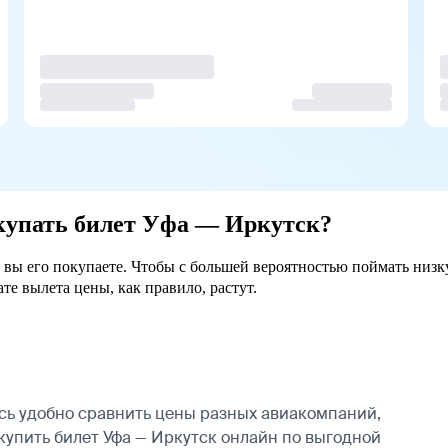
окупать билет Уфа — Иркутск?
е вы его покупаете. Чтобы с большей вероятностью поймать низк
ате вылета цены, как правило, растут.
сь удобно сравнить цены разных авиакомпаний,
 купить билет Уфа — Иркутск онлайн по выгодной