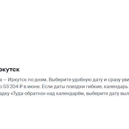
ркутск
 — Иркутск по дням. Выберите удобную дату и сразу ув
оло 53 204 ₽ в июне. Если даты поездки гибкие, календа
ладку «Туда-обратно» над календарём, выберите дату в