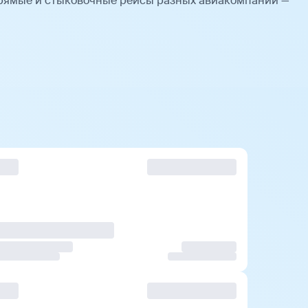
Прямые и стыковочные рейсы разных авиакомпаний —