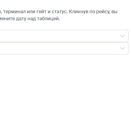
 терминал или гейт и статус. Кликнув по рейсу, вы
мените дату над таблицей.