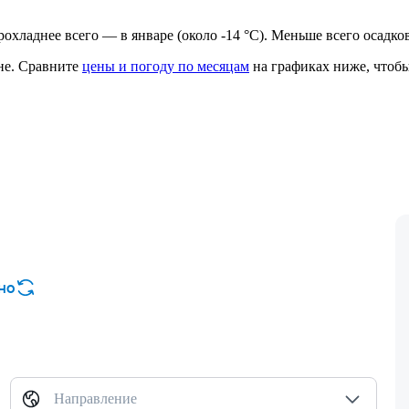
 прохладнее всего — в январе (около -14 °C). Меньше всего осадко
не.
Сравните
цены и погоду по месяцам
на графиках ниже, чтобы
но
Направление