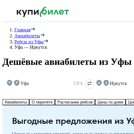
Главная
Авиабилеты
Рейсы из Уфы
Уфа — Иркутск
Дешёвые авиабилеты из Уфы 
Уфа
UFA
Иркутск
Авиабилеты
О перелёте
Расписание рейсов
Цены по дням
Це
Выгодные предложения из У