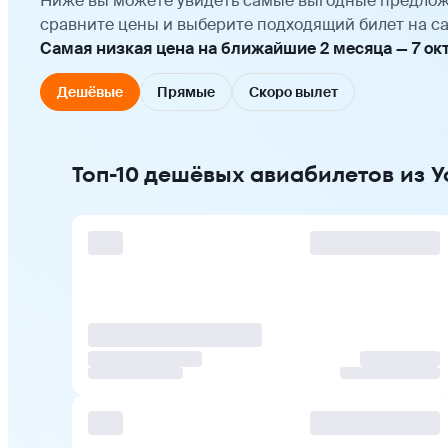
Ниже вы можете увидеть самые выгодные предлож
сравните цены и выберите подходящий билет на са
Самая низкая цена на ближайшие 2 месяца — 7 октяб
Дешёвые
Прямые
Скоро вылет
Топ-10 дешёвых авиабилетов из У