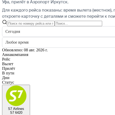
Уфа, прилёт в Аэропорт Иркутск.
Для каждого рейса показаны: время вылета (местное), 
откроете карточку с деталями и сможете перейти к пои
Сегодня
Любое время
Обновлено: 08 авг. 2026 г.
Авиакомпания
Рейс
Вылет
Прилёт
В пути
Дни
Статус
S7 Airlines
S7 6420