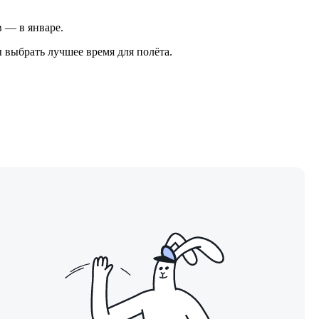
в — в январе.
 выбрать лучшее время для полёта.