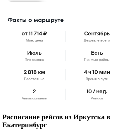
Подробнее
Факты о маршруте
от 11 714 ₽
Сентябрь
Мин. цена
Дешевле всего
Июль
Есть
Пик сезона
Прямые рейсы
2 818 км
4 ч 10 мин
Расстояние
Время в пути
2
10 / нед.
Авиакомпании
Рейсов
Расписание рейсов из Иркутска в
Екатеринбург