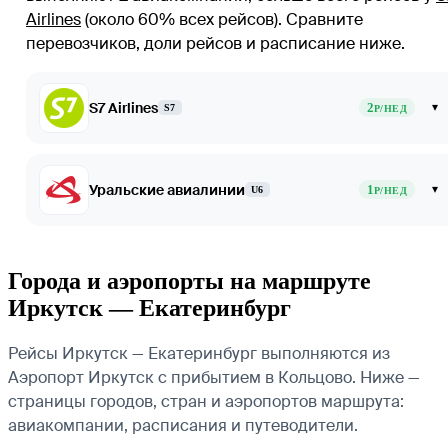
Airlines
(около 60% всех рейсов)
. Сравните
перевозчиков, доли рейсов и расписание ниже.
S7 Airlines
2
▾
S7
Р/НЕД
Уральские авиалинии
1
▾
U6
Р/НЕД
Города и аэропорты на маршруте
Иркутск — Екатеринбург
Рейсы Иркутск — Екатеринбург выполняются из
Аэропорт Иркутск с прибытием в Кольцово. Ниже —
страницы городов, стран и аэропортов маршрута:
авиакомпании, расписания и путеводители.