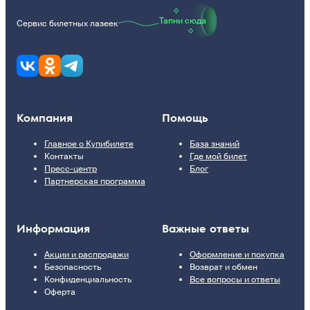
Тапни сюда
Сервис билетных лазеек
Компания
Помощь
Главное о Купибилете
База знаний
Контакты
Где мой билет
Пресс-центр
Блог
Партнерская программа
Информация
Важные ответы
Акции и распродажи
Оформление и покупка
Безопасность
Возврат и обмен
Конфиденциальность
Все вопросы и ответы
Оферта