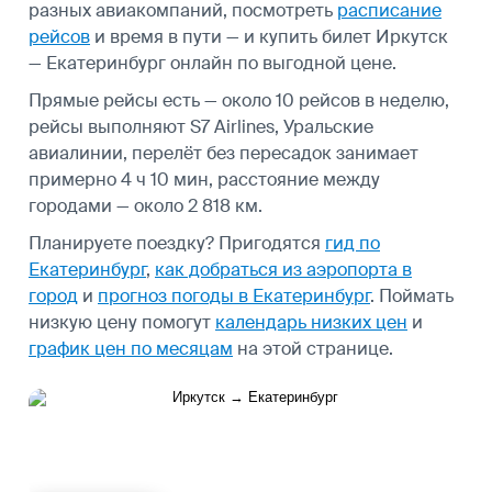
разных авиакомпаний, посмотреть
расписание
рейсов
и время в пути — и купить билет Иркутск
— Екатеринбург онлайн по выгодной цене.
Прямые рейсы есть — около 10 рейсов в неделю,
рейсы выполняют S7 Airlines, Уральские
авиалинии, перелёт без пересадок занимает
примерно 4 ч 10 мин, расстояние между
городами — около 2 818 км.
Планируете поездку? Пригодятся
гид по
Екатеринбург
,
как добраться из аэропорта в
город
и
прогноз погоды в Екатеринбург
.
Поймать
низкую цену помогут
календарь низких цен
и
график цен по месяцам
на этой странице.