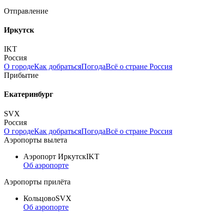
Отправление
Иркутск
IKT
Россия
О городе
Как добраться
Погода
Всё о стране Россия
Прибытие
Екатеринбург
SVX
Россия
О городе
Как добраться
Погода
Всё о стране Россия
Аэропорты вылета
Аэропорт Иркутск
IKT
Об аэропорте
Аэропорты прилёта
Кольцово
SVX
Об аэропорте