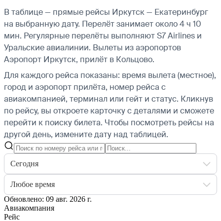
В таблице — прямые рейсы Иркутск — Екатеринбург
на выбранную дату. Перелёт занимает около 4 ч 10
мин. Регулярные перелёты выполняют S7 Airlines и
Уральские авиалинии.
Вылеты из аэропортов
Аэропорт Иркутск, прилёт в Кольцово.
Для каждого рейса показаны: время вылета (местное),
город и аэропорт прилёта, номер рейса с
авиакомпанией, терминал или гейт и статус. Кликнув
по рейсу, вы откроете карточку с деталями и сможете
перейти к поиску билета.
Чтобы посмотреть рейсы на
другой день, измените дату над таблицей.
Сегодня
Любое время
Обновлено: 09 авг. 2026 г.
Авиакомпания
Рейс