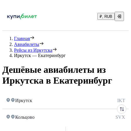
₽, RUB
Главная
Авиабилеты
Рейсы из Иркутска
Иркутск — Екатеринбург
Дешёвые авиабилеты из
Иркутска в Екатеринбург
Иркутск
IKT
Кольцово
SVX