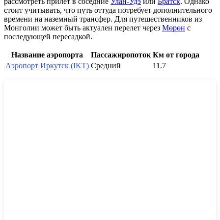
рассмотреть прилет в соседние
Улан-Удэ
или
Братск
. Однако
стоит учитывать, что путь оттуда потребует дополнительного
времени на наземный трансфер. Для путешественников из
Монголии может быть актуален перелет через
Мөрөн
с
последующей пересадкой.
Название аэропорта
Пассажиропоток
Км от города
Аэропорт Иркутск (IKT)
Средний
11.7