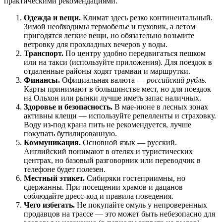
практическими рекомендациями.
Одежда и вещи.
Климат здесь резко континентальный.
Зимой необходимы термобелье и пуховик, а летом
пригодятся легкие вещи, но обязательно возьмите
ветровку для прохладных вечеров у воды.
Транспорт.
По центру удобно передвигаться пешком
или на такси (используйте приложения). Для поездок в
отдаленные районы ходят трамваи и маршрутки.
Финансы.
Официальная валюта —
российский рубль
.
Карты принимают в большинстве мест, но для поездок
на Ольхон или рынки лучше иметь запас наличных.
Здоровье и безопасность.
В мае-июне в лесных зонах
активны клещи — используйте репелленты и страховку.
Воду из-под крана пить не рекомендуется, лучше
покупать бутилированную.
Коммуникация.
Основной язык — русский.
Английский понимают в отелях и туристических
центрах, но базовый разговорник или переводчик в
телефоне будет полезен.
Местный этикет.
Сибиряки гостеприимны, но
сдержанны. При посещении храмов и дацанов
соблюдайте дресс-код и правила поведения.
Чего избегать.
Не покупайте омуль у непроверенных
продавцов на трассе — это может быть небезопасно для