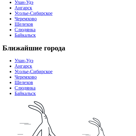
Улан-Удэ
Ангарск
Усолье-Сибирское
Черемхово
Шелехов
Слюдянка
Байкальск
Ближайшие города
Улан-Удэ
Ангарск
Усолье-Сибирское
Черемхово
Шелехов
Слюдянка
Байкальск