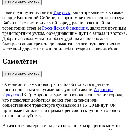
Нашли неточность?
Планируя путешествие в
Иркутск
, вы отправляетесь в самое
сердце Восточной Сибири, к воротам величественного озера
Байкал. Этот исторический город, расположенный на
территории страны
Российская Федерация
, является крупным
транспортным узлом, объединяющим пути с запада и востока.
Добраться сюда можно любым удобным способом: от
быстрого авиаперелета до романтического путешествия по
железной дороге или живописной поездки на автомобиле.
Самолётом
Нашли неточность?
Основной и самый быстрый способ попасть в регион —
воспользоваться услугами воздушной гавани
Аэропорт
Иркутск
(IKT). Аэропорт удачно расположен в черте города,
что позволяет добраться до центра на такси или
общественном транспорте буквально за 15–20 минут. Он
принимает множество прямых рейсов из крупных городов
страны и зарубежья.
В качестве альтернативы для составных маршрутов можно