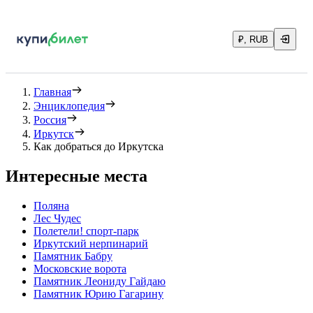
₽, RUB
Главная
Энциклопедия
Россия
Иркутск
Как добраться до Иркутска
Интересные места
Поляна
Лес Чудес
Полетели! спорт-парк
Иркутский нерпинарий
Памятник Бабру
Московские ворота
Памятник Леониду Гайдаю
Памятник Юрию Гагарину