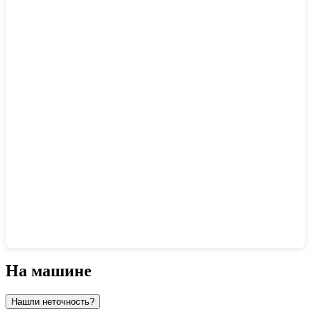
Показать интерактивную карту
На машине
Нашли неточность?