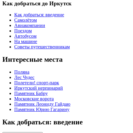
Как добраться до Иркутск
Как добраться: введение
Самолётом
Авиакомпании
Поездом
Автобусом
На машине
Советы путешественникам
Интересные места
Поляна
Лес Чудес
Полетели! спорт-парк
Иркутский нерпинарий
Памятник Бабру
Московские ворота
Памятник Леониду Гайдаю
Памятник Юрию Гагарину
Как добраться: введение