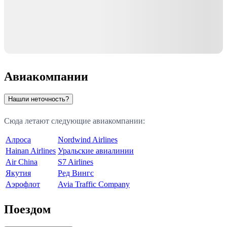
Авиакомпании
Нашли неточность?
Сюда летают следующие авиакомпании:
Алроса
Nordwind Airlines
Hainan Airlines
Уральские авиалинии
Air China
S7 Airlines
Якутия
Ред Вингс
Аэрофлот
Avia Traffic Company
Поездом