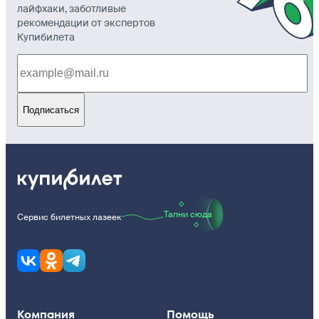
лайфхаки, заботливые
рекомендации от экспертов
Купибилета
Подписаться
Тапни сюда
Сервис билетных лазеек
Компания
Помощь