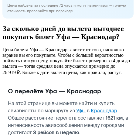
Цены найдены за последние 72 часа и могут измениться — точную
стоимость проверяйте при переходе.
За сколько дней до вылета выгоднее
покупать билет Уфа — Краснодар?
Цена билета Уфа — Краснодар зависит от того, насколько
заранее вы его покупаете. Чтобы с большей вероятностью
поймать низкую цену, покупайте билет примерно за 4 дня до
вылета — тогда средняя цена опускается примерно до
26 919 ₽. Ближе к дате вылета цены, как правило, растут.
О перелёте Уфа — Краснодар
На этой странице вы можете найти и купить
авиабилеты по маршруту из
Уфы
в
Краснодар
.
Общее расстояние перелета составляет
1621 км
, а
интенсивность авиасообщения между городами
достигает
3 рейсов в неделю
.