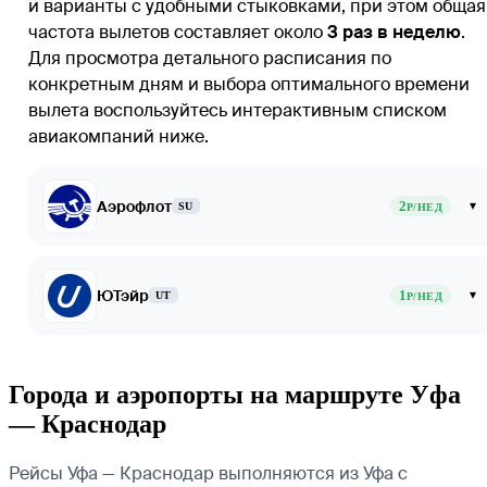
и варианты с удобными стыковками, при этом общая
частота вылетов составляет около
3 раз в неделю
.
Для просмотра детального расписания по
конкретным дням и выбора оптимального времени
вылета воспользуйтесь интерактивным списком
авиакомпаний ниже.
Аэрофлот
2
▾
SU
Р/НЕД
ЮТэйр
1
▾
UT
Р/НЕД
Города и аэропорты на маршруте Уфа
— Краснодар
Рейсы Уфа — Краснодар выполняются из Уфа с