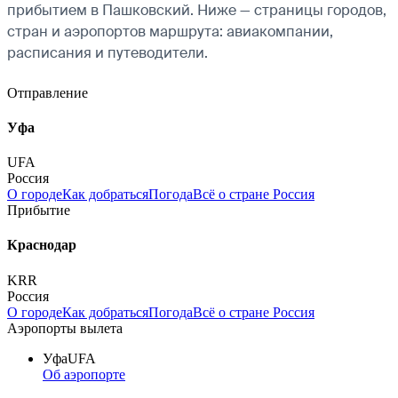
прибытием в Пашковский. Ниже — страницы городов,
стран и аэропортов маршрута: авиакомпании,
расписания и путеводители.
Отправление
Уфа
UFA
Россия
О городе
Как добраться
Погода
Всё о стране Россия
Прибытие
Краснодар
KRR
Россия
О городе
Как добраться
Погода
Всё о стране Россия
Аэропорты вылета
Уфа
UFA
Об аэропорте