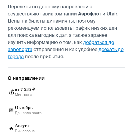
Перелеты по данному направлению
осуществляют авиакомпании
Аэрофлот
и
Utair
.
Цены на билеты динамичны, поэтому
рекомендуем использовать график низких цен
для поиска выгодных дат, а также заранее
изучить информацию о том, как
добраться до
аэропорта
отправления и как удобнее
доехать до
города
после прибытия.
О направлении
от 7 535 ₽
💰
Мин. цена
Октябрь
📅
Дешевле всего
Август
🔥
Пик сезона