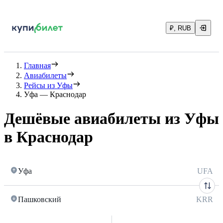
₽, RUB
Главная
Авиабилеты
Рейсы из Уфы
Уфа — Краснодар
Дешёвые авиабилеты из Уфы
в Краснодар
Уфа
UFA
Пашковский
KRR