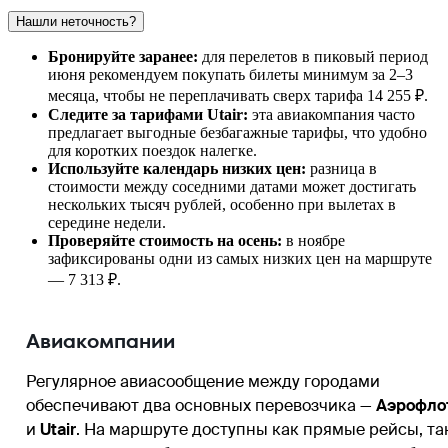
Нашли неточность?
Бронируйте заранее:
для перелетов в пиковый период
июня рекомендуем покупать билеты минимум за 2–3
месяца, чтобы не переплачивать сверх тарифа 14 255 ₽.
Следите за тарифами Utair:
эта авиакомпания часто
предлагает выгодные безбагажные тарифы, что удобно
для коротких поездок налегке.
Используйте календарь низких цен:
разница в
стоимости между соседними датами может достигать
нескольких тысяч рублей, особенно при вылетах в
середине недели.
Проверяйте стоимость на осень:
в ноябре
зафиксированы одни из самых низких цен на маршруте
— 7 313 ₽.
Авиакомпании
Регулярное авиасообщение между городами
обеспечивают два основных перевозчика —
Аэрофло
и
Utair
. На маршруте доступны как прямые рейсы, та