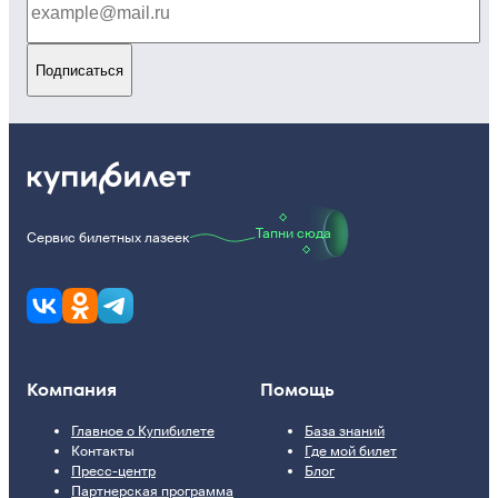
Подписаться
Тапни сюда
Сервис билетных лазеек
Компания
Помощь
Главное о Купибилете
База знаний
Контакты
Где мой билет
Пресс-центр
Блог
Партнерская программа