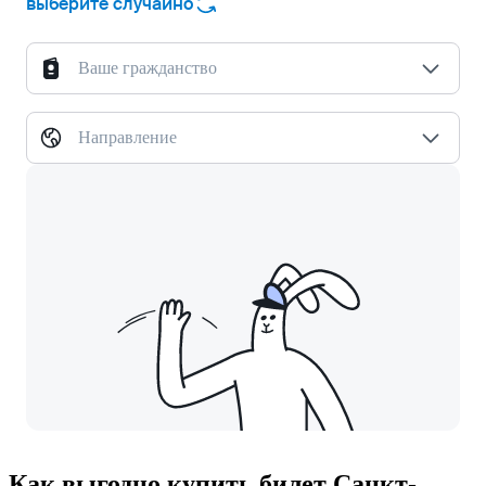
выберите случайно
Ваше гражданство
Направление
Как выгодно купить билет Санкт-