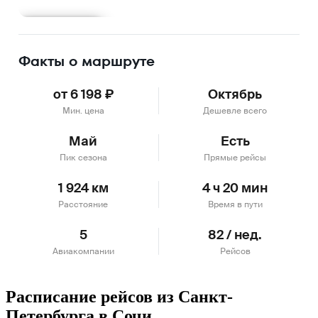
Подробнее
Факты о маршруте
от 6 198 ₽
Октябрь
Мин. цена
Дешевле всего
Май
Есть
Пик сезона
Прямые рейсы
1 924 км
4 ч 20 мин
Расстояние
Время в пути
5
82 / нед.
Авиакомпании
Рейсов
Расписание рейсов из Санкт-
Петербурга в Сочи