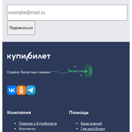
Подписаться
Тапни сюда
Сервис билетных лазеек
Компания
Помощь
Главное о Купибилете
База знаний
Контакты
Где мой билет