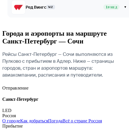
Ред Вингс
1
▾
WZ
Р/НЕД
Города и аэропорты на маршруте
Санкт-Петербург — Сочи
Рейсы Санкт-Петербург — Сочи выполняются из
Пулково с прибытием в Адлер. Ниже — страницы
городов, стран и аэропортов маршрута:
авиакомпании, расписания и путеводители.
Отправление
Санкт-Петербург
LED
Россия
О городе
Как добраться
Погода
Всё о стране Россия
Прибытие