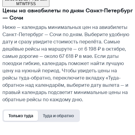
M
T
W
T
F
S
S
Цены на авиабилеты по дням Санкт-Петербург
— Сочи
Ниже — календарь минимальных цен на авиабилеты
Санкт-Петербург — Сочи по дням. Выберите удобную
дату и сразу увидите стоимость перелёта. Самые
дешёвые рейсы на маршруте — от 6 198 ₽ в октябре,
самые дорогие — около 67 618 ₽ в мае. Если даты
поездки гибкие, календарь поможет найти лучшую
цену на нужный период. Чтобы увидеть цены на
рейсы туда-обратно, переключите вкладку «Туда-
обратно» над календарём, выберите дату вылета — и
правый календарь подсветит минимальные цены на
обратные рейсы по каждому дню.
Только туда
Туда и обратно