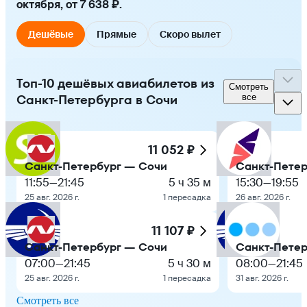
октября, от 7 638 ₽.
Дешёвые
Прямые
Скоро вылет
Топ-10 дешёвых авиабилетов из
Смотреть
Санкт-Петербурга в Сочи
все
11 052 ₽
Санкт-Петербург — Сочи
Санкт-Петер
11:55
—
21:45
5 ч 35 м
15:30
—
19:55
25 авг. 2026 г.
1 пересадка
26 авг. 2026 г.
11 107 ₽
Санкт-Петербург — Сочи
Санкт-Петер
07:00
—
21:45
5 ч 30 м
08:00
—
21:45
25 авг. 2026 г.
1 пересадка
31 авг. 2026 г.
Смотреть все