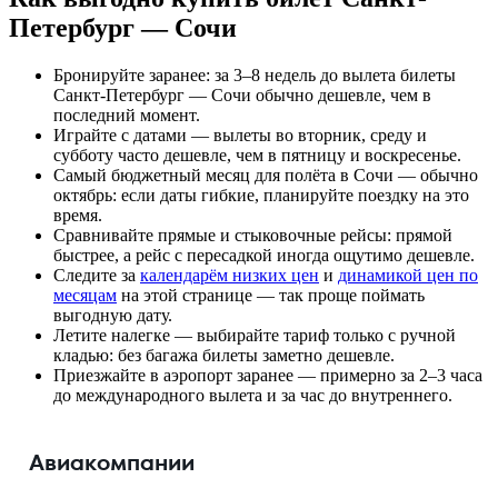
Петербург — Сочи
Бронируйте заранее: за 3–8 недель до вылета билеты
Санкт-Петербург — Сочи обычно дешевле, чем в
последний момент.
Играйте с датами — вылеты во вторник, среду и
субботу часто дешевле, чем в пятницу и воскресенье.
Самый бюджетный месяц для полёта в Сочи — обычно
октябрь: если даты гибкие, планируйте поездку на это
время.
Сравнивайте прямые и стыковочные рейсы: прямой
быстрее, а рейс с пересадкой иногда ощутимо дешевле.
Следите за
календарём низких цен
и
динамикой цен по
месяцам
на этой странице — так проще поймать
выгодную дату.
Летите налегке — выбирайте тариф только с ручной
кладью: без багажа билеты заметно дешевле.
Приезжайте в аэропорт заранее — примерно за 2–3 часа
до международного вылета и за час до внутреннего.
Авиакомпании