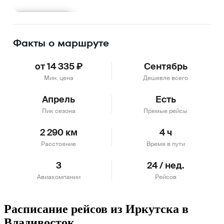
Подробнее
Факты о маршруте
от 14 335 ₽
Сентябрь
Мин. цена
Дешевле всего
Апрель
Есть
Пик сезона
Прямые рейсы
2 290 км
4 ч
Расстояние
Время в пути
3
24 / нед.
Авиакомпании
Рейсов
Расписание рейсов из Иркутска в
Владивосток