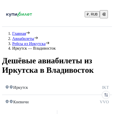
₽, RUB
Главная
Авиабилеты
Рейсы из Иркутска
Иркутск — Владивосток
Дешёвые авиабилеты из
Иркутска в Владивосток
Иркутск
IKT
Кневичи
VVO