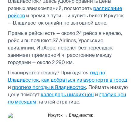
Владивосток? Здесь удобно сравнить цены
разных авиакомпаний, посмотреть
расписание
рейсов
и время в пути — и купить билет Иркутск
— Владивосток онлайн по выгодной цене.
Прямые рейсы есть — около 24 рейса в неделю,
рейсы выполняют S7 Airlines, Уральские
авиалинии, ИрАэро, перелёт без пересадок
занимает примерно 4 ч, расстояние между
городами — около 2 290 км.
Планируете поездку? Пригодятся
гид по
Владивосток
,
как добраться из аэропорта в город
и
прогноз погоды в Владивосток
.
Поймать низкую
цену помогут
календарь низких цен
и
график цен
по месяцам
на этой странице.