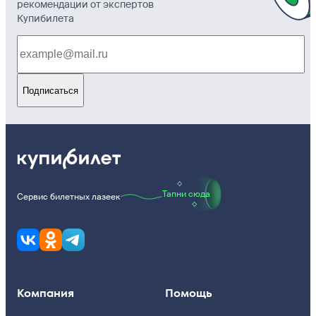
рекомендации от экспертов
Купибилета
Подписаться
Тапни сюда
Сервис билетных лазеек
Компания
Помощь