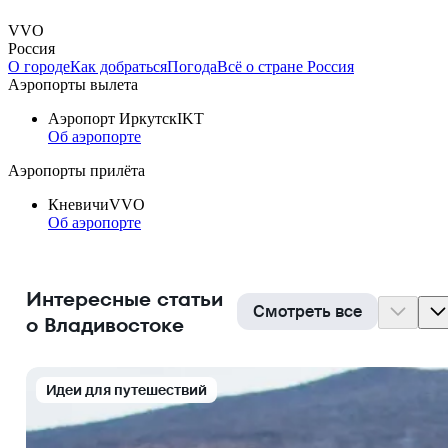
VVO
Россия
О городе
Как добраться
Погода
Всё о стране Россия
Аэропорты вылета
Аэропорт Иркутск
IKT
Об аэропорте
Аэропорты прилёта
Кневичи
VVO
Об аэропорте
Интересные статьи
Смотреть все
о Владивостоке
Идеи для путешествий