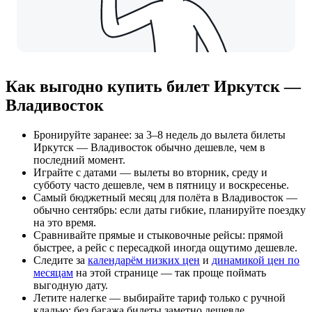
Как выгодно купить билет Иркутск —
Владивосток
Бронируйте заранее: за 3–8 недель до вылета билеты
Иркутск — Владивосток обычно дешевле, чем в
последний момент.
Играйте с датами — вылеты во вторник, среду и
субботу часто дешевле, чем в пятницу и воскресенье.
Самый бюджетный месяц для полёта в Владивосток —
обычно сентябрь: если даты гибкие, планируйте поездку
на это время.
Сравнивайте прямые и стыковочные рейсы: прямой
быстрее, а рейс с пересадкой иногда ощутимо дешевле.
Следите за
календарём низких цен
и
динамикой цен по
месяцам
на этой странице — так проще поймать
выгодную дату.
Летите налегке — выбирайте тариф только с ручной
кладью: без багажа билеты заметно дешевле.