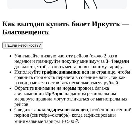
Как выгодно купить билет Иркутск —
Благовещенск
Нашли неточность?
Учитывайте низкую частоту рейсов (около 2 раз в
неделю) и планируйте покупку минимум за
3–4 недели
до вылета, чтобы занять места по выгодному тарифу.
Используйте
график динамики цен
на странице, чтобы
сравнить стоимость перелета в соседние даты, так как
разница может составлять несколько тысяч рублей.
Обратите внимание на нормы провоза багажа
авиакомпании
ИрАэро
: на данном региональном
маршруте правила могут отличаться от магистральных
рейсов.
Следите за
календарем низких цен
, особенно в осенний
период (сентябрь–октябрь), когда зафиксированы
минимальные тарифы 10 500 ₽.