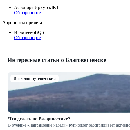
Аэропорт Иркутск
IKT
Об аэропорте
Аэропорты прилёта
Игнатьево
BQS
Об аэропорте
Интересные статьи о Благовещенске
Идеи для путешествий
Что делать во Владивостоке?
В рубрике «Направление недели» Купибилет расспрашивает активн