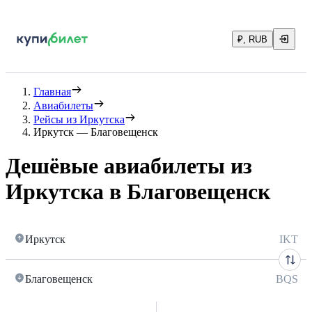
₽, RUB
Главная
Авиабилеты
Рейсы из Иркутска
Иркутск — Благовещенск
Дешёвые авиабилеты из
Иркутска в Благовещенск
Иркутск
IKT
Благовещенск
BQS