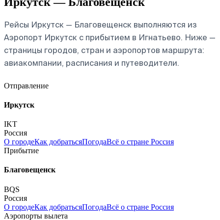
Иркутск — Благовещенск
Рейсы Иркутск — Благовещенск выполняются из
Аэропорт Иркутск с прибытием в Игнатьево. Ниже —
страницы городов, стран и аэропортов маршрута:
авиакомпании, расписания и путеводители.
Отправление
Иркутск
IKT
Россия
О городе
Как добраться
Погода
Всё о стране Россия
Прибытие
Благовещенск
BQS
Россия
О городе
Как добраться
Погода
Всё о стране Россия
Аэропорты вылета