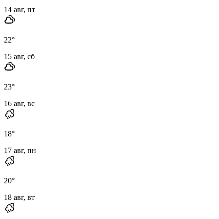
14 авг, пт
22
°
15 авг, сб
23
°
16 авг, вс
18
°
17 авг, пн
20
°
18 авг, вт