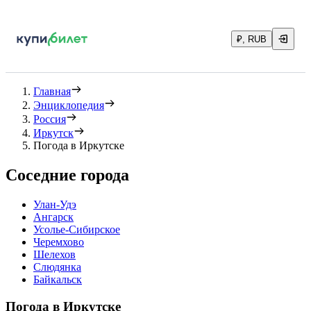
₽, RUB
Главная
Энциклопедия
Россия
Иркутск
Погода в Иркутске
Соседние города
Улан-Удэ
Ангарск
Усолье-Сибирское
Черемхово
Шелехов
Слюдянка
Байкальск
Погода в Иркутске