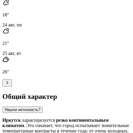
18
°
24 авг, пн
21
°
25 авг, вт
26
°
Общий характер
Нашли неточность?
Иркутск
характеризуется
резко континентальным
климатом
. Это означает, что город испытывает значительные
температурные контрасты в течение года: от очень холодных,