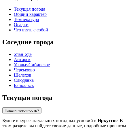
Текущая погода
Общий характер
Температура
Осадки
Что взять с собой
Соседние города
Улан-Удэ
Ангарск
Усолье-Сибирское
Черемхово
Шелехов
Слюдянка
Байкальск
Текущая погода
Нашли неточность?
Будьте в курсе актуальных погодных условий в
Иркутске
. В
этом разделе вы найдете свежие данные, подробные прогнозы