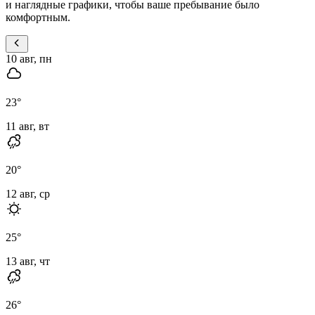
и наглядные графики, чтобы ваше пребывание было
комфортным.
10 авг, пн
23
°
11 авг, вт
20
°
12 авг, ср
25
°
13 авг, чт
26
°