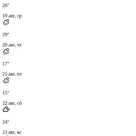
26
°
19 авг, ср
29
°
20 авг, чт
17
°
21 авг, пт
15
°
22 авг, сб
24
°
23 авг, вс