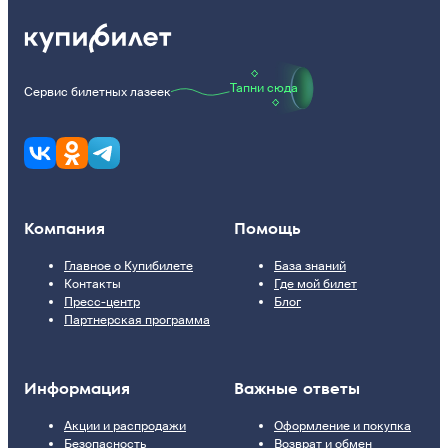
Тапни сюда
Сервис билетных лазеек
Компания
Помощь
Главное о Купибилете
База знаний
Контакты
Где мой билет
Пресс-центр
Блог
Партнерская программа
Информация
Важные ответы
Акции и распродажи
Оформление и покупка
Безопасность
Возврат и обмен