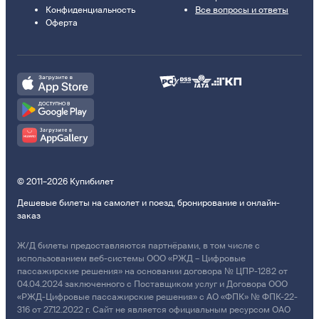
Конфиденциальность
Все вопросы и ответы
Оферта
© 2011–2026 Купибилет
Дешевые билеты на самолет и поезд, бронирование и онлайн-
заказ
Ж/Д билеты предоставляются партнёрами, в том числе с
использованием веб-системы ООО «РЖД – Цифровые
пассажирские решения» на основании договора № ЦПР-1282 от
04.04.2024 заключенного с Поставщиком услуг и Договора ООО
«РЖД-Цифровые пассажирские решения» с АО «ФПК» № ФПК-22-
316 от 27.12.2022 г. Сайт не является официальным ресурсом ОАО