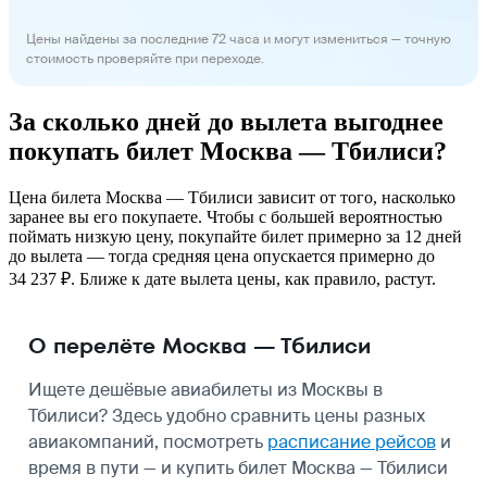
Цены найдены за последние 72 часа и могут измениться — точную
стоимость проверяйте при переходе.
За сколько дней до вылета выгоднее
покупать билет Москва — Тбилиси?
Цена билета Москва — Тбилиси зависит от того, насколько
заранее вы его покупаете. Чтобы с большей вероятностью
поймать низкую цену, покупайте билет примерно за 12 дней
до вылета — тогда средняя цена опускается примерно до
34 237 ₽. Ближе к дате вылета цены, как правило, растут.
О перелёте Москва — Тбилиси
Ищете дешёвые авиабилеты из Москвы в
Тбилиси? Здесь удобно сравнить цены разных
авиакомпаний, посмотреть
расписание рейсов
и
время в пути — и купить билет Москва — Тбилиси