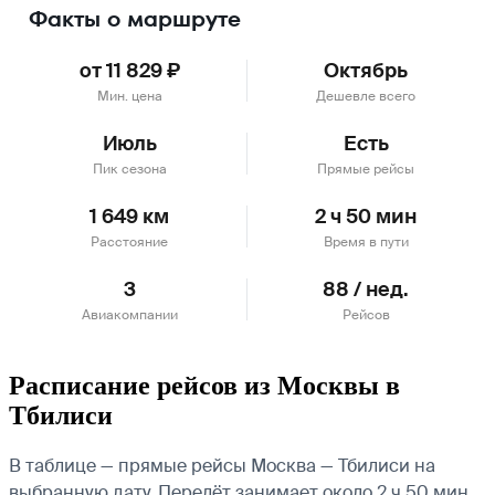
Факты о маршруте
от 11 829 ₽
Октябрь
Мин. цена
Дешевле всего
Июль
Есть
Пик сезона
Прямые рейсы
1 649 км
2 ч 50 мин
Расстояние
Время в пути
3
88 / нед.
Авиакомпании
Рейсов
Расписание рейсов из Москвы в
Тбилиси
В таблице — прямые рейсы Москва — Тбилиси на
выбранную дату. Перелёт занимает около 2 ч 50 мин.