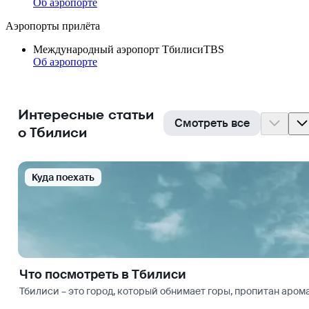
Об аэропорте
Аэропорты прилёта
Международный аэропорт Тбилиси
TBS
Об аэропорте
Интересные статьи
Смотреть все
о Тбилиси
Куда поехать
Что посмотреть в Тбилиси
Тбилиси – это город, который обнимает горы, пропитан аром