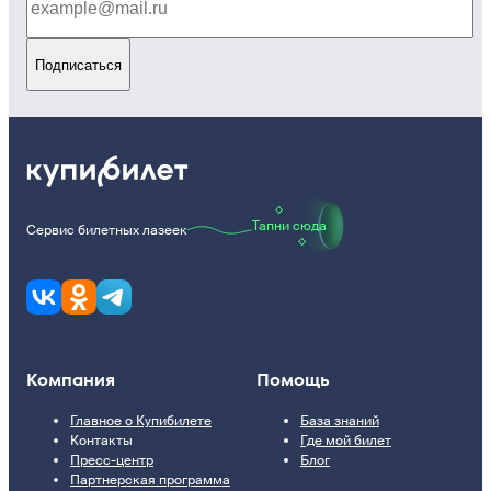
Подписаться
Тапни сюда
Сервис билетных лазеек
Компания
Помощь
Главное о Купибилете
База знаний
Контакты
Где мой билет
Пресс-центр
Блог
Партнерская программа