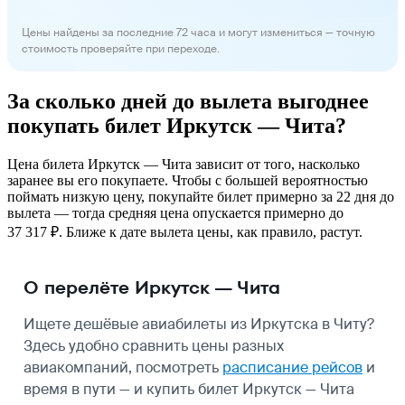
Цены найдены за последние 72 часа и могут измениться — точную
стоимость проверяйте при переходе.
За сколько дней до вылета выгоднее
покупать билет Иркутск — Чита?
Цена билета Иркутск — Чита зависит от того, насколько
заранее вы его покупаете. Чтобы с большей вероятностью
поймать низкую цену, покупайте билет примерно за 22 дня до
вылета — тогда средняя цена опускается примерно до
37 317 ₽. Ближе к дате вылета цены, как правило, растут.
О перелёте Иркутск — Чита
Ищете дешёвые авиабилеты из Иркутска в Читу?
Здесь удобно сравнить цены разных
авиакомпаний, посмотреть
расписание рейсов
и
время в пути — и купить билет Иркутск — Чита