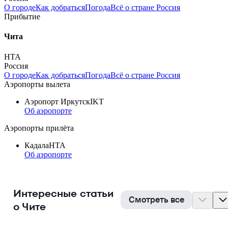
О городе
Как добраться
Погода
Всё о стране Россия
Прибытие
Чита
HTA
Россия
О городе
Как добраться
Погода
Всё о стране Россия
Аэропорты вылета
Аэропорт Иркутск
IKT
Об аэропорте
Аэропорты прилёта
Кадала
HTA
Об аэропорте
Интересные статьи
Смотреть все
о Чите