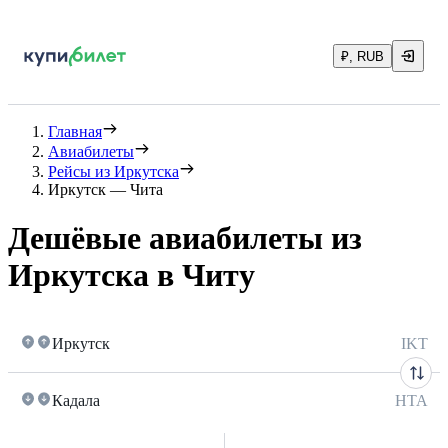
₽, RUB
Главная
Авиабилеты
Рейсы из Иркутска
Иркутск — Чита
Дешёвые авиабилеты из
Иркутска в Читу
Иркутск
IKT
Кадала
HTA