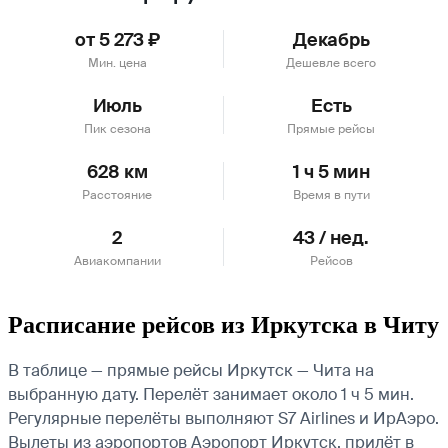
от 5 273 ₽
Декабрь
Мин. цена
Дешевле всего
Июль
Есть
Пик сезона
Прямые рейсы
628 км
1 ч 5 мин
Расстояние
Время в пути
2
43 / нед.
Авиакомпании
Рейсов
Расписание рейсов из Иркутска в Читу
В таблице — прямые рейсы Иркутск — Чита на
выбранную дату. Перелёт занимает около 1 ч 5 мин.
Регулярные перелёты выполняют S7 Airlines и ИрАэро.
Вылеты из аэропортов Аэропорт Иркутск, прилёт в