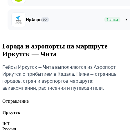
ИрАэро
7
▾
IO
Р/НЕД
Города и аэропорты на маршруте
Иркутск — Чита
Рейсы Иркутск — Чита выполняются из Аэропорт
Иркутск с прибытием в Кадала. Ниже — страницы
городов, стран и аэропортов маршрута:
авиакомпании, расписания и путеводители.
Отправление
Иркутск
IKT
Россия