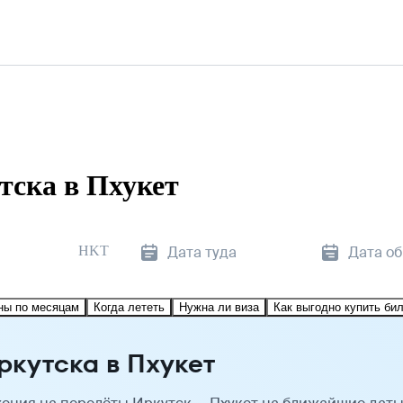
тска в Пхукет
HKT
Дата туда
Дата о
ны по месяцам
Когда лететь
Нужна ли виза
Как выгодно купить би
ркутска в Пхукет