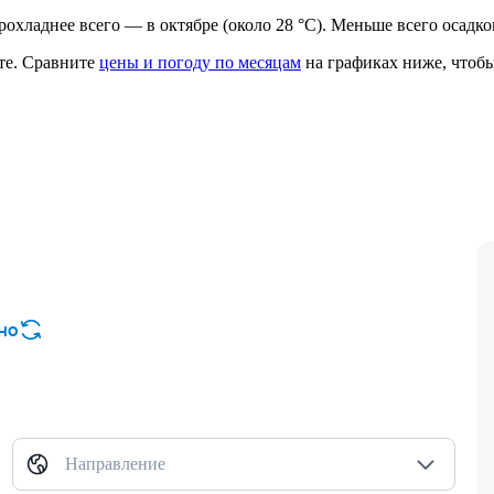
 прохладнее всего — в октябре (около 28 °C). Меньше всего осадк
те.
Сравните
цены и погоду по месяцам
на графиках ниже, чтобы
но
Направление