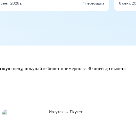
 сент. 2026 г.
1 пересадка
6 сент. 20
изкую цену, покупайте билет примерно за 30 дней до вылета —