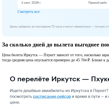
2 сент. 2026 г.
Прямой рейс
Смотреть все
Цены найдены за последние 72 часа и могут измениться — точную с
За сколько дней до вылета выгоднее п
Цена билета Иркутск — Пхукет зависит от того, насколько зар
тогда средняя цена опускается примерно до 45 704 ₽. Ближе к д
О перелёте Иркутск — Пхук
Ищете дешёвые авиабилеты из Иркутска в Пхукет?
посмотреть
расписание рейсов
и время в пути — и
цене.