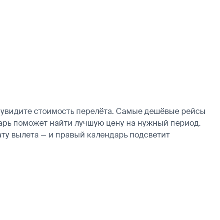
у увидите стоимость перелёта. Самые дешёвые рейсы
ендарь поможет найти лучшую цену на нужный период.
ату вылета — и правый календарь подсветит