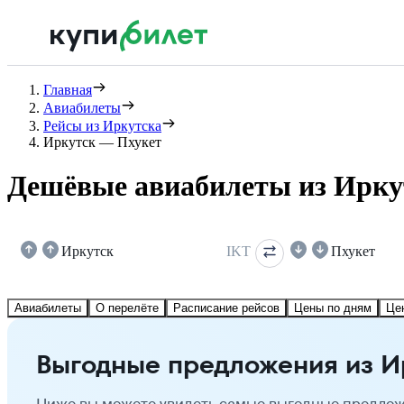
Главная
Авиабилеты
Рейсы из Иркутска
Иркутск — Пхукет
Дешёвые авиабилеты из Ирку
Иркутск
IKT
Пхукет
Авиабилеты
О перелёте
Расписание рейсов
Цены по дням
Це
Выгодные предложения из И