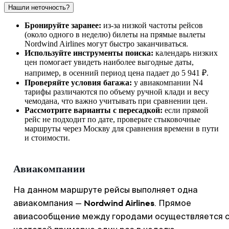
Нашли неточность?
Бронируйте заранее:
из-за низкой частоты рейсов
(около одного в неделю) билеты на прямые вылеты
Nordwind Airlines могут быстро заканчиваться.
Используйте инструменты поиска:
календарь низких
цен помогает увидеть наиболее выгодные даты,
например, в осенний период цена падает до 5 941 ₽.
Проверяйте условия багажа:
у авиакомпании N4
тарифы различаются по объему ручной клади и весу
чемодана, что важно учитывать при сравнении цен.
Рассмотрите варианты с пересадкой:
если прямой
рейс не подходит по дате, проверьте стыковочные
маршруты через Москву для сравнения времени в пути
и стоимости.
Авиакомпании
На данном маршруте рейсы выполняет одна
Nordwind Airlines
авиакомпания —
. Прямое
авиасообщение между городами осуществляется 