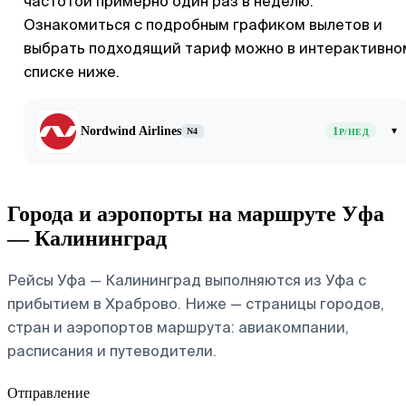
частотой примерно один раз в неделю.
Ознакомиться с подробным графиком вылетов и
выбрать подходящий тариф можно в интерактивно
списке ниже.
Nordwind Airlines
1
▾
N4
Р/НЕД
Города и аэропорты на маршруте Уфа
— Калининград
Рейсы Уфа — Калининград выполняются из Уфа с
прибытием в Храброво. Ниже — страницы городов,
стран и аэропортов маршрута: авиакомпании,
расписания и путеводители.
Отправление