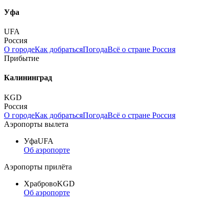
Уфа
UFA
Россия
О городе
Как добраться
Погода
Всё о стране Россия
Прибытие
Калининград
KGD
Россия
О городе
Как добраться
Погода
Всё о стране Россия
Аэропорты вылета
Уфа
UFA
Об аэропорте
Аэропорты прилёта
Храброво
KGD
Об аэропорте