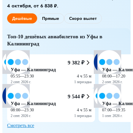
4 октября, от 6 838 ₽.
Дешёвые
Прямые
Скоро вылет
Топ-10 дешёвых авиабилетов из Уфы в
Калининград
9 382 ₽
Уфа — Калининград
Уфа — Калин
05:55
—
23:30
4 ч 55 м
08:00
—
17:20
2 сент. 2026 г.
1 пересадка
2 сент. 2026 г.
9 544 ₽
Уфа — Калининград
Уфа — Калин
08:00
—
23:30
4 ч 55 м
07:00
—
19:35
2 сент. 2026 г.
1 пересадка
1 сент. 2026 г.
Смотреть все