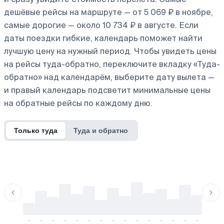
дешёвые рейсы на маршруте — от 5 069 ₽ в ноябре,
самые дорогие — около 10 734 ₽ в августе. Если
даты поездки гибкие, календарь поможет найти
лучшую цену на нужный период. Чтобы увидеть цены
на рейсы туда-обратно, переключите вкладку «Туда-
обратно» над календарём, выберите дату вылета —
и правый календарь подсветит минимальные цены
на обратные рейсы по каждому дню.
Только туда
Туда и обратно
-
-
-
-
-
-
-
-
-
-
-
-
-
-
-
-
-