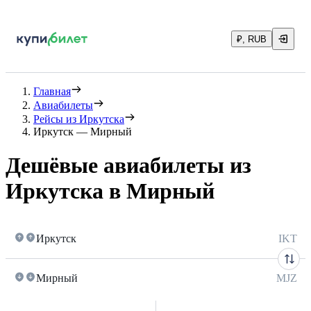
₽, RUB
Главная
Авиабилеты
Рейсы из Иркутска
Иркутск — Мирный
Дешёвые авиабилеты из
Иркутска в Мирный
Иркутск
IKT
Мирный
MJZ