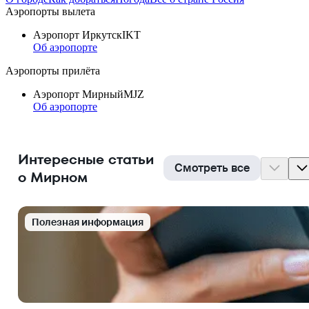
Аэропорты вылета
Аэропорт Иркутск
IKT
Об аэропорте
Аэропорты прилёта
Аэропорт Мирный
MJZ
Об аэропорте
Интересные статьи
Смотреть все
о Мирном
Полезная информация