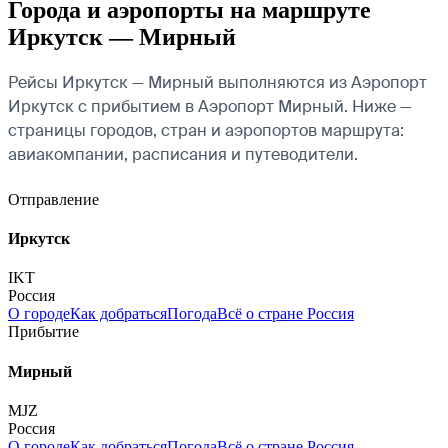
Города и аэропорты на маршруте
Иркутск — Мирный
Рейсы Иркутск — Мирный выполняются из Аэропорт
Иркутск с прибытием в Аэропорт Мирный. Ниже —
страницы городов, стран и аэропортов маршрута:
авиакомпании, расписания и путеводители.
Отправление
Иркутск
IKT
Россия
О городе
Как добраться
Погода
Всё о стране Россия
Прибытие
Мирный
MJZ
Россия
О городе
Как добраться
Погода
Всё о стране Россия