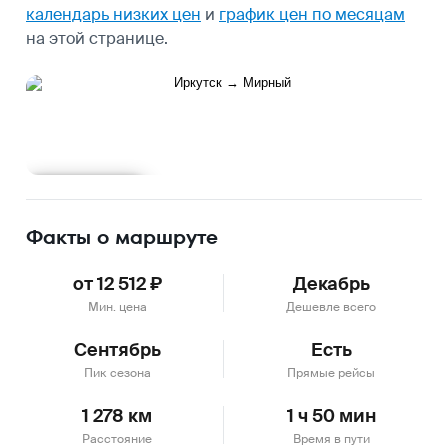
календарь низких цен
и
график цен по месяцам
на этой странице.
Подробнее
Факты о маршруте
от 12 512 ₽
Декабрь
Мин. цена
Дешевле всего
Сентябрь
Есть
Пик сезона
Прямые рейсы
1 278 км
1 ч 50 мин
Расстояние
Время в пути