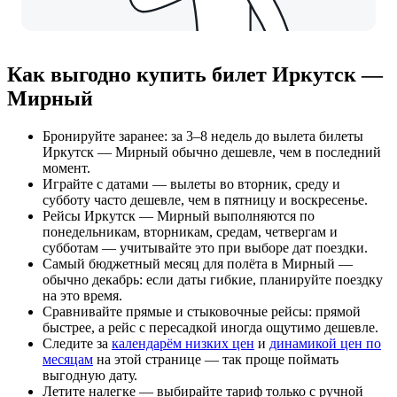
Как выгодно купить билет Иркутск —
Мирный
Бронируйте заранее: за 3–8 недель до вылета билеты
Иркутск — Мирный обычно дешевле, чем в последний
момент.
Играйте с датами — вылеты во вторник, среду и
субботу часто дешевле, чем в пятницу и воскресенье.
Рейсы Иркутск — Мирный выполняются по
понедельникам, вторникам, средам, четвергам и
субботам — учитывайте это при выборе дат поездки.
Самый бюджетный месяц для полёта в Мирный —
обычно декабрь: если даты гибкие, планируйте поездку
на это время.
Сравнивайте прямые и стыковочные рейсы: прямой
быстрее, а рейс с пересадкой иногда ощутимо дешевле.
Следите за
календарём низких цен
и
динамикой цен по
месяцам
на этой странице — так проще поймать
выгодную дату.
Летите налегке — выбирайте тариф только с ручной