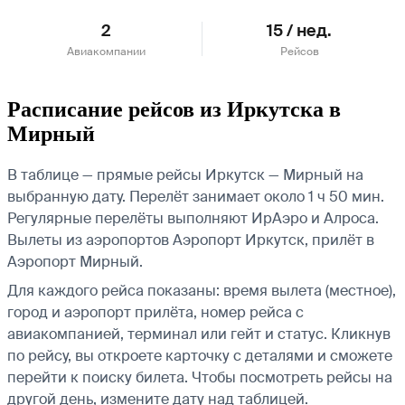
2
15 / нед.
Авиакомпании
Рейсов
Расписание рейсов из Иркутска в
Мирный
В таблице — прямые рейсы Иркутск — Мирный на
выбранную дату. Перелёт занимает около 1 ч 50 мин.
Регулярные перелёты выполняют ИрАэро и Алроса.
Вылеты из аэропортов Аэропорт Иркутск, прилёт в
Аэропорт Мирный.
Для каждого рейса показаны: время вылета (местное),
город и аэропорт прилёта, номер рейса с
авиакомпанией, терминал или гейт и статус. Кликнув
по рейсу, вы откроете карточку с деталями и сможете
перейти к поиску билета.
Чтобы посмотреть рейсы на
другой день, измените дату над таблицей.