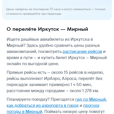
Цены найдены за последние 72 часа и могут измениться — точную
стоимость проверяйте при переходе.
О перелёте Иркутск — Мирный
Ищете дешёвые авиабилеты из Иркутска в
Мирный? Здесь удобно сравнить цены разных
авиакомпаний, посмотреть
расписание рейсов
и
время в пути — и купить билет Иркутск — Мирный
онлайн по выгодной цене.
Прямые рейсы есть — около 15 рейсов в неделю,
рейсы выполняют ИрАэро, Алроса, перелёт без
пересадок занимает примерно 1 ч 50 мин,
расстояние между городами — около 1 278 км.
Планируете поездку? Пригодятся
гид по Мирный
,
как добраться из аэропорта в город
и
прогноз
погоды в Мирный
.
Поймать низкую цену помогут