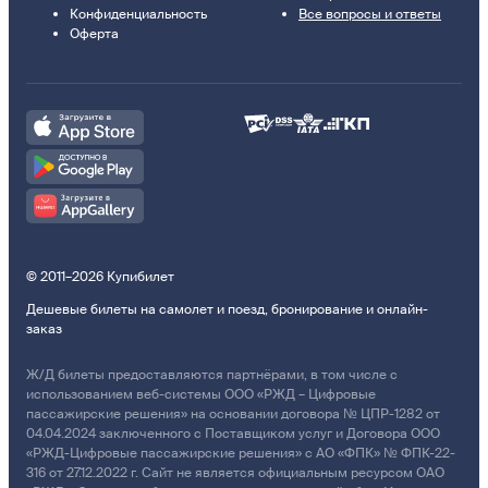
Конфиденциальность
Все вопросы и ответы
Оферта
© 2011–2026 Купибилет
Дешевые билеты на самолет и поезд, бронирование и онлайн-
заказ
Ж/Д билеты предоставляются партнёрами, в том числе с
использованием веб-системы ООО «РЖД – Цифровые
пассажирские решения» на основании договора № ЦПР-1282 от
04.04.2024 заключенного с Поставщиком услуг и Договора ООО
«РЖД-Цифровые пассажирские решения» с АО «ФПК» № ФПК-22-
316 от 27.12.2022 г. Сайт не является официальным ресурсом ОАО