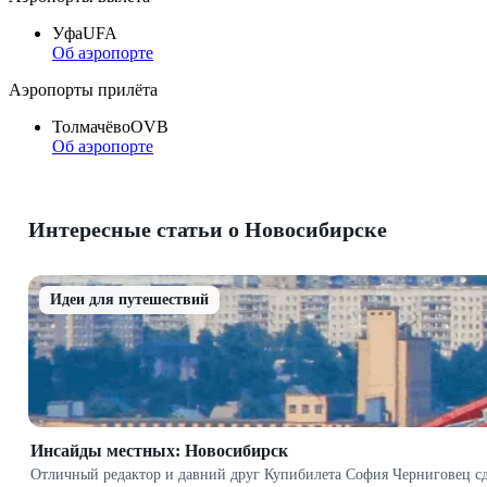
Уфа
UFA
Об аэропорте
Аэропорты прилёта
Толмачёво
OVB
Об аэропорте
Интересные статьи о Новосибирске
Идеи для путешествий
Инсайды местных: Новосибирск
Отличный редактор и давний друг Купибилета София Черниговец сде