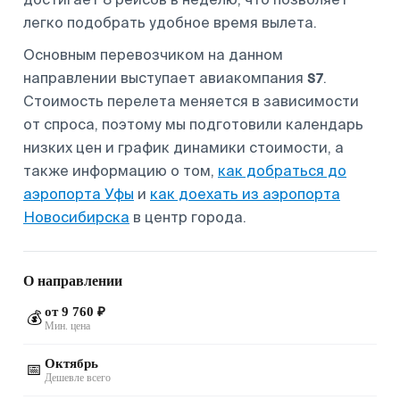
легко подобрать удобное время вылета.
Основным перевозчиком на данном
S7
направлении выступает авиакомпания
.
Стоимость перелета меняется в зависимости
от спроса, поэтому мы подготовили календарь
низких цен и график динамики стоимости, а
также информацию о том,
как добраться до
аэропорта Уфы
и
как доехать из аэропорта
Новосибирска
в центр города.
О направлении
от 9 760 ₽
💰
Мин. цена
Октябрь
📅
Дешевле всего