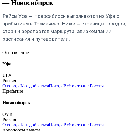
— Новосибирск
Рейсы Уфа — Новосибирск выполняются из Уфа с
прибытием в Толмачёво. Ниже — страницы городов,
стран и аэропортов маршрута: авиакомпании,
расписания и путеводители.
Отправление
Уфа
UFA
Россия
О городе
Как добраться
Погода
Всё о стране Россия
Прибытие
Новосибирск
OVB
Россия
О городе
Как добраться
Погода
Всё о стране Россия
Аэропорты вылета