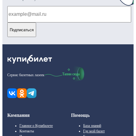
Подписаться
Тапни сюда
Сервис билетных лазеек
Компания
Помощь
Главное о Купибилете
База знаний
Контакты
Где мой билет