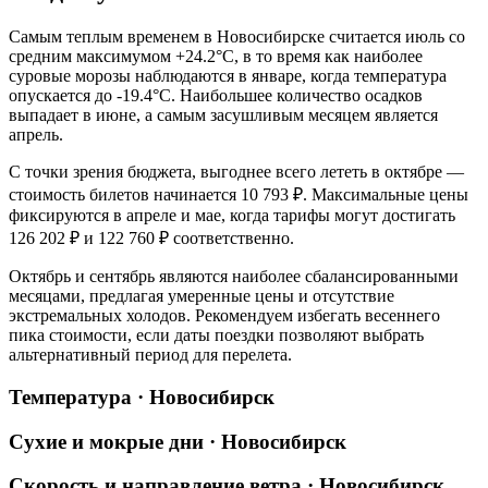
Самым теплым временем в
Новосибирске
считается июль со
средним максимумом +24.2°C, в то время как наиболее
суровые морозы наблюдаются в январе, когда температура
опускается до -19.4°C. Наибольшее количество осадков
выпадает в июне, а самым засушливым месяцем является
апрель.
С точки зрения бюджета, выгоднее всего лететь в октябре —
стоимость билетов начинается 10 793 ₽. Максимальные цены
фиксируются в апреле и мае, когда тарифы могут достигать
126 202 ₽ и 122 760 ₽ соответственно.
Октябрь и сентябрь являются наиболее сбалансированными
месяцами, предлагая умеренные цены и отсутствие
экстремальных холодов. Рекомендуем избегать весеннего
пика стоимости, если даты поездки позволяют выбрать
альтернативный период для перелета.
Температура · Новосибирск
Сухие и мокрые дни · Новосибирск
Скорость и направление ветра · Новосибирск