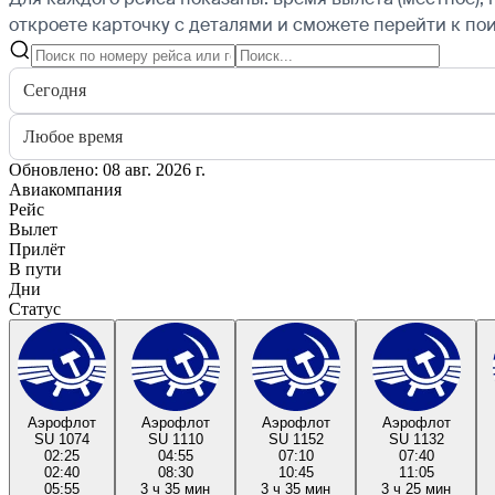
откроете карточку с деталями и сможете перейти к пои
Сегодня
Любое время
Обновлено: 08 авг. 2026 г.
Авиакомпания
Рейс
Вылет
Прилёт
В пути
Дни
Статус
Аэрофлот
Аэрофлот
Аэрофлот
Аэрофлот
SU 1074
SU 1110
SU 1152
SU 1132
02:25
04:55
07:10
07:40
02:40
08:30
10:45
11:05
05:55
3 ч 35 мин
3 ч 35 мин
3 ч 25 мин