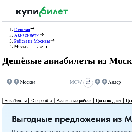
Главная
Авиабилеты
Рейсы из Москвы
Москва — Сочи
Дешёвые авиабилеты из Моск
Москва
MOW
Адлер
Авиабилеты
О перелёте
Расписание рейсов
Цены по дням
Це
Выгодные предложения из М