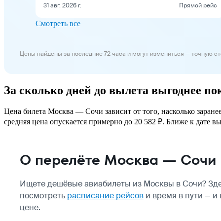
31 авг. 2026 г.
Прямой рейс
Смотреть все
Цены найдены за последние 72 часа и могут измениться — точную с
За сколько дней до вылета выгоднее п
Цена билета Москва — Сочи зависит от того, насколько заране
средняя цена опускается примерно до 20 582 ₽. Ближе к дате вы
О перелёте Москва — Сочи
Ищете дешёвые авиабилеты из Москвы в Сочи? Зде
посмотреть
расписание рейсов
и время в пути — и
цене.