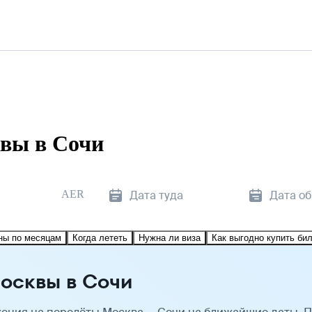
вы в Сочи
AER
Дата туда
Дата о
ны по месяцам
Когда лететь
Нужна ли виза
Как выгодно купить би
осквы в Сочи