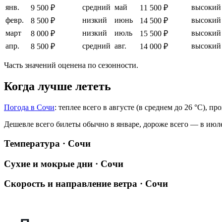
янв.
средний
май
высокий
9 500 ₽
11 500 ₽
февр.
низкий
июнь
высокий
8 500 ₽
14 500 ₽
март
низкий
июль
высокий
8 000 ₽
15 500 ₽
апр.
средний
авг.
высокий
8 500 ₽
14 000 ₽
Часть значений оценена по сезонности.
Когда лучше лететь
Погода в Сочи
: теплее всего в августе (в среднем до 26 °C), п
Дешевле всего билеты обычно в январе, дороже всего — в июл
Температура · Сочи
Сухие и мокрые дни · Сочи
Скорость и направление ветра · Сочи