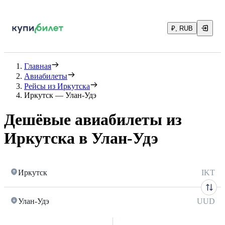
₽, RUB
Главная
Авиабилеты
Рейсы из Иркутска
Иркутск — Улан-Удэ
Дешёвые авиабилеты из
Иркутска в Улан-Удэ
Иркутск
IKT
Улан-Удэ
UUD