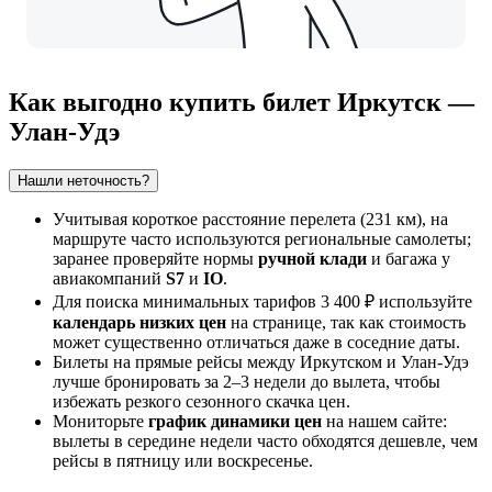
Как выгодно купить билет Иркутск —
Улан-Удэ
Нашли неточность?
Учитывая короткое расстояние перелета (231 км), на
маршруте часто используются региональные самолеты;
заранее проверяйте нормы
ручной клади
и багажа у
авиакомпаний
S7
и
IO
.
Для поиска минимальных тарифов 3 400 ₽ используйте
календарь низких цен
на странице, так как стоимость
может существенно отличаться даже в соседние даты.
Билеты на прямые рейсы между Иркутском и Улан-Удэ
лучше бронировать за 2–3 недели до вылета, чтобы
избежать резкого сезонного скачка цен.
Мониторьте
график динамики цен
на нашем сайте:
вылеты в середине недели часто обходятся дешевле, чем
рейсы в пятницу или воскресенье.