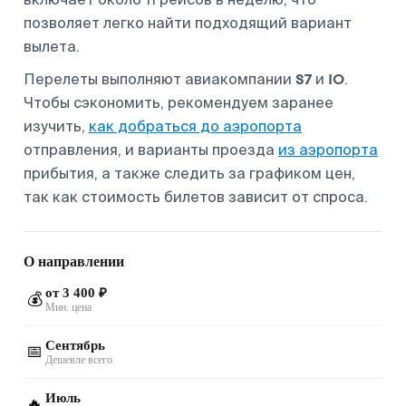
позволяет легко найти подходящий вариант
вылета.
S7
IO
Перелеты выполняют авиакомпании
и
.
Чтобы сэкономить, рекомендуем заранее
изучить,
как добраться до аэропорта
отправления, и варианты проезда
из аэропорта
прибытия, а также следить за графиком цен,
так как стоимость билетов зависит от спроса.
О направлении
от 3 400 ₽
💰
Мин. цена
Сентябрь
📅
Дешевле всего
Июль
🔥