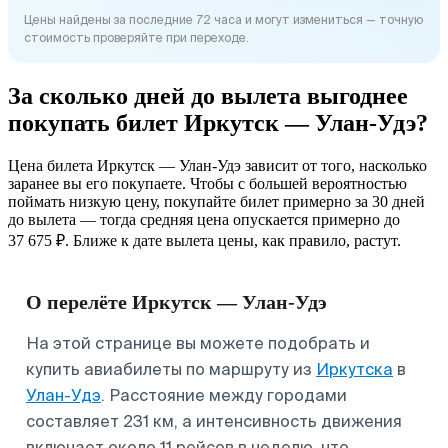
Цены найдены за последние 72 часа и могут измениться — точную
стоимость проверяйте при переходе.
За сколько дней до вылета выгоднее
покупать билет Иркутск — Улан-Удэ?
Цена билета Иркутск — Улан-Удэ зависит от того, насколько
заранее вы его покупаете. Чтобы с большей вероятностью
поймать низкую цену, покупайте билет примерно за 30 дней
до вылета — тогда средняя цена опускается примерно до
37 675 ₽. Ближе к дате вылета цены, как правило, растут.
О перелёте Иркутск — Улан-Удэ
На этой странице вы можете подобрать и
купить авиабилеты по маршруту из
Иркутска
в
Улан-Удэ
. Расстояние между городами
составляет 231 км, а интенсивность движения
включает около 11 рейсов в неделю, что