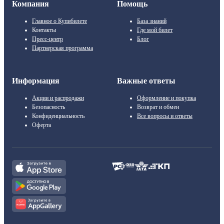
Компания
Помощь
Главное о Купибилете
База знаний
Контакты
Где мой билет
Пресс-центр
Блог
Партнерская программа
Информация
Важные ответы
Акции и распродажи
Оформление и покупка
Безопасность
Возврат и обмен
Конфиденциальность
Все вопросы и ответы
Оферта