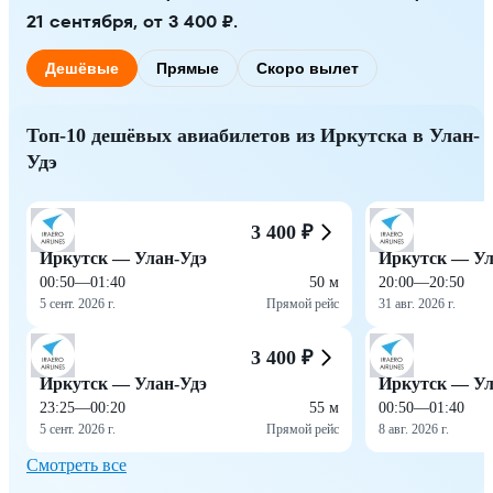
21 сентября, от 3 400 ₽.
Дешёвые
Прямые
Скоро вылет
Топ-10 дешёвых авиабилетов из Иркутска в Улан-
Удэ
3 400 ₽
Иркутск — Улан-Удэ
Иркутск — Ул
00:50
—
01:40
50 м
20:00
—
20:50
5 сент. 2026 г.
Прямой рейс
31 авг. 2026 г.
3 400 ₽
Иркутск — Улан-Удэ
Иркутск — Ул
23:25
—
00:20
55 м
00:50
—
01:40
5 сент. 2026 г.
Прямой рейс
8 авг. 2026 г.
Смотреть все