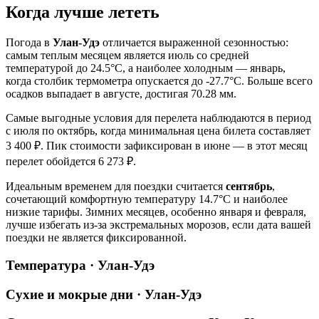
Когда лучше лететь
Погода в
Улан-Удэ
отличается выраженной сезонностью:
самым теплым месяцем является июль со средней
температурой до 24.5°C, а наиболее холодным — январь,
когда столбик термометра опускается до -27.7°C. Больше всего
осадков выпадает в августе, достигая 70.28 мм.
Самые выгодные условия для перелета наблюдаются в период
с июля по октябрь, когда минимальная цена билета составляет
3 400 ₽. Пик стоимости зафиксирован в июне — в этот месяц
перелет обойдется 6 273 ₽.
Идеальным временем для поездки считается
сентябрь
,
сочетающий комфортную температуру 14.7°C и наиболее
низкие тарифы. Зимних месяцев, особенно января и февраля,
лучше избегать из-за экстремальных морозов, если дата вашей
поездки не является фиксированной.
Температура · Улан-Удэ
Сухие и мокрые дни · Улан-Удэ