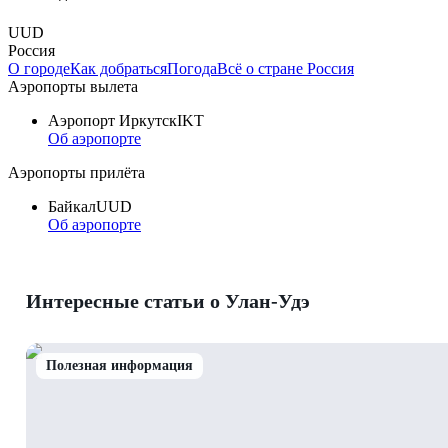
UUD
Россия
О городе
Как добраться
Погода
Всё о стране Россия
Аэропорты вылета
Аэропорт Иркутск
IKT
Об аэропорте
Аэропорты прилёта
Байкал
UUD
Об аэропорте
Интересные статьи о Улан-Удэ
Полезная информация