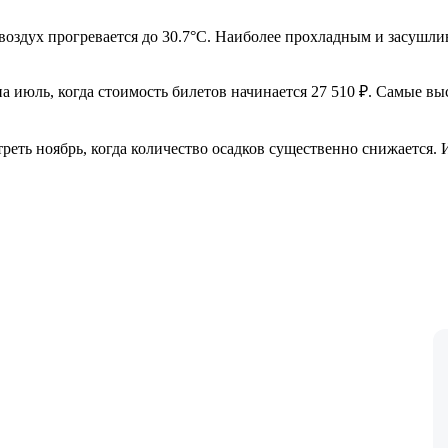
воздух прогревается до 30.7°C. Наиболее прохладным и засушлив
на июль, когда стоимость билетов начинается 27 510 ₽. Самые 
еть ноябрь, когда количество осадков существенно снижается. И