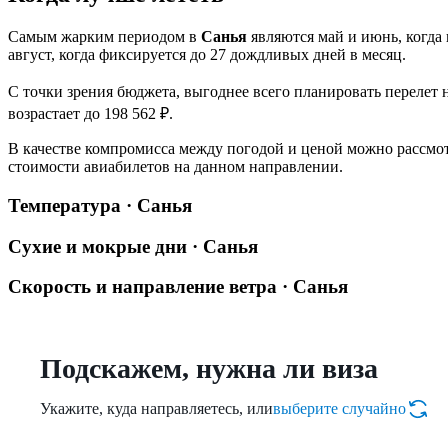
Самым жарким периодом в
Санья
являются май и июнь, когда 
август, когда фиксируется до 27 дождливых дней в месяц.
С точки зрения бюджета, выгоднее всего планировать перелет 
возрастает до 198 562 ₽.
В качестве компромисса между погодой и ценой можно рассмотр
стоимости авиабилетов на данном направлении.
Температура · Санья
Сухие и мокрые дни · Санья
Скорость и направление ветра · Санья
Подскажем, нужна ли виза
Укажите, куда направляетесь, или
выберите случайно