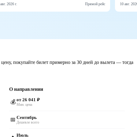
 авг. 2026 г.
Прямой рейс
10 авг. 2026
 цену, покупайте билет примерно за 30 дней до вылета — тогда
О направлении
от 26 041 ₽
💰
Мин. цена
Сентябрь
📅
Дешевле всего
Июль