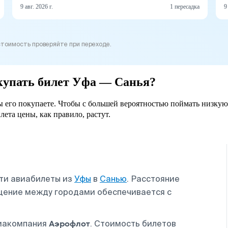
9 авг. 2026 г.
1 пересадка
9
стоимость проверяйте при переходе.
окупать билет Уфа — Санья?
вы его покупаете. Чтобы с большей вероятностью поймать низкую
лета цены, как правило, растут.
сти авиабилеты из
Уфы
в
Санью
. Расстояние
бщение между городами обеспечивается с
Аэрофлот
виакомпания
. Стоимость билетов