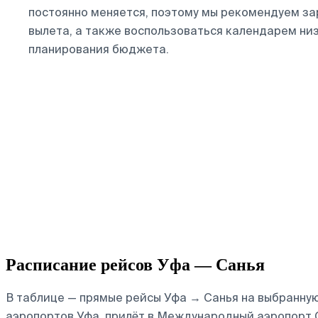
постоянно меняется, поэтому мы рекомендуем з
вылета, а также воспользоваться календарем ни
планирования бюджета.
Расписание рейсов Уфа — Санья
В таблице — прямые рейсы Уфа → Санья на выбранную 
аэропортов Уфа, прилёт в Международный аэропорт 