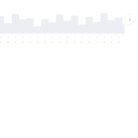
-
-
-
-
-
-
-
-
-
-
-
-
-
-
-
-
-
-
-
-
-
-
-
-
-
-
-
-
-
-
-
-
-
-
-
-
-
-