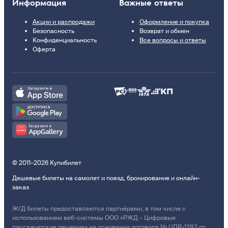
Информация
Важные ответы
Акции и распродажи
Оформление и покупка
Безопасность
Возврат и обмен
Конфиденциальность
Все вопросы и ответы
Оферта
© 2011–2026 Купибилет
Дешевые билеты на самолет и поезд, бронирование и онлайн-
заказ
Ж/Д билеты предоставляются партнёрами, в том числе с
использованием веб-системы ООО «РЖД – Цифровые
пассажирские решения» на основании договора № ЦПР-1282 от