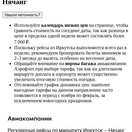
Нячанг
Нашли неточность?
Используйте
календарь низких цен
на странице, чтобы
сравнить стоимость на соседние даты, так как разница в
цене в пределах одной недели может составлять более
7 000 ₽.
Поскольку рейсы из
Иркутска
выполняются всего раз в
неделю, рекомендуем бронировать билеты минимум за
2–3 месяца до вылета, особенно на весенние даты.
Обращайте внимание на
нормы багажа
авиакомпании
Аэрофлот при выборе тарифа, так как на длительном
маршруте доплата в аэропорту может существенно
увеличить итоговую стоимость поездки.
Отслеживайте график динамики цен: наиболее
выгодные тарифы на данном направлении часто
появляются в период с ноября по февраль, за
исключением новогодних праздников.
Авиакомпании
Регулярные рейсы по маршруту Иркутск — Нячанг