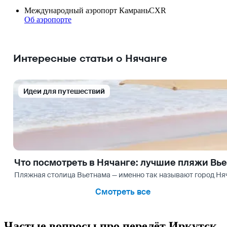
Международный аэропорт Камрань
CXR
Об аэропорте
Интересные статьи о Нячанге
Идеи для путешествий
Что посмотреть в Нячанге: лучшие пляжи Вь
Пляжная столица Вьетнама — именно так называют город Няч
Смотреть все
Частые вопросы про перелёт Иркутск