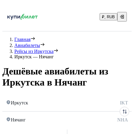
₽, RUB
Главная
Авиабилеты
Рейсы из Иркутска
Иркутск — Нячанг
Дешёвые авиабилеты из
Иркутска в Нячанг
Иркутск
IKT
Нячанг
NHA