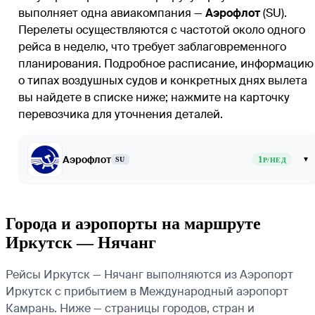
выполняет одна авиакомпания —
Аэрофлот
(SU).
Перелеты осуществляются с частотой около одного
рейса в неделю, что требует заблаговременного
планирования. Подробное расписание, информацию
о типах воздушных судов и конкретных днях вылета
вы найдете в списке ниже; нажмите на карточку
перевозчика для уточнения деталей.
Аэрофлот
1
▾
SU
Р/НЕД
Города и аэропорты на маршруте
Иркутск — Нячанг
Рейсы Иркутск — Нячанг выполняются из Аэропорт
Иркутск с прибытием в Международный аэропорт
Камрань. Ниже — страницы городов, стран и