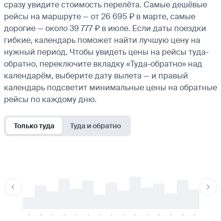
сразу увидите стоимость перелёта. Самые дешёвые
рейсы на маршруте — от 26 695 ₽ в марте, самые
дорогие — около 39 777 ₽ в июле. Если даты поездки
гибкие, календарь поможет найти лучшую цену на
нужный период. Чтобы увидеть цены на рейсы туда-
обратно, переключите вкладку «Туда-обратно» над
календарём, выберите дату вылета — и правый
календарь подсветит минимальные цены на обратные
рейсы по каждому дню.
Только туда
Туда и обратно
-
-
-
-
-
-
-
-
-
-
-
-
-
-
-
-
-