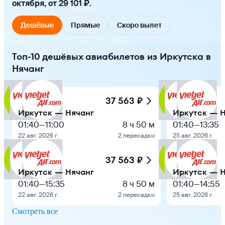
октября, от 29 101 ₽.
Дешёвые
Прямые
Скоро вылет
Топ-10 дешёвых авиабилетов из Иркутска в
Нячанг
37 563 ₽
Иркутск — Нячанг
Иркутск — Н
01:40
—
11:00
8 ч 50 м
01:40
—
13:35
22 авг. 2026 г.
2 пересадки
25 авг. 2026 г.
37 563 ₽
Иркутск — Нячанг
Иркутск — Н
01:40
—
15:35
8 ч 50 м
01:40
—
14:55
22 авг. 2026 г.
2 пересадки
25 авг. 2026 г.
Смотреть все