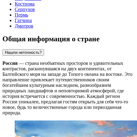
Кострома
Серпухов
Пермь
Гатчина
Дмитров
Общая информация о стране
Нашли неточность?
Россия
— страна необъятных просторов и удивительных
контрастов, раскинувшаяся на двух континентах, от
Балтийского моря на западе до Тихого океана на востоке. Это
направление привлекает путешественников своим
богатейшим культурным наследием, разнообразием
природных ландшафтов и неповторимой атмосферой, где
история встречается с современностью. Каждый регион
России уникален, предлагая гостям открыть для себя что-то
новое, будь то величественные города или первозданная
природа.