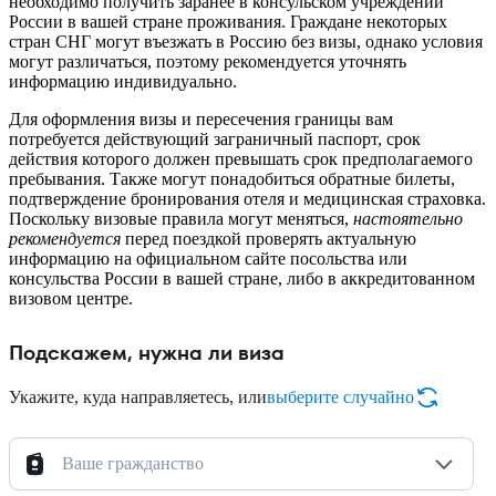
необходимо получить заранее в консульском учреждении
России в вашей стране проживания. Граждане некоторых
стран СНГ могут въезжать в Россию без визы, однако условия
могут различаться, поэтому рекомендуется уточнять
информацию индивидуально.
Для оформления визы и пересечения границы вам
потребуется действующий заграничный паспорт, срок
действия которого должен превышать срок предполагаемого
пребывания. Также могут понадобиться обратные билеты,
подтверждение бронирования отеля и медицинская страховка.
Поскольку визовые правила могут меняться,
настоятельно
рекомендуется
перед поездкой проверять актуальную
информацию на официальном сайте посольства или
консульства России в вашей стране, либо в аккредитованном
визовом центре.
Подскажем, нужна ли виза
Укажите, куда направляетесь, или
выберите случайно
Ваше гражданство