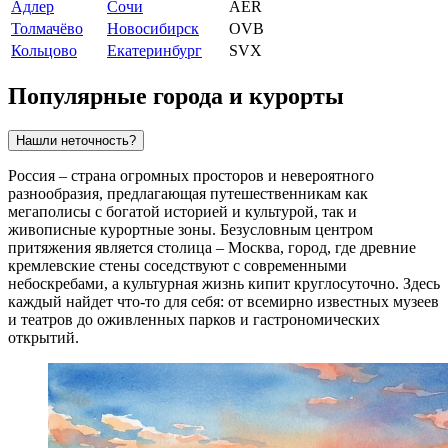
Адлер
Сочи
AER
Толмачёво
Новосибирск
OVB
Кольцово
Екатеринбург
SVX
Популярные города и курорты
Нашли неточность?
Россия – страна огромных просторов и невероятного
разнообразия, предлагающая путешественникам как
мегаполисы с богатой историей и культурой, так и
живописные курортные зоны. Безусловным центром
притяжения является столица –
Москва
, город, где древние
кремлевские стены соседствуют с современными
небоскребами, а культурная жизнь кипит круглосуточно. Здесь
каждый найдет что-то для себя: от всемирно известных музеев
и театров до оживленных парков и гастрономических
открытий.