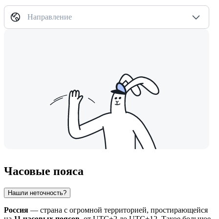
Направление
Часовые пояса
Нашли неточность?
Россия
— страна с огромной территорией, простирающейся
на
11 часовых поясов
, от UTC+2 до UTC+12. Такое большое