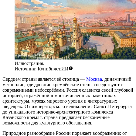
Иллюстрация.
Источник: Купибилет.ИИ
Сердцем страны является её столица —
Москва
, динамичный
мегаполис, где древние кремлёвские стены соседствуют с
современными небоскрёбами. Россия славится своей глубокой
историей, отражённой в многочисленных памятниках
архитектуры, музеях мирового уровня и литературных
шедеврах. От императорского великолепия
Санкт-Петербурга
до уникального историко-архитектурного комплекса
Казанского кремля
, страна предлагает бесконечные
возможности для культурного обогащения.
Природное разнообразие России поражает воображение: от