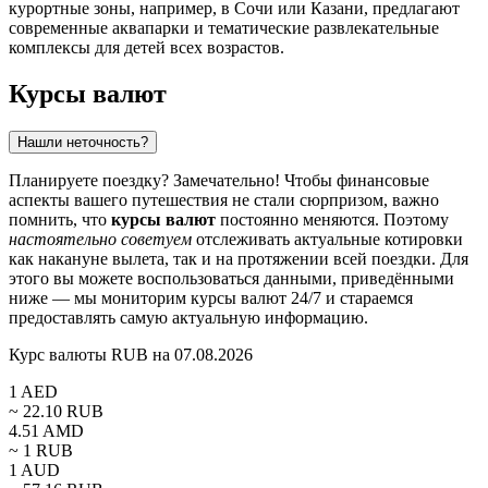
курортные зоны, например, в
Сочи
или
Казани
, предлагают
современные аквапарки и тематические развлекательные
комплексы для детей всех возрастов.
Курсы валют
Нашли неточность?
Планируете поездку? Замечательно! Чтобы финансовые
аспекты вашего путешествия не стали сюрпризом, важно
помнить, что
курсы валют
постоянно меняются. Поэтому
настоятельно советуем
отслеживать актуальные котировки
как накануне вылета, так и на протяжении всей поездки. Для
этого вы можете воспользоваться данными, приведёнными
ниже — мы мониторим курсы валют 24/7 и стараемся
предоставлять самую актуальную информацию.
Курс валюты RUB на 07.08.2026
1
AED
~
22.10
RUB
4.51
AMD
~ 1
RUB
1
AUD