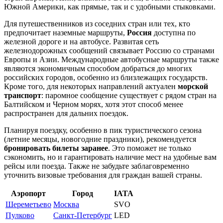
Южной Америки, как прямые, так и с удобными стыковками.
Для путешественников из соседних стран или тех, кто
предпочитает наземные маршруты,
Россия
доступна по
железной дороге и на автобусе. Развитая сеть
железнодорожных сообщений связывает Россию со странами
Европы и Азии. Международные автобусные маршруты также
являются экономичным способом добраться до многих
российских городов, особенно из близлежащих государств.
Кроме того, для некоторых направлений актуален
морской
транспорт
: паромное сообщение существует с рядом стран на
Балтийском и Черном морях, хотя этот способ менее
распространен для дальних поездок.
Планируя поездку, особенно в пик туристического сезона
(летние месяцы, новогодние праздники), рекомендуется
бронировать билеты заранее
. Это поможет не только
сэкономить, но и гарантировать наличие мест на удобные вам
рейсы или поезда. Также не забудьте заблаговременно
уточнить визовые требования для граждан вашей страны.
Аэропорт
Город
IATA
Шереметьево
Москва
SVO
Пулково
Санкт-Петербург
LED