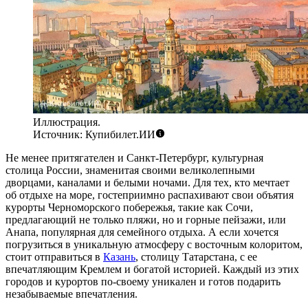
Иллюстрация.
Источник: Купибилет.ИИ
Не менее притягателен и
Санкт-Петербург
, культурная
столица России, знаменитая своими великолепными
дворцами, каналами и белыми ночами. Для тех, кто мечтает
об отдыхе на море, гостеприимно распахивают свои объятия
курорты Черноморского побережья, такие как
Сочи
,
предлагающий не только пляжи, но и горные пейзажи, или
Анапа
, популярная для семейного отдыха. А если хочется
погрузиться в уникальную атмосферу с восточным колоритом,
стоит отправиться в
Казань
, столицу Татарстана, с ее
впечатляющим Кремлем и богатой историей. Каждый из этих
городов и курортов по-своему уникален и готов подарить
незабываемые впечатления.