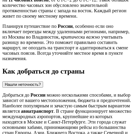
количество часовых зон обусловлено значительной
протяженностью страны с запада на восток. Каждый регион
живет по своему местному времени.
Планируя путешествие по
России
, особенно если оно
включает переезды между удаленными регионами, например,
из
Москвы
во Владивосток,
критически важно
учитывать
разницу во времени. Это поможет правильно составить
маршрут, не опоздать на транспорт и адаптироваться к смене
часовых поясов. Всегда уточняйте местное время в пункте
назначения.
Как добраться до страны
Нашли неточность?
Добраться до
России
можно несколькими способами, и выбор
зависит от вашего местоположения, бюджета и предпочтений.
Наиболее популярным и зачастую самым быстрым вариантом
является
авиатранспорт
. В стране функционирует множество
международных аэропортов, крупнейшие из которых
находятся в
Москве
и
Санкт-Петербурге
. Эти города служат
основными хабами, принимающими рейсы из большинства
стран Европы, Азии, Ближнего Востока, а также Северной и