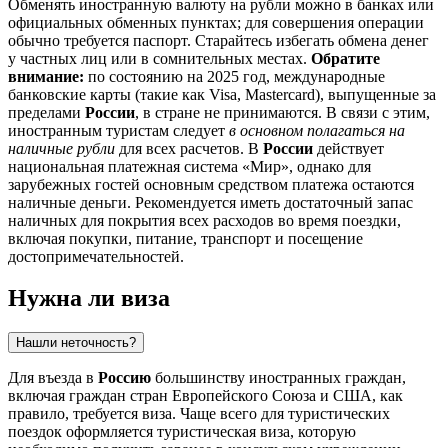
Обменять иностранную валюту на рубли можно в банках или
официальных обменных пунктах; для совершения операции
обычно требуется паспорт. Старайтесь избегать обмена денег
у частных лиц или в сомнительных местах.
Обратите
внимание:
по состоянию на 2025 год, международные
банковские карты (такие как Visa, Mastercard), выпущенные за
пределами
России
, в стране не принимаются. В связи с этим,
иностранным туристам следует
в основном полагаться на
наличные рубли
для всех расчетов. В
России
действует
национальная платежная система «Мир», однако для
зарубежных гостей основным средством платежа остаются
наличные деньги. Рекомендуется иметь достаточный запас
наличных для покрытия всех расходов во время поездки,
включая покупки, питание, транспорт и посещение
достопримечательностей.
Нужна ли виза
Нашли неточность?
Для въезда в
Россию
большинству иностранных граждан,
включая граждан стран Европейского Союза и США, как
правило, требуется виза. Чаще всего для туристических
поездок оформляется туристическая виза, которую