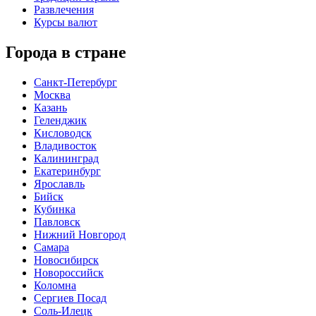
Развлечения
Курсы валют
Города в стране
Санкт-Петербург
Москва
Казань
Геленджик
Кисловодск
Владивосток
Калининград
Екатеринбург
Ярославль
Бийск
Кубинка
Павловск
Нижний Новгород
Самара
Новосибирск
Новороссийск
Коломна
Сергиев Посад
Соль-Илецк