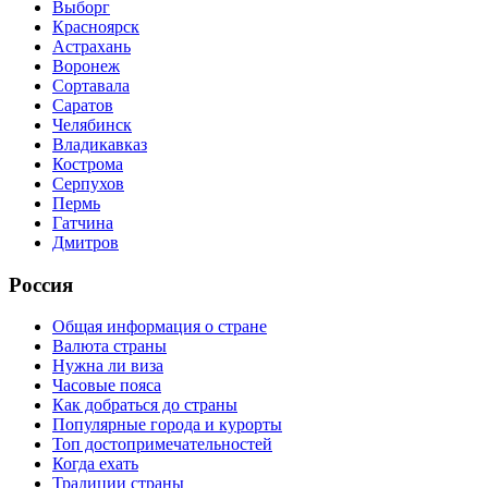
Выборг
Красноярск
Астрахань
Воронеж
Сортавала
Саратов
Челябинск
Владикавказ
Кострома
Серпухов
Пермь
Гатчина
Дмитров
Россия
Общая информация о стране
Валюта страны
Нужна ли виза
Часовые пояса
Как добраться до страны
Популярные города и курорты
Топ достопримечательностей
Когда ехать
Традиции страны