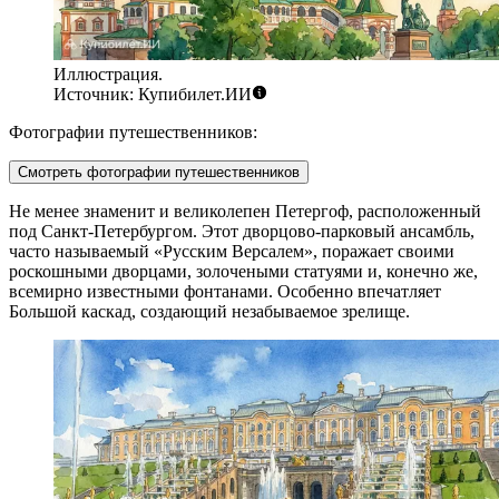
Иллюстрация.
Источник: Купибилет.ИИ
Фотографии путешественников:
Смотреть фотографии путешественников
Не менее знаменит и великолепен
Петергоф
, расположенный
под Санкт-Петербургом. Этот дворцово-парковый ансамбль,
часто называемый «Русским Версалем», поражает своими
роскошными дворцами, золочеными статуями и, конечно же,
всемирно известными фонтанами. Особенно впечатляет
Большой каскад, создающий незабываемое зрелище.