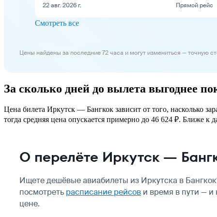
22 авг. 2026 г.
Прямой рейс
Смотреть все
Цены найдены за последние 72 часа и могут измениться — точную с
За сколько дней до вылета выгоднее п
Цена билета Иркутск — Бангкок зависит от того, насколько за
тогда средняя цена опускается примерно до 46 624 ₽. Ближе к д
О перелёте Иркутск — Банг
Ищете дешёвые авиабилеты из Иркутска в Бангкок
посмотреть
расписание рейсов
и время в пути — и
цене.