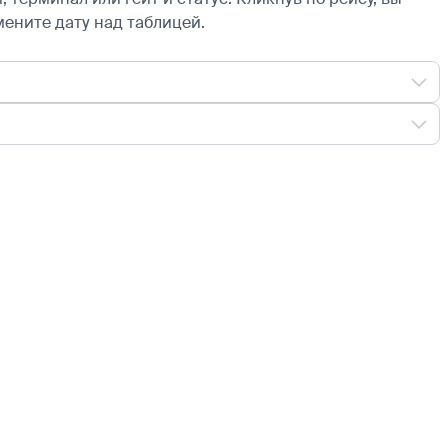
мените дату над таблицей.