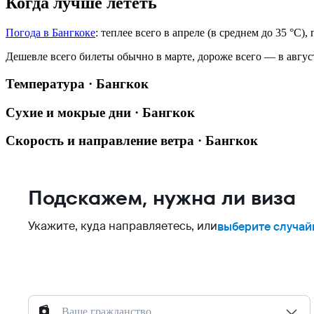
Когда лучше лететь
Погода в Бангкоке
: теплее всего в апреле (в среднем до 35 °C)
Дешевле всего билеты обычно в марте, дороже всего — в авгус
Температура · Бангкок
Сухие и мокрые дни · Бангкок
Скорость и направление ветра · Бангкок
Подскажем, нужна ли виза
Укажите, куда направляетесь, или
выберите случай
Ваше гражданство