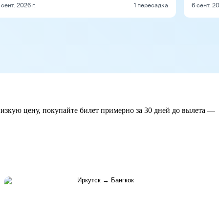
 сент. 2026 г.
1 пересадка
6 сент. 20
низкую цену, покупайте билет примерно за 30 дней до вылета —