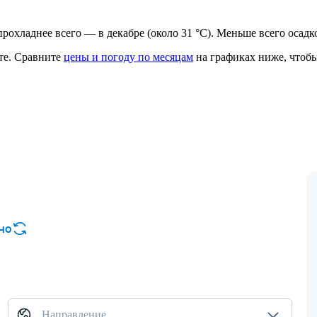
, прохладнее всего — в декабре (около 31 °C). Меньше всего осадк
те.
Сравните
цены и погоду по месяцам
на графиках ниже, чтобы
но
Направление