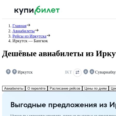
Главная
Авиабилеты
Рейсы из Иркутска
Иркутск — Бангкок
Дешёвые авиабилеты из Ирку
Иркутск
IKT
Суварнабх
Авиабилеты
О перелёте
Расписание рейсов
Цены по дням
Це
Выгодные предложения из И