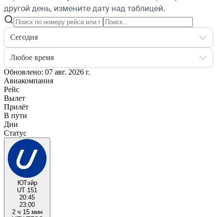
другой день, измените дату над таблицей.
Сегодня
Любое время
Обновлено: 07 авг. 2026 г.
Авиакомпания
Рейс
Вылет
Прилёт
В пути
Дни
Статус
ЮТэйр
UT 151
20:45
23:00
2 ч 15 мин