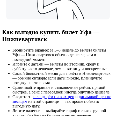
Как выгодно купить билет Уфа —
Нижневартовск
Бронируйте заранее: за 3–8 недель до вылета билеты
Уфа — Нижневартовск обычно дешевле, чем в
последний момент.
Играйте с датами — вылеты во вторник, среду и
субботу часто дешевле, чем в пятницу и воскресенье.
Самый бюджетный месяц для полёта в Нижневартовск
— обычно октябрь: если даты гибкие, планируйте
поездку на это время.
Сравнивайте прямые и стыковочные рейсы: прямой
быстрее, а рейс с пересадкой иногда ощутимо дешевле.
Следите за
календарём низких цен
и
динамикой цен по
месяцам
на этой странице — так проще поймать
выгодную дату.
Летите налегке — выбирайте тариф только с ручной
кладью: без багажа билеты заметно дешевле.