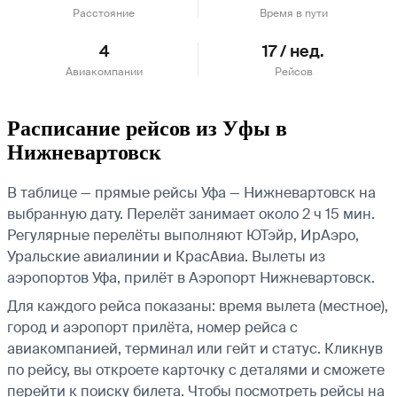
Расстояние
Время в пути
4
17 / нед.
Авиакомпании
Рейсов
Расписание рейсов из Уфы в
Нижневартовск
В таблице — прямые рейсы Уфа — Нижневартовск на
выбранную дату. Перелёт занимает около 2 ч 15 мин.
Регулярные перелёты выполняют ЮТэйр, ИрАэро,
Уральские авиалинии и КрасАвиа.
Вылеты из
аэропортов Уфа, прилёт в Аэропорт Нижневартовск.
Для каждого рейса показаны: время вылета (местное),
город и аэропорт прилёта, номер рейса с
авиакомпанией, терминал или гейт и статус. Кликнув
по рейсу, вы откроете карточку с деталями и сможете
перейти к поиску билета.
Чтобы посмотреть рейсы на