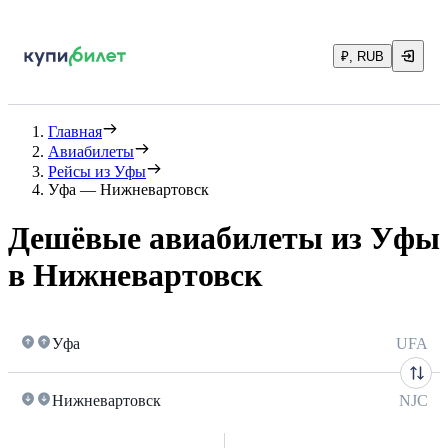
₽, RUB
Главная
Авиабилеты
Рейсы из Уфы
Уфа — Нижневартовск
Дешёвые авиабилеты из Уфы
в Нижневартовск
Уфа
UFA
Нижневартовск
NJC