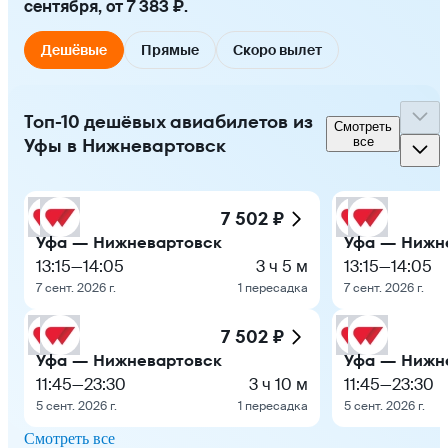
сентября, от 7 383 ₽.
Дешёвые
Прямые
Скоро вылет
Топ-10 дешёвых авиабилетов из
Смотреть
Уфы в Нижневартовск
все
7 502 ₽
Уфа — Нижневартовск
Уфа — Нижн
13:15
—
14:05
3 ч 5 м
13:15
—
14:05
7 сент. 2026 г.
1 пересадка
7 сент. 2026 г.
7 502 ₽
Уфа — Нижневартовск
Уфа — Нижн
11:45
—
23:30
3 ч 10 м
11:45
—
23:30
5 сент. 2026 г.
1 пересадка
5 сент. 2026 г.
Смотреть все