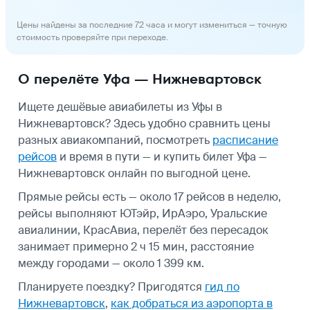
Цены найдены за последние 72 часа и могут измениться — точную
стоимость проверяйте при переходе.
О перелёте Уфа — Нижневартовск
Ищете дешёвые авиабилеты из Уфы в
Нижневартовск? Здесь удобно сравнить цены
разных авиакомпаний, посмотреть
расписание
рейсов
и время в пути — и купить билет Уфа —
Нижневартовск онлайн по выгодной цене.
Прямые рейсы есть — около 17 рейсов в неделю,
рейсы выполняют ЮТэйр, ИрАэро, Уральские
авиалинии, КрасАвиа, перелёт без пересадок
занимает примерно 2 ч 15 мин, расстояние
между городами — около 1 399 км.
Планируете поездку? Пригодятся
гид по
Нижневартовск
,
как добраться из аэропорта в