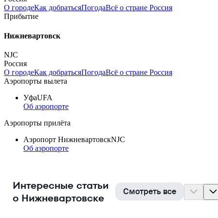
О городе
Как добраться
Погода
Всё о стране Россия
Прибытие
Нижневартовск
NJC
Россия
О городе
Как добраться
Погода
Всё о стране Россия
Аэропорты вылета
Уфа
UFA
Об аэропорте
Аэропорты прилёта
Аэропорт Нижневартовск
NJC
Об аэропорте
Интересные статьи
Смотреть все
о Нижневартовске