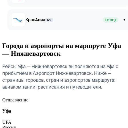
КрасАвиа
1
▾
KV
Р/НЕД
Города и аэропорты на маршруте Уфа
— Нижневартовск
Рейсы Уфа — Нижневартовск выполняются из Уфа с
прибытием в Аэропорт Нижневартовск. Ниже —
страницы городов, стран и аэропортов маршрута:
авиакомпании, расписания и путеводители.
Отправление
Уфа
UFA
Россия