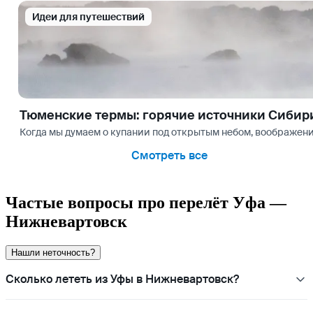
Идеи для путешествий
Тюменские термы: горячие источники Сибир
Когда мы думаем о купании под открытым небом, воображение
Смотреть все
Частые вопросы про перелёт Уфа —
Нижневартовск
Нашли неточность?
Сколько лететь из Уфы в Нижневартовск?