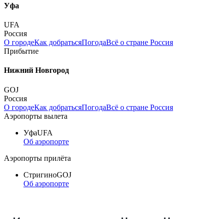
Уфа
UFA
Россия
О городе
Как добраться
Погода
Всё о стране Россия
Прибытие
Нижний Новгород
GOJ
Россия
О городе
Как добраться
Погода
Всё о стране Россия
Аэропорты вылета
Уфа
UFA
Об аэропорте
Аэропорты прилёта
Стригино
GOJ
Об аэропорте