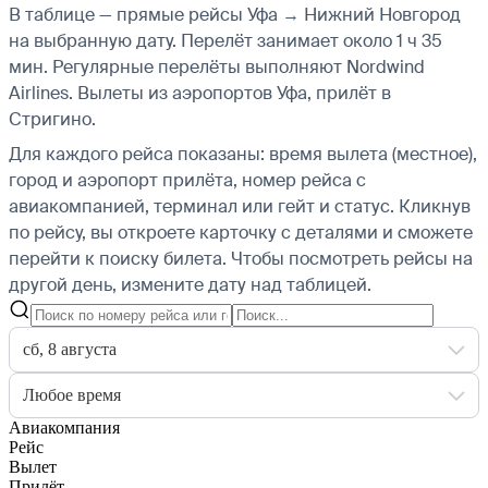
В таблице — прямые рейсы Уфа → Нижний Новгород
на выбранную дату. Перелёт занимает около 1 ч 35
мин. Регулярные перелёты выполняют Nordwind
Airlines.
Вылеты из аэропортов Уфа, прилёт в
Стригино.
Для каждого рейса показаны: время вылета (местное),
город и аэропорт прилёта, номер рейса с
авиакомпанией, терминал или гейт и статус. Кликнув
по рейсу, вы откроете карточку с деталями и сможете
перейти к поиску билета.
Чтобы посмотреть рейсы на
другой день, измените дату над таблицей.
сб, 8 августа
Любое время
Авиакомпания
Рейс
Вылет
Прилёт