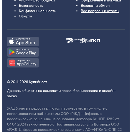
Акции и распродажи
Оформление и покупка
Безопасность
Возврат и обмен
Конфиденциальность
Все вопросы и ответы
Оферта
© 2011–2026 Купибилет
Дешевые билеты на самолет и поезд, бронирование и онлайн-
заказ
Ж/Д билеты предоставляются партнёрами, в том числе с
использованием веб-системы ООО «РЖД – Цифровые
пассажирские решения» на основании договора № ЦПР-1282 от
04.04.2024 заключенного с Поставщиком услуг и Договора ООО
«РЖД-Цифровые пассажирские решения» с АО «ФПК» № ФПК-22-