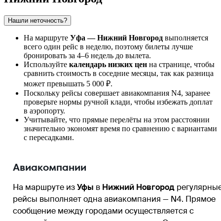
Нашли неточность?
На маршруте
Уфа — Нижний Новгород
выполняется
всего один рейс в неделю, поэтому билеты лучше
бронировать за 4–6 недель до вылета.
Используйте
календарь низких цен
на странице, чтобы
сравнить стоимость в соседние месяцы, так как разница
может превышать 5 000 ₽.
Поскольку рейсы совершает авиакомпания N4, заранее
проверьте нормы ручной клади, чтобы избежать доплат
в аэропорту.
Учитывайте, что прямые перелёты на этом расстоянии
значительно экономят время по сравнению с вариантами
с пересадками.
Авиакомпании
На маршруте из
Уфы
в
Нижний Новгород
регулярны
рейсы выполняет одна авиакомпания — N4. Прямое
сообщение между городами осуществляется с