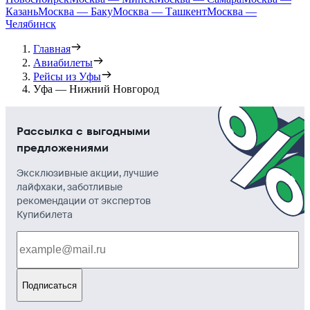
Казань
Москва — Баку
Москва — Ташкент
Москва —
Челябинск
Главная
Авиабилеты
Рейсы из Уфы
Уфа — Нижний Новгород
Рассылка с выгодными
предложениями
Эксклюзивные акции, лучшие
лайфхаки, заботливые
рекомендации от экспертов
Купибилета
Подписаться