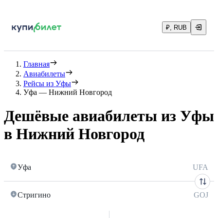
₽, RUB
Главная
Авиабилеты
Рейсы из Уфы
Уфа — Нижний Новгород
Дешёвые авиабилеты из Уфы
в Нижний Новгород
Уфа
UFA
Стригино
GOJ