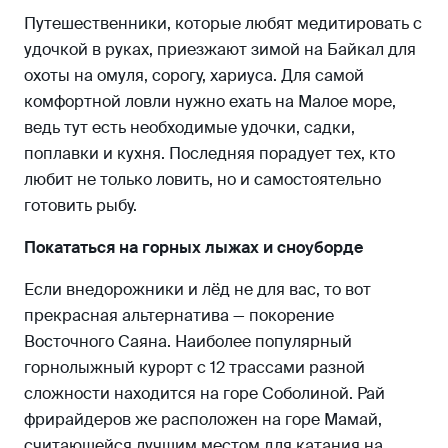
Путешественники, которые любят медитировать с
удочкой в руках, приезжают зимой на Байкал для
охоты на омуля, сорогу, хариуса. Для самой
комфортной ловли нужно ехать на Малое море,
ведь тут есть необходимые удочки, садки,
поплавки и кухня. Последняя порадует тех, кто
любит не только ловить, но и самостоятельно
готовить рыбу.
Покататься на горных лыжах и сноуборде
Если внедорожники и лёд не для вас, то вот
прекрасная альтернатива — покорение
Восточного Саяна. Наиболее популярный
горнолыжный курорт с 12 трассами разной
сложности находится на горе Соболиной. Рай
фрирайдеров же расположен на горе Мамай,
считающейся лучшим местом для катания на