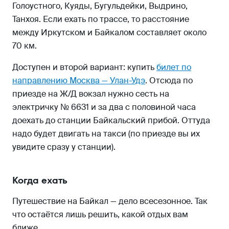
Голоустного, Куяды, Бугульдейки, Выдрино,
Танхоя. Если ехать по трассе, то расстояние
между Иркутском и Байкалом составляет около
70 км.
Доступен и второй вариант: купить
билет по
направлению Москва — Улан-Удэ
. Отсюда по
приезде на Ж/Д вокзал нужно сесть на
электричку № 6631 и за два с половиной часа
доехать до станции Байкальский прибой. Оттуда
надо будет двигать на такси (по приезде вы их
увидите сразу у станции).
Когда ехать
Путешествие на Байкал — дело всесезонное. Так
что остаётся лишь решить, какой отдых вам
ближе.