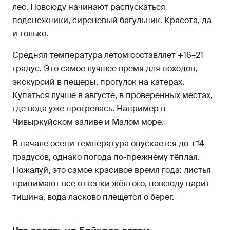
лес. Повсюду начинают распускаться
подснежники, сиреневый багульник. Красота, да
и только.
Средняя температура летом составляет +16–21
градус. Это самое лучшее время для походов,
экскурсий в пещеры, прогулок на катерах.
Купаться лучше в августе, в проверенных местах,
где вода уже прогрелась. Например в
Чивыркуйском заливе и Малом море.
В начале осени температура опускается до +14
градусов, однако погода по-прежнему тёплая.
Пожалуй, это самое красивое время года: листья
принимают все оттенки жёлтого, повсюду царит
тишина, вода ласково плещется о берег.