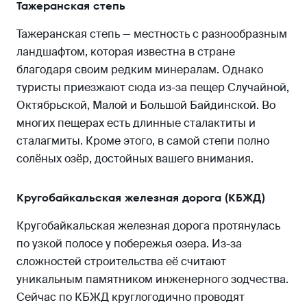
Тажеранская степь
Тажеранская степь — местность с разнообразным
ландшафтом, которая известна в стране
благодаря своим редким минералам. Однако
туристы приезжают сюда из-за пещер Случайной,
Октябрьской, Малой и Большой Байдинской. Во
многих пещерах есть длинные сталактиты и
сталагмиты. Кроме этого, в самой степи полно
солёных озёр, достойных вашего внимания.
Кругобайкальская железная дорога (КБЖД)
Кругобайкальская железная дорога протянулась
по узкой полосе у побережья озера. Из-за
сложностей строительства её считают
уникальным памятником инженерного зодчества.
Сейчас по КБЖД круглогодично проводят