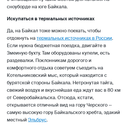
сноуборде на юге Байкала.
Искупаться в термальных источниках
Да, на Байкал тоже можно поехать, чтобы
отдохнуть на
термальных источниках в России
.
Если нужна бюджетная поездка, двигайте в
Змеиную бухту. Там оборудованы купели, есть
раздевалки. Поклонникам дорогого и
комфортного отдыха советуем съездить на
Котельниковский мыс, который находится с
бурятской стороны Байкала. Нетронутая тайга,
свежий воздух и вкуснейшая еда ждут вас в 80 км
от Северобайкальска. Отсюда, кстати,
открывается отличный вид на гору Черского —
самую высокую гору Байкальского хребта, эдакий
местный
Эльбрус
.