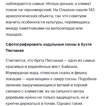
наблюдаются самые тёплые деньки, а климат
похож на черноморский. На Ольхоне нашли 143
археологических объекта, так что советуем
изучить особенности культуры, перемещаясь
между памятниками на велосипедах или
лошадях.
Сфотографировать ходульные сосны в бухте
Песчаная
Считается, что бухта Песчаная — одно из самых
красивых и уединённых мест Байкала.
Изумрудная вода, отвесные скалы и фишка
локации — «шагающие» к озеру сосны. Подобное
явление закручивающихся ветвей и корней
связано с климатом: из-за сильного ветра
деревьям нужно не только защищаться, но и
крепче держаться в почве. Однако таких