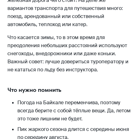
железная дорога чего стоит! На деле же
вариантов транспорта для путешествия много:
поезд, арендованный или собственный
автомобиль, теплоход или катер.
Что касается зимы, то в этом время для
преодоления небольших расстояний используют
снегоходы, внедорожники или даже коньки.
Важный совет: лучше довериться туроператору и
не кататься по льду без инструктора.
Что нужно помнить
Погода на Байкале переменчива, поэтому
всегда берите с собой тёплые вещи. Да, летом
это тоже лишним не будет.
Пик жаркого сезона длится с середины июня
по середину августа.