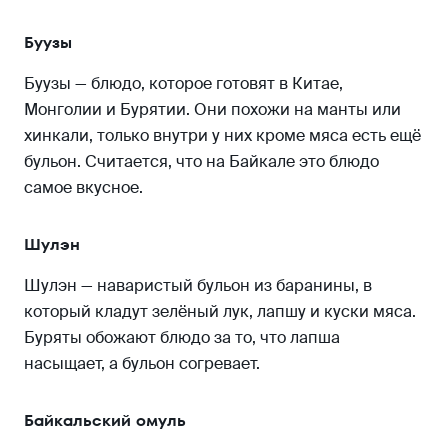
Буузы
Буузы — блюдо, которое готовят в Китае,
Монголии и Бурятии. Они похожи на манты или
хинкали, только внутри у них кроме мяса есть ещё
бульон. Считается, что на Байкале это блюдо
самое вкусное.
Шулэн
Шулэн — наваристый бульон из баранины, в
который кладут зелёный лук, лапшу и куски мяса.
Буряты обожают блюдо за то, что лапша
насыщает, а бульон согревает.
Байкальский омуль