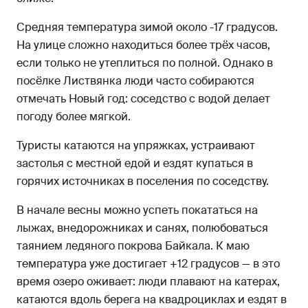
Средняя температура зимой около -17 градусов.
На улице сложно находиться более трёх часов,
если только не утеплиться по полной. Однако в
посёлке Листвянка люди часто собираются
отмечать Новый год: соседство с водой делает
погоду более мягкой.
Туристы катаются на упряжках, устраивают
застолья с местной едой и ездят купаться в
горячих источниках в поселения по соседству.
В начале весны можно успеть покататься на
лыжах, внедорожниках и санях, полюбоваться
таянием ледяного покрова Байкала. К маю
температура уже достигает +12 градусов — в это
время озеро оживает: люди плавают на катерах,
катаются вдоль берега на квадроциклах и ездят в