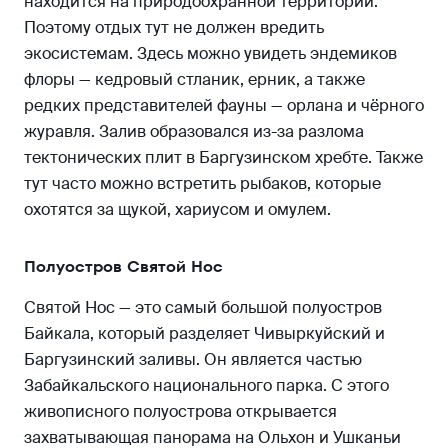
находится на природоохранной территории.
Поэтому отдых тут не должен вредить
экосистемам. Здесь можно увидеть эндемиков
флоры — кедровый стланик, ерник, а также
редких представителей фауны — орлана и чёрного
журавля. Залив образовался из-за разлома
тектонических плит в Баргузинском хребте. Также
тут часто можно встретить рыбаков, которые
охотятся за щукой, хариусом и омулем.
Полуостров Святой Нос
Святой Нос — это самый большой полуостров
Байкала, который разделяет Чивыркуйский и
Баргузинский заливы. Он является частью
Забайкальского национального парка. С этого
живописного полуострова открывается
захватывающая панорама на Ольхон и Ушканьи