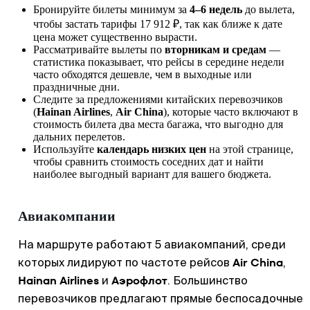
Бронируйте билеты минимум за
4–6 недель
до вылета,
чтобы застать тарифы 17 912 ₽, так как ближе к дате
цена может существенно вырасти.
Рассматривайте вылеты по
вторникам и средам
—
статистика показывает, что рейсы в середине недели
часто обходятся дешевле, чем в выходные или
праздничные дни.
Следите за предложениями китайских перевозчиков
(
Hainan Airlines
,
Air China
), которые часто включают в
стоимость билета два места багажа, что выгодно для
дальних перелетов.
Используйте
календарь низких цен
на этой странице,
чтобы сравнить стоимость соседних дат и найти
наиболее выгодный вариант для вашего бюджета.
Авиакомпании
На маршруте работают 5 авиакомпаний, среди
Air China
которых лидируют по частоте рейсов
,
Hainan Airlines
Аэрофлот
и
. Большинство
перевозчиков предлагают прямые беспосадочные