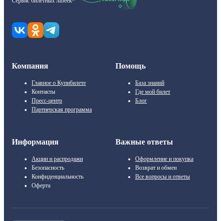
Сервис билетных лазеек
Компания
Помощь
Главное о Купибилете
База знаний
Контакты
Где мой билет
Пресс-центр
Блог
Партнерская программа
Информация
Важные ответы
Акции и распродажи
Оформление и покупка
Безопасность
Возврат и обмен
Конфиденциальность
Все вопросы и ответы
Оферта