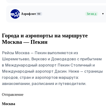
Аэрофлот
5
▾
SU
Р/НЕД
Города и аэропорты на маршруте
Москва — Пекин
Рейсы Москва — Пекин выполняются из
Шереметьево, Внуково и Домодедово с прибытием
в Международный аэропорт Пекин Столичный и
Международный аэропорт Дасин. Ниже — страницы
городов, стран и аэропортов маршрута:
авиакомпании, расписания и путеводители.
Отправление
Москва