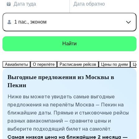
Дата туда
Дата обратно
1 пас., эконом
Найти
Авиабилеты
О перелёте
Расписание рейсов
Цены по дням
Це
Выгодные предложения из Москвы в
Пекин
Ниже вы можете увидеть самые выгодные
предложения на перелёты Москва — Пекин на
ближайшие даты. Прямые и стыковочные рейсы
разных авиакомпаний — сравните цены и
выберите подходящий билет на самолёт.
Самая низкая цена на ближайшие 2 месяца —