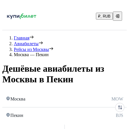
₽, RUB
Главная
Авиабилеты
Рейсы из Москвы
Москва — Пекин
Дешёвые авиабилеты из
Москвы в Пекин
Москва
MOW
Пекин
BJS