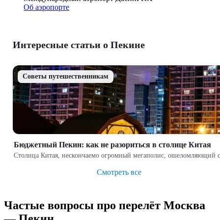
Об аэропорте
Интересные статьи о Пекине
Cоветы путешественникам
Бюджетный Пекин: как не разориться в столице Китая
Столица Китая, нескончаемо огромный мегаполис, ошеломляющий св
Смотреть все
Частые вопросы про перелёт Москва
— Пекин