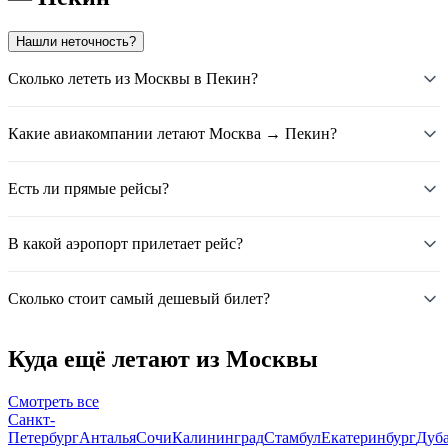
Нашли неточность?
Сколько лететь из Москвы в Пекин?
Какие авиакомпании летают Москва → Пекин?
Есть ли прямые рейсы?
В какой аэропорт прилетает рейс?
Сколько стоит самый дешевый билет?
Куда ещё летают из Москвы
Смотреть все
Санкт-
Петербург
Анталья
Сочи
Калининград
Стамбул
Екатеринбург
Дуб