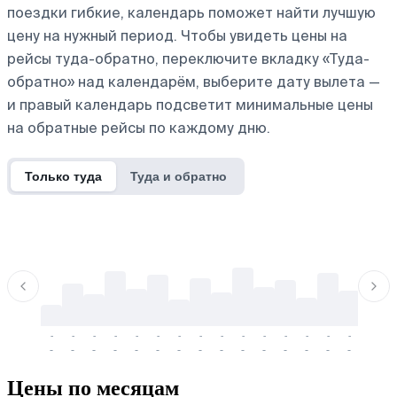
поездки гибкие, календарь поможет найти лучшую
цену на нужный период. Чтобы увидеть цены на
рейсы туда-обратно, переключите вкладку «Туда-
обратно» над календарём, выберите дату вылета —
и правый календарь подсветит минимальные цены
на обратные рейсы по каждому дню.
Только туда
Туда и обратно
-
-
-
-
-
-
-
-
-
-
-
-
-
-
-
-
-
-
-
-
-
-
-
-
-
-
-
-
-
-
-
-
-
-
Цены по месяцам