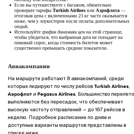
Если вы путешествуете с багажом, обязательно
проверьте тарифы
Turkish Airlines
или
Аэрофлота
—
итоговая цена с включенными 23 кг часто оказывается
ниже, чем у лоукостеров после оплаты дополнительных
опций.
Используйте
график динамики цен
на этой странице,
чтобы убедиться, что выбранная дата не попадает на
пиковый спрос, когда стоимость билетов может
существенно превышать средние показатели.
Авиакомпании
На маршруте работают 8 авиакомпаний, среди
Turkish Airlines
которых лидируют по числу рейсов
,
Аэрофлот
Pegasus Airlines
и
. Большинство перелет
выполняются без пересадок, что обеспечивает
высокую частоту отправлений — до 167 рейсов в
неделю. Подробное расписание по дням и
доступные варианты маршрутов представлены в
списке ниже.