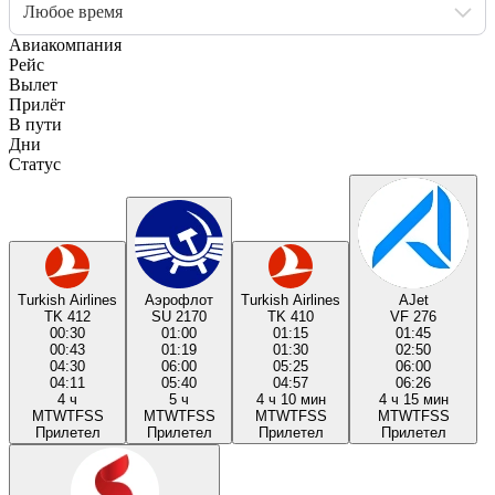
Любое время
Авиакомпания
Рейс
Вылет
Прилёт
В пути
Дни
Статус
Turkish Airlines
Аэрофлот
Turkish Airlines
AJet
TK 412
SU 2170
TK 410
VF 276
00:30
01:00
01:15
01:45
00:43
01:19
01:30
02:50
04:30
06:00
05:25
06:00
04:11
05:40
04:57
06:26
4 ч
5 ч
4 ч 10 мин
4 ч 15 мин
M
T
W
T
F
S
S
M
T
W
T
F
S
S
M
T
W
T
F
S
S
M
T
W
T
F
S
S
Прилетел
Прилетел
Прилетел
Прилетел