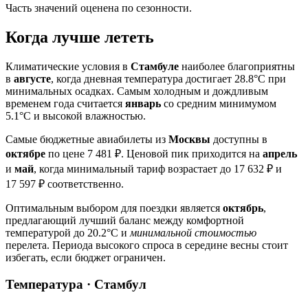
Часть значений оценена по сезонности.
Когда лучше лететь
Климатические условия в
Стамбуле
наиболее благоприятны
в
августе
, когда дневная температура достигает 28.8°C при
минимальных осадках. Самым холодным и дождливым
временем года считается
январь
со средним минимумом
5.1°C и высокой влажностью.
Самые бюджетные авиабилеты из
Москвы
доступны в
октябре
по цене 7 481 ₽. Ценовой пик приходится на
апрель
и
май
, когда минимальный тариф возрастает до 17 632 ₽ и
17 597 ₽ соответственно.
Оптимальным выбором для поездки является
октябрь
,
предлагающий лучший баланс между комфортной
температурой до 20.2°C и
минимальной стоимостью
перелета. Периода высокого спроса в середине весны стоит
избегать, если бюджет ограничен.
Температура · Стамбул