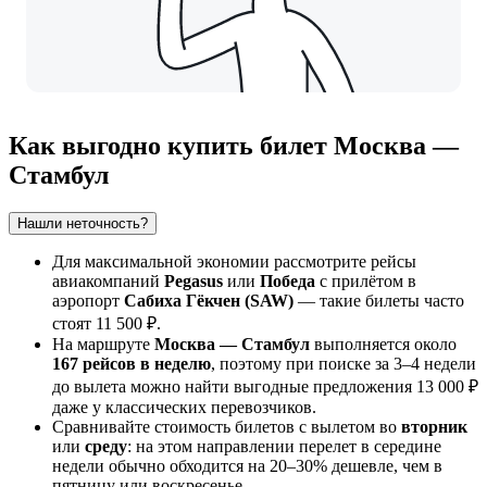
Как выгодно купить билет Москва —
Стамбул
Нашли неточность?
Для максимальной экономии рассмотрите рейсы
авиакомпаний
Pegasus
или
Победа
с прилётом в
аэропорт
Сабиха Гёкчен (SAW)
— такие билеты часто
стоят 11 500 ₽.
На маршруте
Москва — Стамбул
выполняется около
167 рейсов в неделю
, поэтому при поиске за 3–4 недели
до вылета можно найти выгодные предложения 13 000 ₽
даже у классических перевозчиков.
Сравнивайте стоимость билетов с вылетом во
вторник
или
среду
: на этом направлении перелет в середине
недели обычно обходится на 20–30% дешевле, чем в
пятницу или воскресенье.