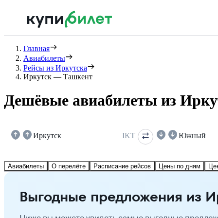
Главная
Авиабилеты
Рейсы из Иркутска
Иркутск — Ташкент
Дешёвые авиабилеты из Ирку
Иркутск
IKT
Южный
Авиабилеты
О перелёте
Расписание рейсов
Цены по дням
Це
Выгодные предложения из И