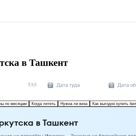
тска в Ташкент
TAS
Дата туда
Дата о
ны по месяцам
Когда лететь
Нужна ли виза
Как выгодно купить би
ркутска в Ташкент