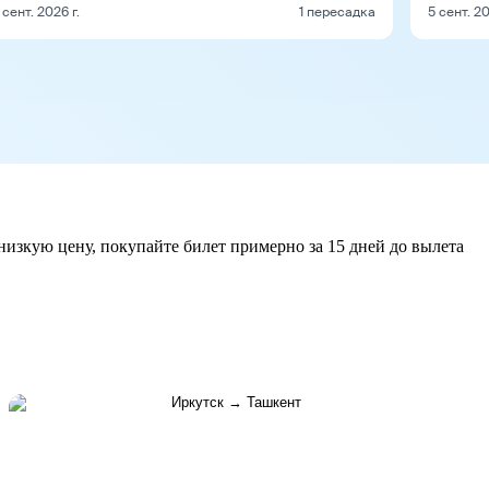
 сент. 2026 г.
1 пересадка
5 сент. 20
низкую цену, покупайте билет примерно за 15 дней до вылета