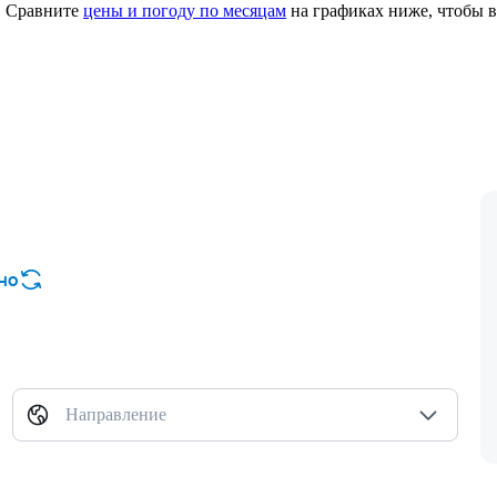
.
Сравните
цены и погоду по месяцам
на графиках ниже, чтобы в
но
Направление