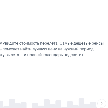
зу увидите стоимость перелёта. Самые дешёвые рейсы
арь поможет найти лучшую цену на нужный период.
ату вылета — и правый календарь подсветит