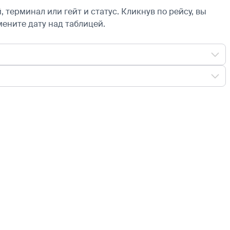
 терминал или гейт и статус. Кликнув по рейсу, вы
мените дату над таблицей.