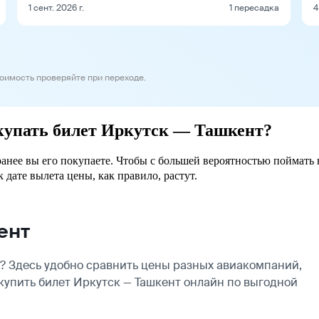
1 сент. 2026 г.
1 пересадка
4
тоимость проверяйте при переходе.
окупать билет Иркутск — Ташкент?
ранее вы его покупаете. Чтобы с большей вероятностью поймать 
 дате вылета цены, как правило, растут.
ент
? Здесь удобно сравнить цены разных авиакомпаний,
 купить билет Иркутск — Ташкент онлайн по выгодной