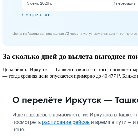
5 сент. 2026 г.
1 пересадка
Смотреть все
Цены найдены за последние 72 часа и могут измениться — точную с
За сколько дней до вылета выгоднее п
Цена билета Иркутск — Ташкент зависит от того, насколько за
— тогда средняя цена опускается примерно до 40 477 ₽. Ближе к
О перелёте Иркутск — Ташк
Ищете дешёвые авиабилеты из Иркутска в Ташкент
посмотреть
расписание рейсов
и время в пути — и
цене.