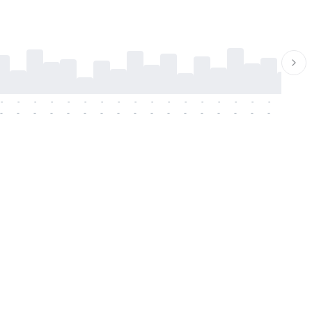
-
-
-
-
-
-
-
-
-
-
-
-
-
-
-
-
-
-
-
-
-
-
-
-
-
-
-
-
-
-
-
-
-
-
-
-
-
-