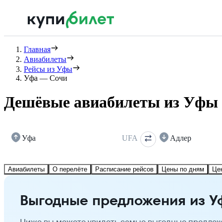
Главная
Авиабилеты
Рейсы из Уфы
Уфа — Сочи
Дешёвые авиабилеты из Уфы 
Уфа
UFA
Адлер
Авиабилеты
О перелёте
Расписание рейсов
Цены по дням
Це
Выгодные предложения из У