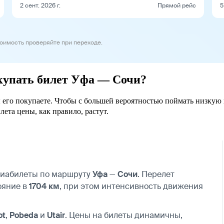
2 сент. 2026 г.
Прямой рейс
5
тоимость проверяйте при переходе.
окупать билет Уфа — Сочи?
ы его покупаете. Чтобы с большей вероятностью поймать низкую 
лета цены, как правило, растут.
авиабилеты по маршруту
Уфа
—
Сочи
. Перелет
ояние в
1704 км
, при этом интенсивность движения
ot
,
Pobeda
и
Utair
. Цены на билеты динамичны,