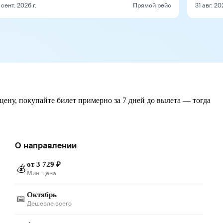
 сент. 2026 г.
Прямой рейс
31 авг. 20
цену, покупайте билет примерно за 7 дней до вылета — тогда
О направлении
от 3 729 ₽
💰
Мин. цена
Октябрь
📅
Дешевле всего