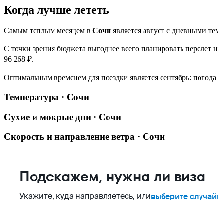
Когда лучше лететь
Самым теплым месяцем в
Сочи
является август с дневными т
С точки зрения бюджета выгоднее всего планировать перелет н
96 268 ₽.
Оптимальным временем для поездки является сентябрь: погода о
Температура · Сочи
Сухие и мокрые дни · Сочи
Скорость и направление ветра · Сочи
Подскажем, нужна ли виза
Укажите, куда направляетесь, или
выберите случай