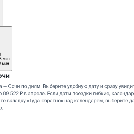
4
5 мин
0 мин
очи
 — Сочи по дням. Выберите удобную дату и сразу увиди
ло 89 522 ₽ в апреле. Если даты поездки гибкие, кален
те вкладку «Туда-обратно» над календарём, выберите д
ю.