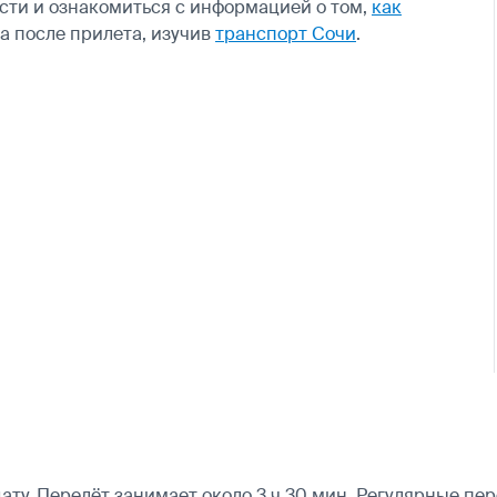
сти и ознакомиться с информацией о том,
как
да после прилета, изучив
транспорт Сочи
.
у. Перелёт занимает около 3 ч 30 мин. Регулярные пер