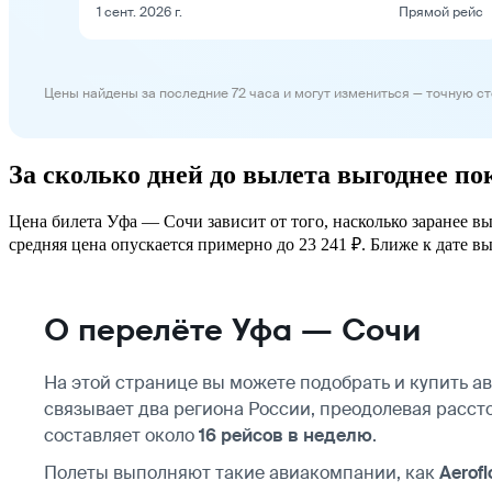
1 сент. 2026 г.
Прямой рейс
Цены найдены за последние 72 часа и могут измениться — точную с
За сколько дней до вылета выгоднее п
Цена билета Уфа — Сочи зависит от того, насколько заранее в
средняя цена опускается примерно до 23 241 ₽. Ближе к дате вы
О перелёте Уфа — Сочи
На этой странице вы можете подобрать и купить 
связывает два региона России, преодолевая расст
составляет около
16 рейсов в неделю
.
Полеты выполняют такие авиакомпании, как
Aerofl