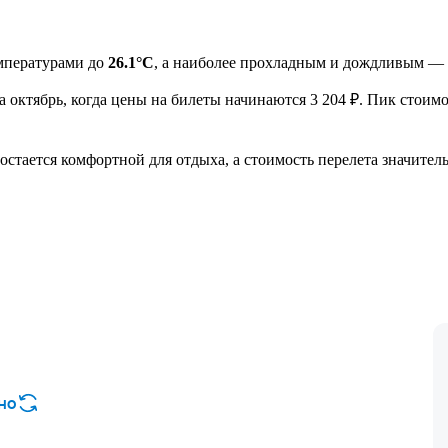
емпературами до
26.1°C
, а наиболее прохладным и дождливым — я
а октябрь, когда цены на билеты начинаются 3 204 ₽. Пик стоим
стается комфортной для отдыха, а стоимость перелета значитель
но