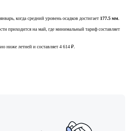
нварь, когда средний уровень осадков достигает
177.5 мм
.
ости приходится на май, где минимальный тариф составляет
но ниже летней и составляет 4 614 ₽.