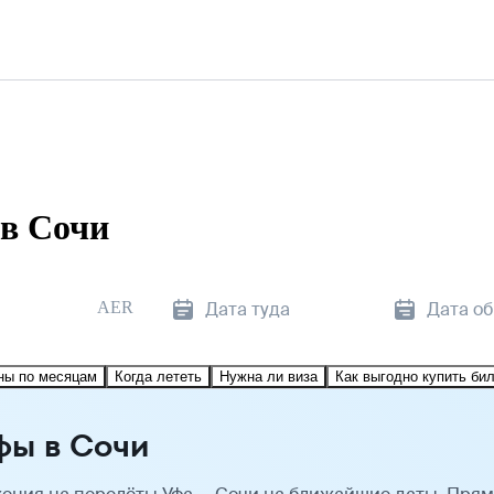
в Сочи
AER
Дата туда
Дата о
ны по месяцам
Когда лететь
Нужна ли виза
Как выгодно купить би
фы в Сочи