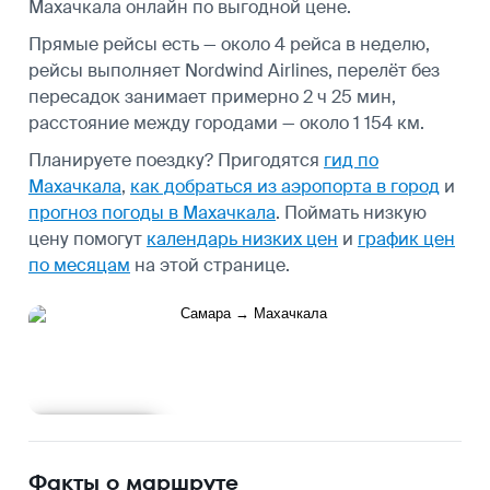
Махачкала онлайн по выгодной цене.
Прямые рейсы есть — около 4 рейса в неделю,
рейсы выполняет Nordwind Airlines, перелёт без
пересадок занимает примерно 2 ч 25 мин,
расстояние между городами — около 1 154 км.
Планируете поездку? Пригодятся
гид по
Махачкала
,
как добраться из аэропорта в город
и
прогноз погоды в Махачкала
.
Поймать низкую
цену помогут
календарь низких цен
и
график цен
по месяцам
на этой странице.
Подробнее
Факты о маршруте