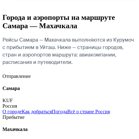
Города и аэропорты на маршруте
Самара — Махачкала
Рейсы Самара — Махачкала выполняются из Курумоч
с прибытием в Уйташ. Ниже — страницы городов,
стран и аэропортов маршрута: авиакомпании,
расписания и путеводители.
Отправление
Самара
KUF
Россия
О городе
Как добраться
Погода
Всё о стране Россия
Прибытие
Махачкала