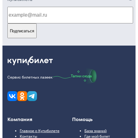
Подписаться
Тапни сюда
Сервис билетных лазеек
Компания
Помощь
Главное о Купибилете
База знаний
Контакты
Где мой билет