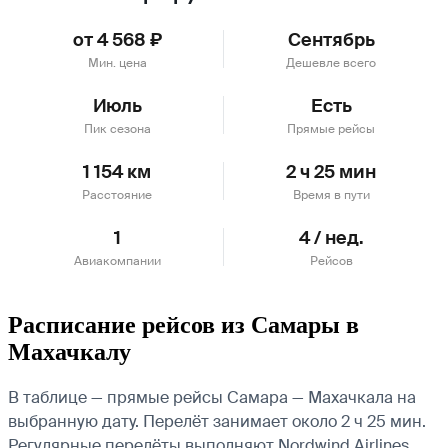
от 4 568 ₽
Сентябрь
Мин. цена
Дешевле всего
Июль
Есть
Пик сезона
Прямые рейсы
1 154 км
2 ч 25 мин
Расстояние
Время в пути
1
4 / нед.
Авиакомпании
Рейсов
Расписание рейсов из Самары в
Махачкалу
В таблице — прямые рейсы Самара — Махачкала на
выбранную дату. Перелёт занимает около 2 ч 25 мин.
Регулярные перелёты выполняют Nordwind Airlines.