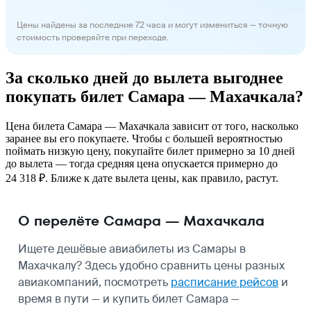
Цены найдены за последние 72 часа и могут измениться — точную
стоимость проверяйте при переходе.
За сколько дней до вылета выгоднее
покупать билет Самара — Махачкала?
Цена билета Самара — Махачкала зависит от того, насколько
заранее вы его покупаете. Чтобы с большей вероятностью
поймать низкую цену, покупайте билет примерно за 10 дней
до вылета — тогда средняя цена опускается примерно до
24 318 ₽. Ближе к дате вылета цены, как правило, растут.
О перелёте Самара — Махачкала
Ищете дешёвые авиабилеты из Самары в
Махачкалу? Здесь удобно сравнить цены разных
авиакомпаний, посмотреть
расписание рейсов
и
время в пути — и купить билет Самара —