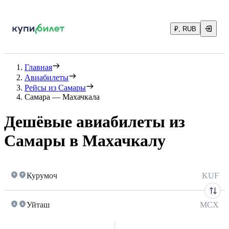
₽, RUB
Главная
Авиабилеты
Рейсы из Самары
Самара — Махачкала
Дешёвые авиабилеты из
Самары в Махачкалу
Курумоч
KUF
Уйташ
MCX