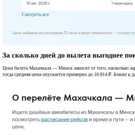
10 авг. 2026 г.
1 пересадка
Смотреть все
Цены найдены за последние 72 часа и могут измениться — точную с
За сколько дней до вылета выгоднее п
Цена билета Махачкала — Минск зависит от того, насколько за
тогда средняя цена опускается примерно до 16 814 ₽. Ближе к д
О перелёте Махачкала — М
Ищете дешёвые авиабилеты из Махачкалы в Минск?
посмотреть
расписание рейсов
и время в пути — и
цене.