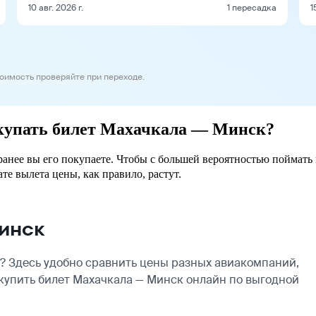
10 авг. 2026 г.
1 пересадка
1
тоимость проверяйте при переходе.
окупать билет Махачкала — Минск?
ранее вы его покупаете. Чтобы с большей вероятностью поймать
ате вылета цены, как правило, растут.
инск
 Здесь удобно сравнить цены разных авиакомпаний,
 купить билет Махачкала — Минск онлайн по выгодной