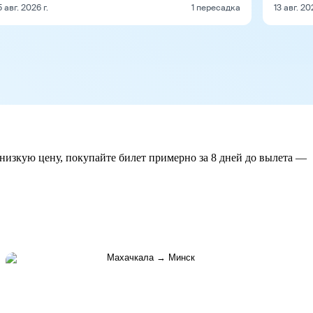
5 авг. 2026 г.
1 пересадка
13 авг. 20
 низкую цену, покупайте билет примерно за 8 дней до вылета —