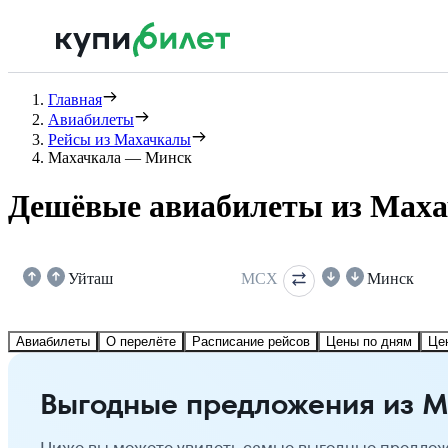
Главная
Авиабилеты
Рейсы из Махачкалы
Махачкала — Минск
Дешёвые авиабилеты из Мах
Уйташ
MCX
Минск
Авиабилеты
О перелёте
Расписание рейсов
Цены по дням
Це
Выгодные предложения из 