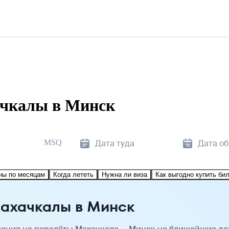
ачкалы в Минск
MSQ
Дата туда
Дата о
ны по месяцам
Когда лететь
Нужна ли виза
Как выгодно купить би
Махачкалы в Минск