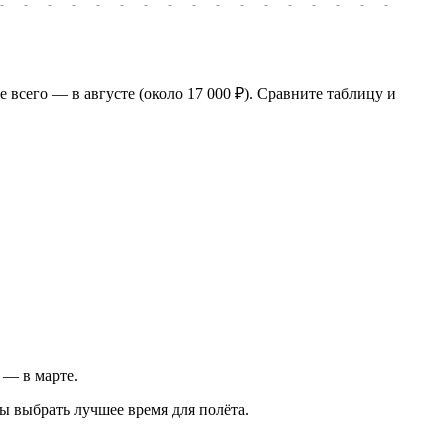
-
-
-
-
-
-
-
-
-
-
-
-
-
-
-
-
-
-
-
 всего — в августе (около 17 000 ₽). Сравните таблицу и
в — в марте.
ы выбрать лучшее время для полёта.