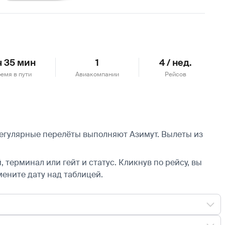
Подробнее
ч 35 мин
1
4 / нед.
емя в пути
Авиакомпании
Рейсов
Регулярные перелёты выполняют Азимут.
Вылеты из
 терминал или гейт и статус. Кликнув по рейсу, вы
мените дату над таблицей.