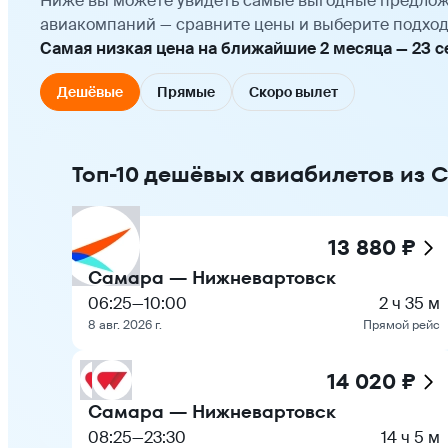
Ниже вы можете увидеть самые выгодные предлож
авиакомпаний — сравните цены и выберите подход
Самая низкая цена на ближайшие 2 месяца — 23 сен
Дешёвые
Прямые
Скоро вылет
Топ-10 дешёвых авиабилетов из 
13 880 ₽
Самара — Нижневартовск
06:25
—
10:00
2 ч 35 м
8 авг. 2026 г.
Прямой рейс
14 020 ₽
Самара — Нижневартовск
08:25
—
23:30
14 ч 5 м