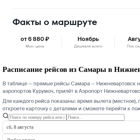
Факты о маршруте
от 6 880 ₽
Ноябрь
Авг
Мин. цена
Дешевле всего
Пик се
Расписание рейсов из Самары в Нижне
В таблице — прямые рейсы Самара — Нижневартовск на
аэропортов Курумоч, прилёт в Аэропорт Нижневартовс
Для каждого рейса показаны: время вылета (местное), 
откроете карточку с деталями и сможете перейти к пои
сб, 8 августа