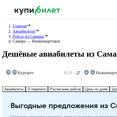
Главная
Авиабилеты
Рейсы из Самары
Самара — Нижневартовск
Дешёвые авиабилеты из Сама
Курумоч
KUF
Нижневарт
Авиабилеты
О перелёте
Расписание рейсов
Цены по дням
Це
Выгодные предложения из 