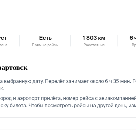
уст
Есть
1 803 км
6 
зона
Прямые рейсы
Расстояние
Вр
вартовск
 выбранную дату. Перелёт занимает около 6 ч 35 мин. 
к.
город и аэропорт прилёта, номер рейса с авиакомпанией,
ску билета.
Чтобы посмотреть рейсы на другой день, из