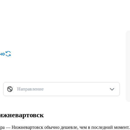
но
Направление
Нижневартовск
мара — Нижневартовск обычно дешевле, чем в последний момент.