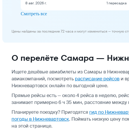
8 авг. 2026 г.
1 пересадка
Смотреть все
Цены найдены за последние 72 часа и могут измениться — точную с
О перелёте Самара — Нижн
Ищете дешёвые авиабилеты из Самары в Нижневар
авиакомпаний, посмотреть
расписание рейсов
и в
Нижневартовск онлайн по выгодной цене.
Прямые рейсы есть — около 4 рейса в неделю, рей
занимает примерно 6 ч 35 мин, расстояние между г
Планируете поездку? Пригодятся
гид по Нижневар
погоды в Нижневартовск
.
Поймать низкую цену по
на этой странице.