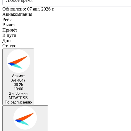
Любое время
Обновлено: 07 авг. 2026 г.
Авиакомпания
Рейс
Вылет
Прилёт
В пути
Дни
Статус
Азимут
A4 4047
06:25
10:00
2 ч 35 мин
M
T
W
T
F
S
S
По расписанию