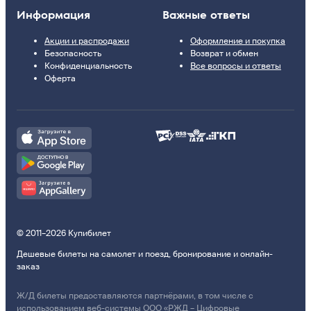
Информация
Важные ответы
Акции и распродажи
Оформление и покупка
Безопасность
Возврат и обмен
Конфиденциальность
Все вопросы и ответы
Оферта
© 2011–2026 Купибилет
Дешевые билеты на самолет и поезд, бронирование и онлайн-
заказ
Ж/Д билеты предоставляются партнёрами, в том числе с
использованием веб-системы ООО «РЖД – Цифровые