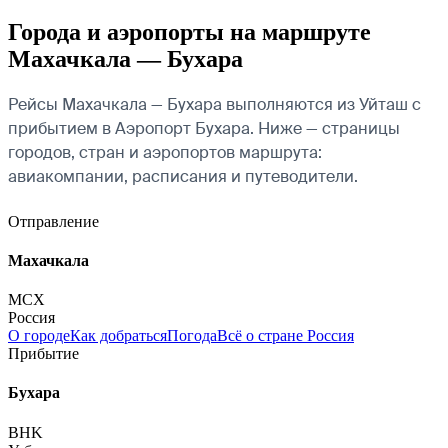
Города и аэропорты на маршруте
Махачкала — Бухара
Рейсы Махачкала — Бухара выполняются из Уйташ с
прибытием в Аэропорт Бухара. Ниже — страницы
городов, стран и аэропортов маршрута:
авиакомпании, расписания и путеводители.
Отправление
Махачкала
MCX
Россия
О городе
Как добраться
Погода
Всё о стране Россия
Прибытие
Бухара
BHK