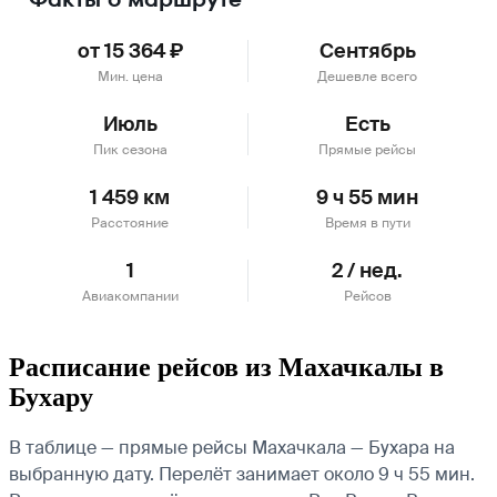
от 15 364 ₽
Сентябрь
Мин. цена
Дешевле всего
Июль
Есть
Пик сезона
Прямые рейсы
1 459 км
9 ч 55 мин
Расстояние
Время в пути
1
2 / нед.
Авиакомпании
Рейсов
Расписание рейсов из Махачкалы в
Бухару
В таблице — прямые рейсы Махачкала — Бухара на
выбранную дату. Перелёт занимает около 9 ч 55 мин.