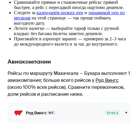
Сравнивайте прямые и стыковочные рейсы: прямой
быстрее, а рейс с пересадкой иногда ощутимо дешевле.
Следите за
календарём низких цен
и
динамикой цен по
месяцам
на этой странице — так проще поймать
выгодную дату.
Летите налегке — выбирайте тариф только с ручной
кладью: без багажа билеты заметно дешевле.
Приезжайте в аэропорт заранее — примерно за 2–3 часа
до международного вылета и за час до внутреннего.
Авиакомпании
Рейсы по маршруту Махачкала — Бухара выполняют 1
авиакомпания
; больше всего рейсов у
Ред Вингс
(около 100% всех рейсов)
. Сравните перевозчиков,
доли рейсов и расписание ниже.
Ред Вингс
1
▾
WZ
Р/НЕД