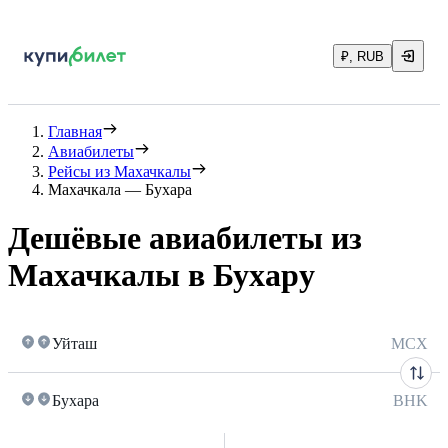
₽, RUB
Главная
Авиабилеты
Рейсы из Махачкалы
Махачкала — Бухара
Дешёвые авиабилеты из
Махачкалы в Бухару
Уйташ
MCX
Бухара
BHK