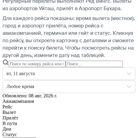
Регулярные перелёты выполняют Ред Вингс.
Вылеты
из аэропортов Уйташ, прилёт в Аэропорт Бухара.
Для каждого рейса показаны: время вылета (местное),
город и аэропорт прилёта, номер рейса с
авиакомпанией, терминал или гейт и статус. Кликнув
по рейсу, вы откроете карточку с деталями и сможете
перейти к поиску билета.
Чтобы посмотреть рейсы на
другой день, измените дату над таблицей.
вт, 11 августа
Любое время
Обновлено: 08 авг. 2026 г.
Авиакомпания
Рейс
Вылет
Прилёт
В пути
Дни
Статус