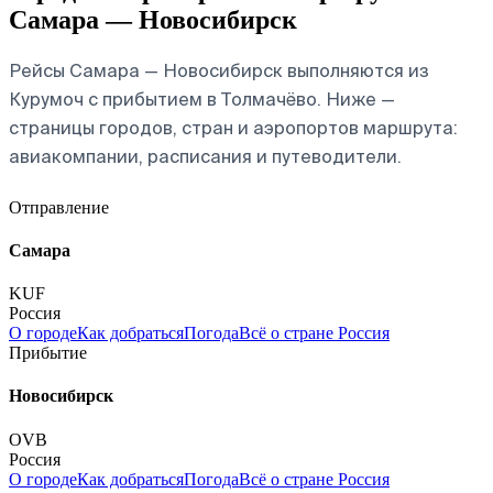
Самара — Новосибирск
Рейсы Самара — Новосибирск выполняются из
Курумоч с прибытием в Толмачёво. Ниже —
страницы городов, стран и аэропортов маршрута:
авиакомпании, расписания и путеводители.
Отправление
Самара
KUF
Россия
О городе
Как добраться
Погода
Всё о стране Россия
Прибытие
Новосибирск
OVB
Россия
О городе
Как добраться
Погода
Всё о стране Россия