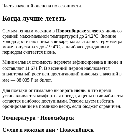
Часть значений оценена по сезонности.
Когда лучше лететь
Самым теплым месяцем в
Новосибирске
является июль со
средней максимальной температурой до 24.2°C. Зимние
холода достигают пика в январе, когда столбик термометра
может опускаться до -19.4°C, а наиболее дождливым
периодом считается июнь.
Минимальная стоимость перелета зафиксирована в июне и
составляет 11 671 ₽. В весенний период наблюдается
значительный рост цен, достигающий пиковых значений в
мае — 88 035 ₽ за билет.
Для поездки оптимально выбирать
июнь
: в это время
устанавливается комфортная погода, а цены на авиабилеты
остаются наиболее доступными. Рекомендуем избегать
бронирований на позднюю весну, если бюджет ограничен.
Температура · Новосибирск
Сухие и мокрые дни · Новосибирск