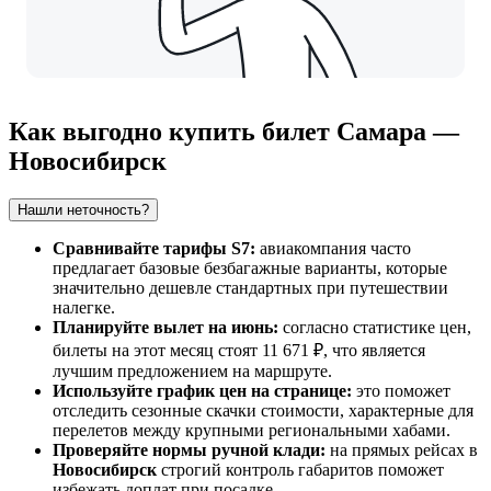
Как выгодно купить билет Самара —
Новосибирск
Нашли неточность?
Сравнивайте тарифы S7:
авиакомпания часто
предлагает базовые безбагажные варианты, которые
значительно дешевле стандартных при путешествии
налегке.
Планируйте вылет на июнь:
согласно статистике цен,
билеты на этот месяц стоят 11 671 ₽, что является
лучшим предложением на маршруте.
Используйте график цен на странице:
это поможет
отследить сезонные скачки стоимости, характерные для
перелетов между крупными региональными хабами.
Проверяйте нормы ручной клади:
на прямых рейсах в
Новосибирск
строгий контроль габаритов поможет
избежать доплат при посадке.