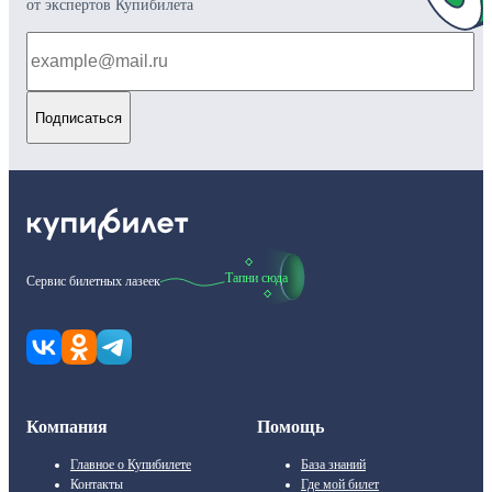
от экспертов Купибилета
Подписаться
Тапни сюда
Сервис билетных лазеек
Компания
Помощь
Главное о Купибилете
База знаний
Контакты
Где мой билет