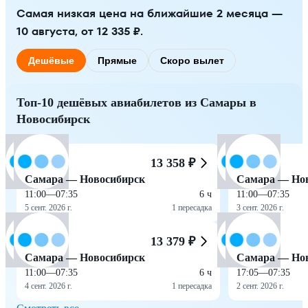
Самая низкая цена на ближайшие 2 месяца —
10 августа, от 12 335 ₽.
Дешёвые
Прямые
Скоро вылет
Топ-10 дешёвых авиабилетов из Самары в
Новосибирск
13 358 ₽
Самара — Новосибирск
Самара — Но
11:00
—
07:35
6 ч
11:00
—
07:35
5 сент. 2026 г.
1 пересадка
3 сент. 2026 г.
13 379 ₽
Самара — Новосибирск
Самара — Но
11:00
—
07:35
6 ч
17:05
—
07:35
4 сент. 2026 г.
1 пересадка
2 сент. 2026 г.