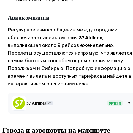
Авиакомпании
Регулярное авиасообщение между городами
S7 Airlines
обеспечивает авиакомпания
,
выполняющая около 9 рейсов еженедельно.
Перелеты осуществляются напрямую, что является
самым быстрым способом перемещения между
Поволжьем и Сибирью. Подробную информацию о
времени вылета и доступных тарифах вы найдете в
интерактивном расписании ниже.
S7 Airlines
9
▾
S7
Р/НЕД
Города и аэропорты на маршруте