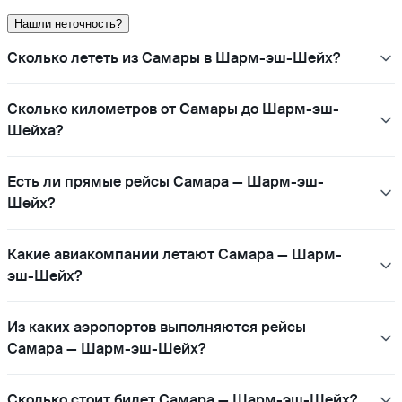
Нашли неточность?
Сколько лететь из Самары в Шарм-эш-Шейх?
Сколько километров от Самары до Шарм-эш-
Шейха?
Есть ли прямые рейсы Самара — Шарм-эш-
Шейх?
Какие авиакомпании летают Самара — Шарм-
эш-Шейх?
Из каких аэропортов выполняются рейсы
Самара — Шарм-эш-Шейх?
Сколько стоит билет Самара — Шарм-эш-Шейх?