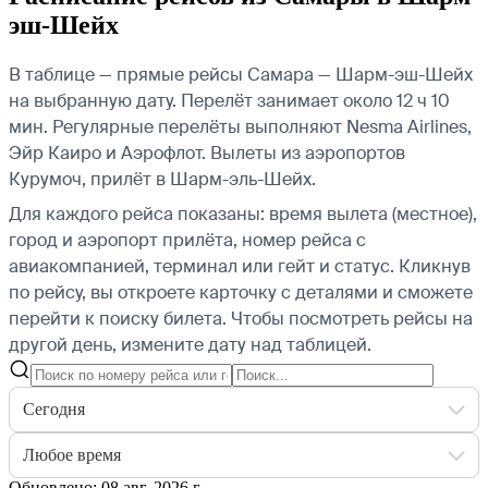
эш-Шейх
В таблице — прямые рейсы Самара — Шарм-эш-Шейх
на выбранную дату. Перелёт занимает около 12 ч 10
мин. Регулярные перелёты выполняют Nesma Airlines,
Эйр Каиро и Аэрофлот.
Вылеты из аэропортов
Курумоч, прилёт в Шарм-эль-Шейх.
Для каждого рейса показаны: время вылета (местное),
город и аэропорт прилёта, номер рейса с
авиакомпанией, терминал или гейт и статус. Кликнув
по рейсу, вы откроете карточку с деталями и сможете
перейти к поиску билета.
Чтобы посмотреть рейсы на
другой день, измените дату над таблицей.
Сегодня
Любое время
Обновлено: 08 авг. 2026 г.