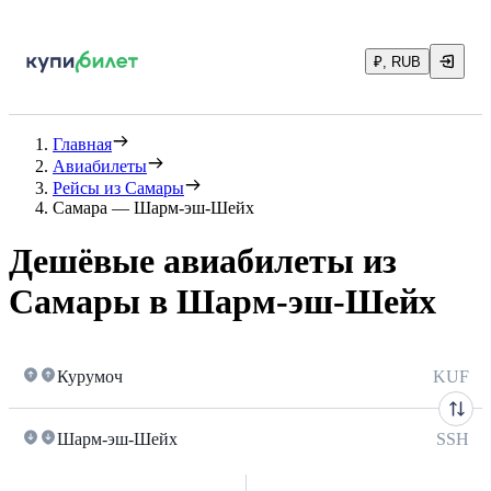
₽, RUB
Главная
Авиабилеты
Рейсы из Самары
Самара — Шарм-эш-Шейх
Дешёвые авиабилеты из
Самары в Шарм-эш-Шейх
Курумоч
KUF
Шарм-эш-Шейх
SSH