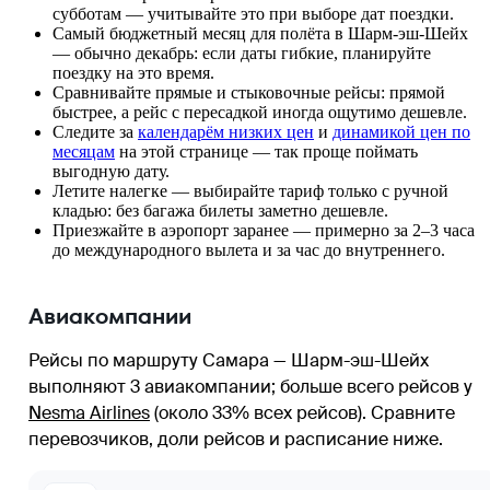
субботам — учитывайте это при выборе дат поездки.
Самый бюджетный месяц для полёта в Шарм-эш-Шейх
— обычно декабрь: если даты гибкие, планируйте
поездку на это время.
Сравнивайте прямые и стыковочные рейсы: прямой
быстрее, а рейс с пересадкой иногда ощутимо дешевле.
Следите за
календарём низких цен
и
динамикой цен по
месяцам
на этой странице — так проще поймать
выгодную дату.
Летите налегке — выбирайте тариф только с ручной
кладью: без багажа билеты заметно дешевле.
Приезжайте в аэропорт заранее — примерно за 2–3 часа
до международного вылета и за час до внутреннего.
Авиакомпании
Рейсы по маршруту Самара — Шарм-эш-Шейх
выполняют 3 авиакомпании
; больше всего рейсов у
Nesma Airlines
(около 33% всех рейсов)
. Сравните
перевозчиков, доли рейсов и расписание ниже.