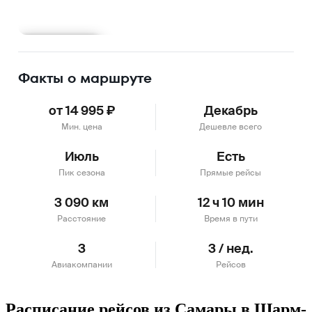
Подробнее
Факты о маршруте
от 14 995 ₽
Декабрь
Мин. цена
Дешевле всего
Июль
Есть
Пик сезона
Прямые рейсы
3 090 км
12 ч 10 мин
Расстояние
Время в пути
3
3 / нед.
Авиакомпании
Рейсов
Расписание рейсов из Самары в Шарм-