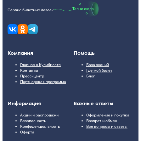
Тапни сюда
Сервис билетных лазеек
Компания
Помощь
Главное о Купибилете
База знаний
Контакты
Где мой билет
Пресс-центр
Блог
Партнерская программа
Информация
Важные ответы
Акции и распродажи
Оформление и покупка
Безопасность
Возврат и обмен
Конфиденциальность
Все вопросы и ответы
Оферта