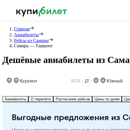
Главная
Авиабилеты
Рейсы из Самары
Самара — Ташкент
Дешёвые авиабилеты из Сама
Курумоч
KUF
Южный
Авиабилеты
О перелёте
Расписание рейсов
Цены по дням
Це
Выгодные предложения из С