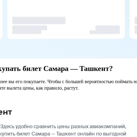
окупать билет Самара — Ташкент?
анее вы его покупаете. Чтобы с большей вероятностью поймать н
ате вылета цены, как правило, растут.
ент
Здесь удобно сравнить цены разных авиакомпаний,
 купить билет Самара — Ташкент онлайн по выгодной