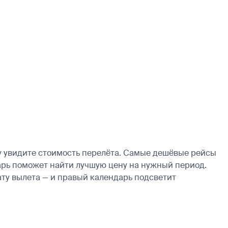
у увидите стоимость перелёта. Самые дешёвые рейсы
ндарь поможет найти лучшую цену на нужный период.
ату вылета — и правый календарь подсветит