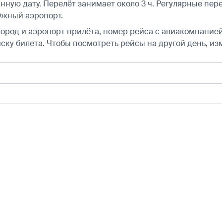
ную дату. Перелёт занимает около 3 ч. Регулярные пере
Южный аэропорт.
город и аэропорт прилёта, номер рейса с авиакомпанией,
ску билета.
Чтобы посмотреть рейсы на другой день, из