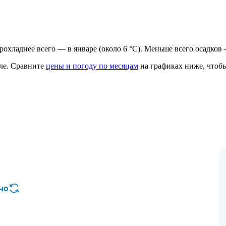
 прохладнее всего — в январе (около 6 °C). Меньше всего осадков
ле.
Сравните
цены и погоду по месяцам
на графиках ниже, чтобы
но