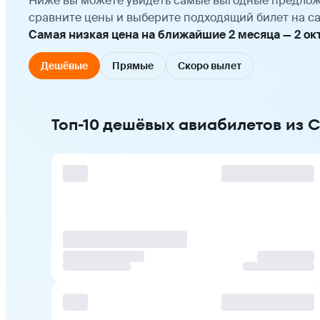
Ниже вы можете увидеть самые выгодные предлож
сравните цены и выберите подходящий билет на са
Самая низкая цена на ближайшие 2 месяца — 2 октя
Дешёвые
Прямые
Скоро вылет
Топ-10 дешёвых авиабилетов из 