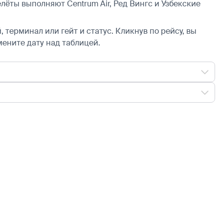
лёты выполняют Centrum Air, Ред Вингс и Узбекские
 терминал или гейт и статус. Кликнув по рейсу, вы
мените дату над таблицей.