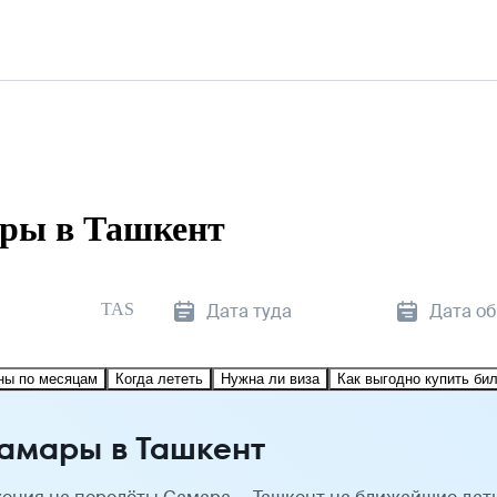
ры в Ташкент
TAS
Дата туда
Дата о
ны по месяцам
Когда лететь
Нужна ли виза
Как выгодно купить би
амары в Ташкент