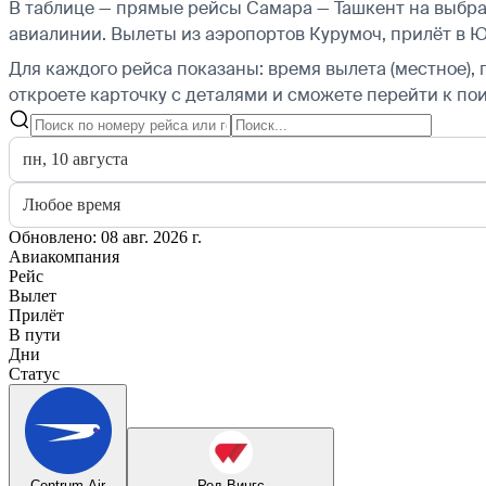
В таблице — прямые рейсы Самара — Ташкент на выбран
авиалинии.
Вылеты из аэропортов Курумоч, прилёт в 
Для каждого рейса показаны: время вылета (местное), 
откроете карточку с деталями и сможете перейти к пои
пн, 10 августа
Любое время
Обновлено: 08 авг. 2026 г.
Авиакомпания
Рейс
Вылет
Прилёт
В пути
Дни
Статус
Centrum Air
Ред Вингс