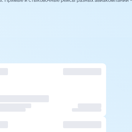
ы. Прямые и стыковочные рейсы разных авиакомпаний 