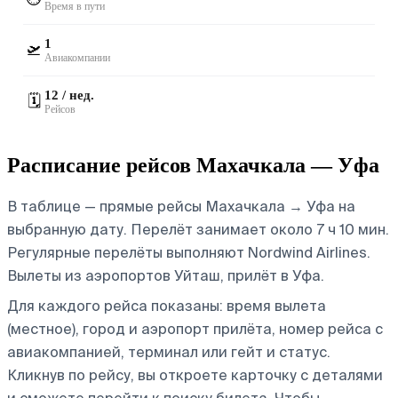
Время в пути
1
🛫
Авиакомпании
12 / нед.
🗓️
Рейсов
Расписание рейсов Махачкала — Уфа
В таблице — прямые рейсы Махачкала → Уфа на
выбранную дату. Перелёт занимает около 7 ч 10 мин.
Регулярные перелёты выполняют Nordwind Airlines.
Вылеты из аэропортов Уйташ, прилёт в Уфа.
Для каждого рейса показаны: время вылета
(местное), город и аэропорт прилёта, номер рейса с
авиакомпанией, терминал или гейт и статус.
Кликнув по рейсу, вы откроете карточку с деталями