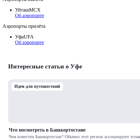
Уйташ
MCX
Об аэропорте
Аэропорты прилёта
Уфа
UFA
Об аэропорте
Интересные статьи о Уфе
Идеи для путешествий
Что посмотреть в Башкортостане
Чем известен Башкортостан? Обычно этот регион ассоциируют тольк