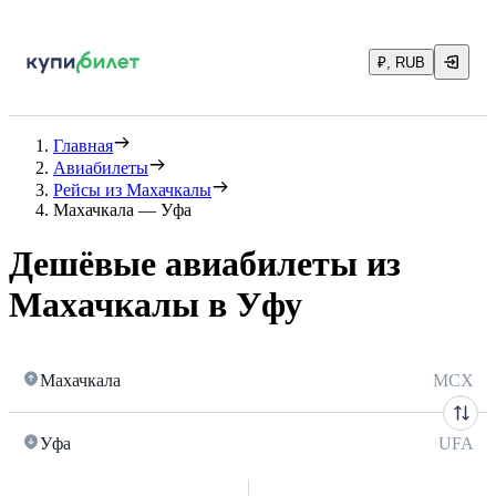
₽, RUB
Главная
Авиабилеты
Рейсы из Махачкалы
Махачкала — Уфа
Дешёвые авиабилеты из
Махачкалы в Уфу
Махачкала
MCX
Уфа
UFA