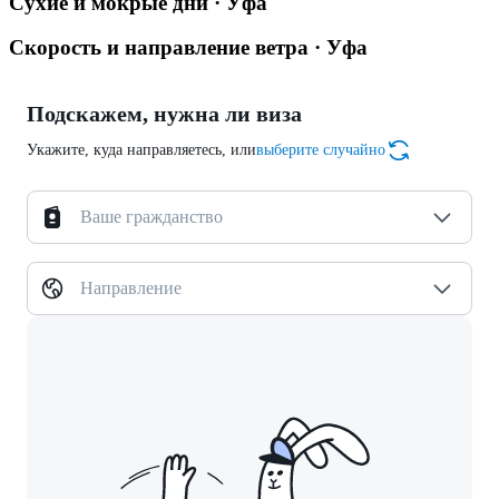
Сухие и мокрые дни · Уфа
Скорость и направление ветра · Уфа
Подскажем, нужна ли виза
Укажите, куда направляетесь, или
выберите случайно
Ваше гражданство
Направление