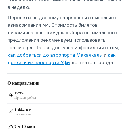
в неделю.
Перелеты по данному направлению выполняет
N4
авиакомпания
. Стоимость билетов
динамична, поэтому для выбора оптимального
предложения рекомендуем использовать
график цен. Также доступна информация о том,
как добраться до аэропорта Махачкалы
и
как
доехать из аэропорта Уфы
до центра города.
О направлении
Есть
✈️
Прямые рейсы
1 444 км
📏
Расстояние
7 ч 10 мин
⏱️