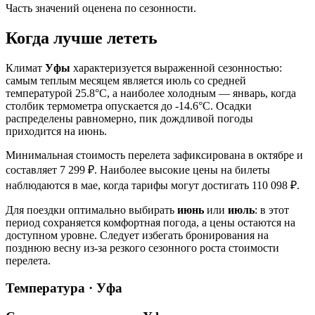
Часть значений оценена по сезонности.
Когда лучше лететь
Климат
Уфы
характеризуется выраженной сезонностью:
самым теплым месяцем является июль со средней
температурой 25.8°C, а наиболее холодным — январь, когда
столбик термометра опускается до -14.6°C. Осадки
распределены равномерно, пик дождливой погоды
приходится на июнь.
Минимальная стоимость перелета зафиксирована в октябре и
составляет 7 299 ₽. Наиболее высокие цены на билеты
наблюдаются в мае, когда тарифы могут достигать 110 098 ₽.
Для поездки оптимально выбирать
июнь
или
июль
: в этот
период сохраняется комфортная погода, а цены остаются на
доступном уровне. Следует избегать бронирования на
позднюю весну из-за резкого сезонного роста стоимости
перелета.
Температура · Уфа