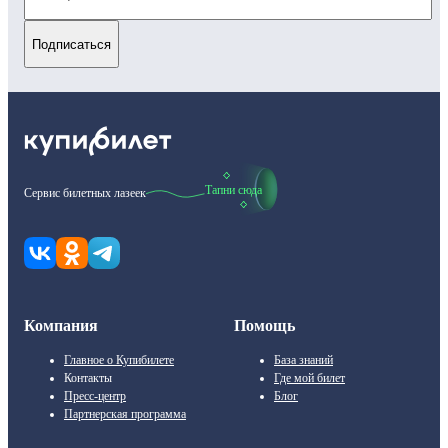
Подписаться
Тапни сюда
Сервис билетных лазеек
Компания
Помощь
Главное о Купибилете
База знаний
Контакты
Где мой билет
Пресс-центр
Блог
Партнерская программа