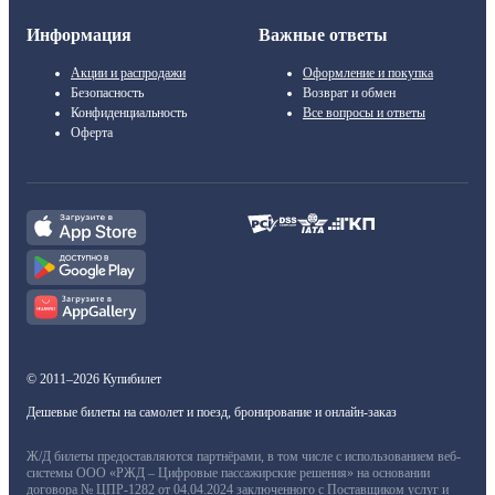
Информация
Важные ответы
Акции и распродажи
Оформление и покупка
Безопасность
Возврат и обмен
Конфиденциальность
Все вопросы и ответы
Оферта
© 2011–2026 Купибилет
Дешевые билеты на самолет и поезд, бронирование и онлайн-заказ
Ж/Д билеты предоставляются партнёрами, в том числе с использованием веб-
системы ООО «РЖД – Цифровые пассажирские решения» на основании
договора № ЦПР-1282 от 04.04.2024 заключенного с Поставщиком услуг и