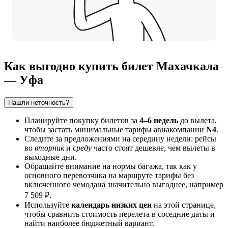
Как выгодно купить билет Махачкала
— Уфа
Нашли неточность?
Планируйте покупку билетов за
4–6 недель
до вылета,
чтобы застать минимальные тарифы авиакомпании
N4
.
Следите за предложениями на середину недели: рейсы
во
вторник
и
среду
часто стоят дешевле, чем вылеты в
выходные дни.
Обращайте внимание на нормы багажа, так как у
основного перевозчика на маршруте тарифы без
включенного чемодана значительно выгоднее, например
7 509 ₽.
Используйте
календарь низких цен
на этой странице,
чтобы сравнить стоимость перелета в соседние даты и
найти наиболее бюджетный вариант.