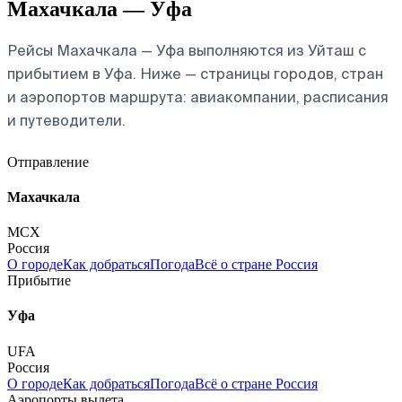
Махачкала — Уфа
Рейсы Махачкала — Уфа выполняются из Уйташ с
прибытием в Уфа. Ниже — страницы городов, стран
и аэропортов маршрута: авиакомпании, расписания
и путеводители.
Отправление
Махачкала
MCX
Россия
О городе
Как добраться
Погода
Всё о стране Россия
Прибытие
Уфа
UFA
Россия
О городе
Как добраться
Погода
Всё о стране Россия
Аэропорты вылета