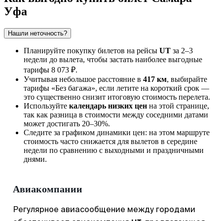
Уфа
Нашли неточность?
Планируйте покупку билетов на рейсы
UT
за 2–3
недели до вылета, чтобы застать наиболее выгодные
тарифы 8 073 ₽.
Учитывая небольшое расстояние в
417 км
, выбирайте
тарифы «Без багажа», если летите на короткий срок —
это существенно снизит итоговую стоимость перелета.
Используйте
календарь низких цен
на этой странице,
так как разница в стоимости между соседними датами
может достигать 20–30%.
Следите за графиком динамики цен: на этом маршруте
стоимость часто снижается для вылетов в середине
недели по сравнению с выходными и праздничными
днями.
Авиакомпании
Регулярное авиасообщение между городами