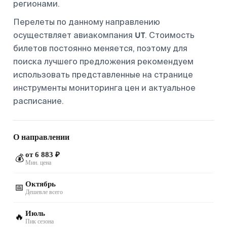
регионами.
Перелеты по данному направлению
UT
осуществляет авиакомпания
. Стоимость
билетов постоянно меняется, поэтому для
поиска лучшего предложения рекомендуем
использовать представленные на странице
инструменты мониторинга цен и актуальное
расписание.
О направлении
от 6 883 ₽
💰
Мин. цена
Октябрь
📅
Дешевле всего
Июль
🔥
Пик сезона