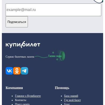
Подписаться
Тапни сюда
Сервис билетных лазеек
Компания
Помощь
Главное о Купибилете
База знаний
Контакты
Где мой билет
Пресс-центр
Блог