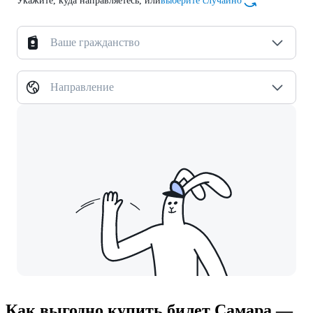
Укажите, куда направляетесь, или
выберите случайно
Ваше гражданство
Направление
Как выгодно купить билет Самара —