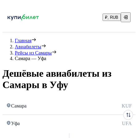
₽, RUB
Главная
Авиабилеты
Рейсы из Самары
Самара — Уфа
Дешёвые авиабилеты из
Самары в Уфу
Самара
KUF
Уфа
UFA