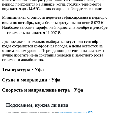
период приходится на
январь
, когда столбик термометра
опускается до
-14.6°C
, а пик осадков наблюдается в
июне
.
Минимальная стоимость перелета зафиксирована в период с
июля
по
октябрь
, когда билеты доступны по цене 8 073 ₽.
Наиболее высокие тарифы наблюдаются в
ноябре
и
декабре
— стоимость начинается 11 097 ₽.
Для поездки оптимально выбирать
август
или
сентябрь
,
когда сохраняется комфортная погода, а цены остаются на
минимальном уровне. Периода конца осени и начала зимы
лучше избегать из-за сочетания холодов и заметного роста
стоимости авиабилетов.
Температура · Уфа
Сухие и мокрые дни · Уфа
Скорость и направление ветра · Уфа
Подскажем, нужна ли виза