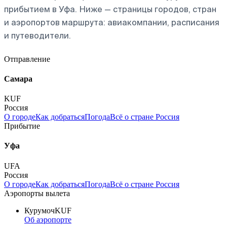
прибытием в Уфа. Ниже — страницы городов, стран
и аэропортов маршрута: авиакомпании, расписания
и путеводители.
Отправление
Самара
KUF
Россия
О городе
Как добраться
Погода
Всё о стране Россия
Прибытие
Уфа
UFA
Россия
О городе
Как добраться
Погода
Всё о стране Россия
Аэропорты вылета
Курумоч
KUF
Об аэропорте