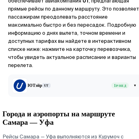
UT
обеспечивает авиакомпания
, предлагающая
прямые рейсы по данному маршруту. Это позволяет
пассажирам преодолевать расстояние
максимально быстро и без пересадок. Подробную
информацию о днях вылета, точном времени и
доступных тарифах вы найдете в интерактивном
списке ниже: нажмите на карточку перевозчика,
чтобы увидеть актуальное расписание и варианты
перелета.
ЮТэйр
1
▾
UT
Р/НЕД
Города и аэропорты на маршруте
Самара — Уфа
Рейсы Самара — Уфа выполняются из Курумоч с