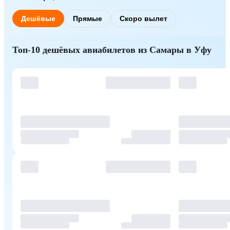
Дешёвые
Прямые
Скоро вылет
Топ-10 дешёвых авиабилетов из Самары в Уфу