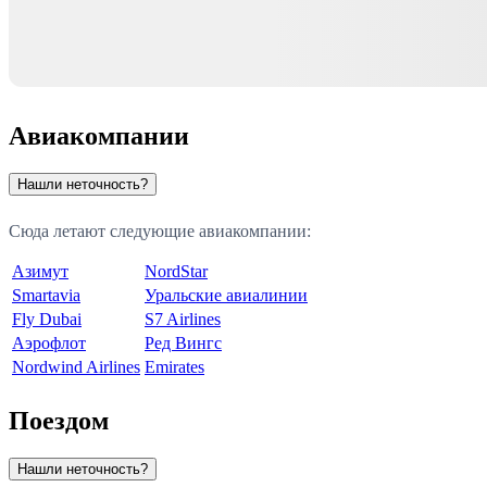
Авиакомпании
Нашли неточность?
Сюда летают следующие авиакомпании:
Азимут
NordStar
Smartavia
Уральские авиалинии
Fly Dubai
S7 Airlines
Аэрофлот
Ред Вингс
Nordwind Airlines
Emirates
Поездом
Нашли неточность?