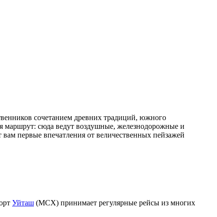
твенников сочетанием древних традиций, южного
бя маршрут: сюда ведут воздушные, железнодорожные и
т вам первые впечатления от величественных пейзажей
порт
Уйташ
(MCX) принимает регулярные рейсы из многих