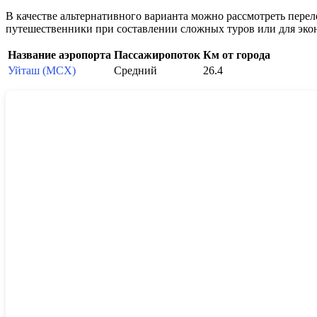
В качестве альтернативного варианта можно рассмотреть перел
путешественники при составлении сложных туров или для эко
Название аэропорта
Пассажиропоток
Км от города
Уйташ (MCX)
Средний
26.4