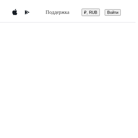
Поддержка
Войти
₽, RUB