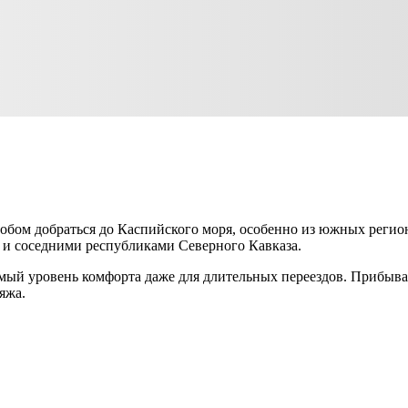
обом добраться до Каспийского моря, особенно из южных регио
м и соседними республиками Северного Кавказа.
 уровень комфорта даже для длительных переездов. Прибывая н
яжа.