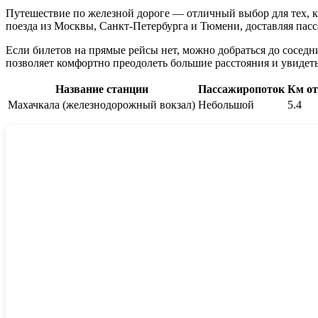
Путешествие по железной дороге — отличный выбор для тех, к
поезда из Москвы, Санкт-Петербурга и Тюмени, доставляя пас
Если билетов на прямые рейсы нет, можно добраться до соседн
позволяет комфортно преодолеть большие расстояния и увидеть
Название станции
Пассажиропоток
Км от
Махачкала (железнодорожный вокзал)
Небольшой
5.4