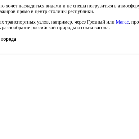
то хочет насладиться видами и не спеша погрузиться в атмосфе
сажиров прямо в центр столицы республики.
их транспортных узлов, например, через
Грозный
или
Магас
, пр
 разнообразие российской природы из окна вагона.
 города