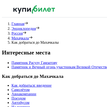
Главная
Энциклопедия
Россия
Махачкала
Как добраться до Махачкалы
Интересные места
Памятник Расулу Гамзатову
Памятник и Вечный огонь участникам Великой Отечест
Как добраться до Махачкала
Как добраться: введение
Самолётом
Авиакомпании
Поездом
Автобусом
На машине