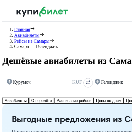
Главная
Авиабилеты
Рейсы из Самары
Самара — Геленджик
Дешёвые авиабилеты из Сама
Курумоч
KUF
Геленджик
Авиабилеты
О перелёте
Расписание рейсов
Цены по дням
Це
Выгодные предложения из С