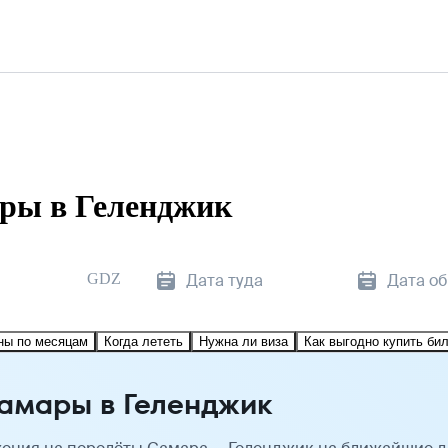
ры в Геленджик
GDZ
Дата туда
Дата о
ны по месяцам
Когда лететь
Нужна ли виза
Как выгодно купить би
амары в Геленджик