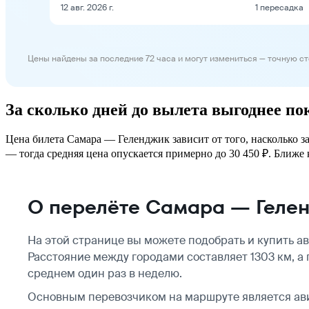
12 авг. 2026 г.
1 пересадка
Цены найдены за последние 72 часа и могут измениться — точную с
За сколько дней до вылета выгоднее п
Цена билета Самара — Геленджик зависит от того, насколько з
— тогда средняя цена опускается примерно до 30 450 ₽. Ближе к
О перелёте Самара — Геле
На этой странице вы можете подобрать и купить 
Расстояние между городами составляет 1303 км, 
среднем один раз в неделю.
Основным перевозчиком на маршруте является а