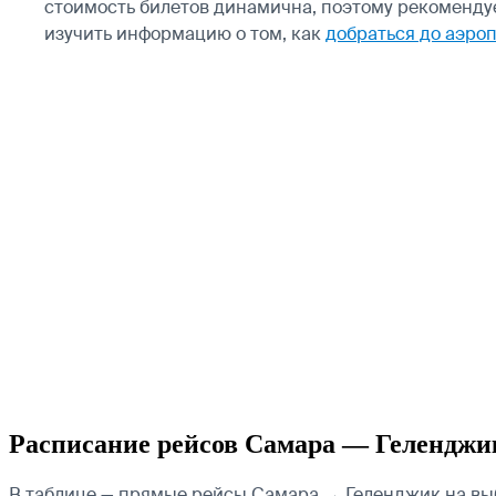
стоимость билетов динамична, поэтому рекомендуе
изучить информацию о том, как
добраться до аэро
Расписание рейсов Самара — Геленджи
В таблице — прямые рейсы Самара → Геленджик на выб