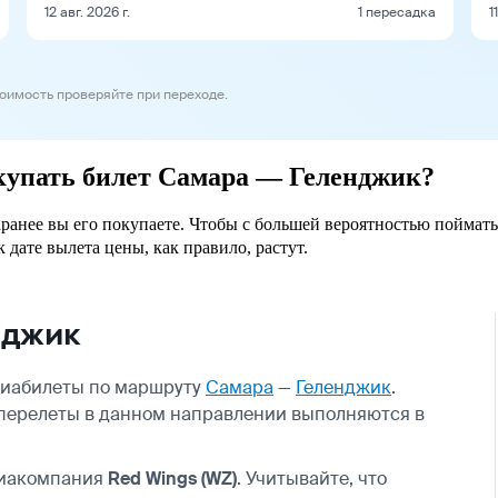
12 авг. 2026 г.
1 пересадка
1
тоимость проверяйте при переходе.
окупать билет Самара — Геленджик?
аранее вы его покупаете. Чтобы с большей вероятностью поймать
 дате вылета цены, как правило, растут.
нджик
авиабилеты по маршруту
Самара
—
Геленджик
.
а перелеты в данном направлении выполняются в
виакомпания
Red Wings (WZ)
. Учитывайте, что