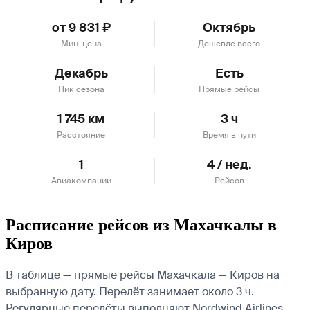
от 9 831 ₽
Октябрь
Мин. цена
Дешевле всего
Декабрь
Есть
Пик сезона
Прямые рейсы
1 745 км
3 ч
Расстояние
Время в пути
1
4 / нед.
Авиакомпании
Рейсов
Расписание рейсов из Махачкалы в
Киров
В таблице — прямые рейсы Махачкала — Киров на
выбранную дату. Перелёт занимает около 3 ч.
Регулярные перелёты выполняют Nordwind Airlines.