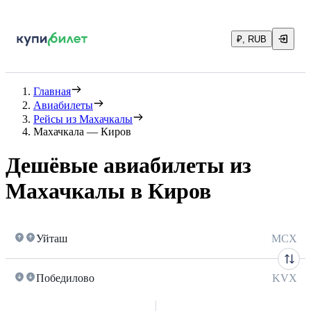
₽, RUB
Главная
Авиабилеты
Рейсы из Махачкалы
Махачкала — Киров
Дешёвые авиабилеты из
Махачкалы в Киров
Уйташ
MCX
Победилово
KVX