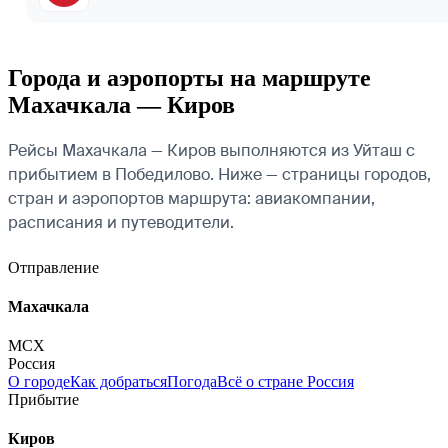
Города и аэропорты на маршруте
Махачкала — Киров
Рейсы Махачкала — Киров выполняются из Уйташ с
прибытием в Победилово. Ниже — страницы городов,
стран и аэропортов маршрута: авиакомпании,
расписания и путеводители.
Отправление
Махачкала
MCX
Россия
О городе
Как добраться
Погода
Всё о стране Россия
Прибытие
Киров