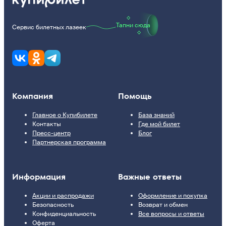
Тапни сюда
Сервис билетных лазеек
Компания
Помощь
Главное о Купибилете
База знаний
Контакты
Где мой билет
Пресс-центр
Блог
Партнерская программа
Информация
Важные ответы
Акции и распродажи
Оформление и покупка
Безопасность
Возврат и обмен
Конфиденциальность
Все вопросы и ответы
Оферта