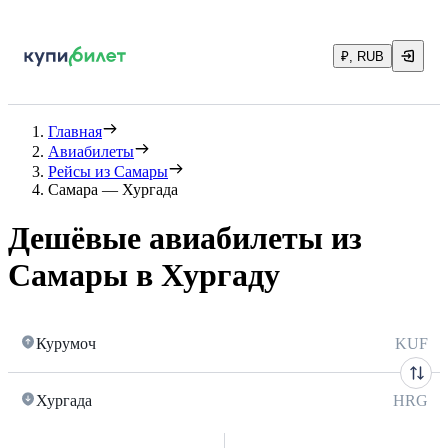
₽, RUB
Главная
Авиабилеты
Рейсы из Самары
Самара — Хургада
Дешёвые авиабилеты из
Самары в Хургаду
Курумоч
KUF
Хургада
HRG