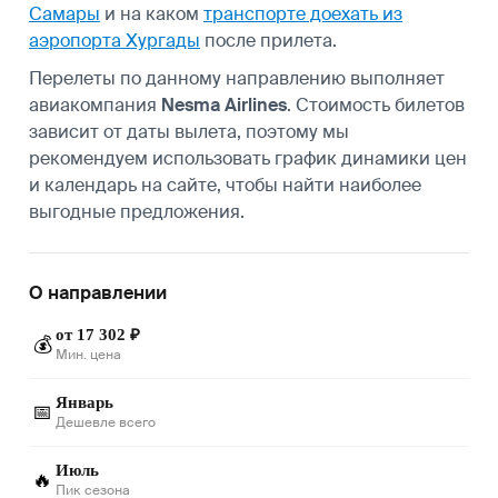
Самары
и на каком
транспорте доехать из
аэропорта Хургады
после прилета.
Перелеты по данному направлению выполняет
авиакомпания
Nesma Airlines
. Стоимость билетов
зависит от даты вылета, поэтому мы
рекомендуем использовать график динамики цен
и календарь на сайте, чтобы найти наиболее
выгодные предложения.
О направлении
от 17 302 ₽
💰
Мин. цена
Январь
📅
Дешевле всего
Июль
🔥
Пик сезона