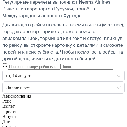
Регулярные перелёты выполняют Nesma Airlines.
Вылеты из аэропортов Курумоч, прилёт в
Международный аэропорт Хургада.
Для каждого рейса показаны: время вылета (местное),
город и аэропорт прилёта, номер рейса с
авиакомпанией, терминал или гейт и статус. Кликнув
по рейсу, вы откроете карточку с деталями и сможете
перейти к поиску билета.
Чтобы посмотреть рейсы на
другой день, измените дату над таблицей.
пт, 14 августа
Любое время
Авиакомпания
Рейс
Вылет
Прилёт
В пути
Дни
Статус