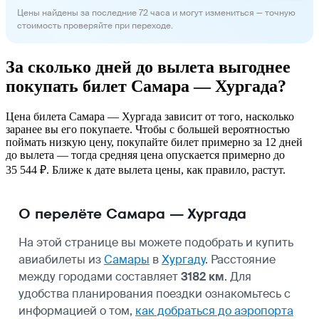
Цены найдены за последние 72 часа и могут измениться — точную
стоимость проверяйте при переходе.
За сколько дней до вылета выгоднее
покупать билет Самара — Хургада?
Цена билета Самара — Хургада зависит от того, насколько
заранее вы его покупаете. Чтобы с большей вероятностью
поймать низкую цену, покупайте билет примерно за 12 дней
до вылета — тогда средняя цена опускается примерно до
35 544 ₽. Ближе к дате вылета цены, как правило, растут.
О перелёте Самара — Хургада
На этой странице вы можете подобрать и купить
авиабилеты из
Самары
в
Хургаду
. Расстояние
между городами составляет
3182 км
. Для
удобства планирования поездки ознакомьтесь с
информацией о том,
как добраться до аэропорта