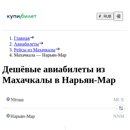
₽, RUB
Главная
Авиабилеты
Рейсы из Махачкалы
Махачкала — Нарьян-Мар
Дешёвые авиабилеты из
Махачкалы в Нарьян-Мар
Уйташ
MCX
Нарьян-Мар
NNM