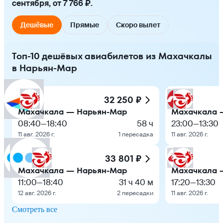
сентября, от 7 766 ₽.
Дешёвые
Прямые
Скоро вылет
Топ-10 дешёвых авиабилетов из Махачкалы
в Нарьян-Мар
32 250 ₽
Махачкала — Нарьян-Мар
Махачкала 
08:40
—
18:40
58 ч
23:00
—
13:30
11 авг. 2026 г.
1 пересадка
11 авг. 2026 г.
33 801 ₽
Махачкала — Нарьян-Мар
Махачкала 
11:00
—
18:40
31 ч 40 м
17:20
—
13:30
12 авг. 2026 г.
2 пересадки
11 авг. 2026 г.
Смотреть все