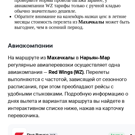
проверяйте нормы провоза багажа заранее; у
авиакомпании WZ тарифы только с ручной кладью
обычно значительно дешевле.
Обратите внимание на
календарь низких цен
: в летние
месяцы стоимость перелета из
Махачкалы
может быть
выгоднее, чем в осенний период.
Авиакомпании
На маршруте из
Махачкалы
в
Нарьян-Мар
регулярные авиаперевозки осуществляет одна
авиакомпания —
Red Wings (WZ)
. Перелеты
выполняются с частотой, зависящей от сезонного
расписания, при этом преобладают рейсы с
удобными стыковками. Подробную информацию о
днях вылета и вариантах маршрута вы найдете в
интерактивном списке ниже, нажав на карточку
перевозчика.
▾