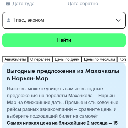
Дата туда
Дата обратно
1 пас., эконом
Найти
Авиабилеты
О перелёте
Цены по дням
Цены по месяцам
Когд
Выгодные предложения из Махачкалы
в Нарьян-Мар
Ниже вы можете увидеть самые выгодные
предложения на перелёты Махачкала — Нарьян-
Мар на ближайшие даты. Прямые и стыковочные
рейсы разных авиакомпаний — сравните цены и
выберите подходящий билет на самолёт.
Самая низкая цена на ближайшие 2 месяца — 15