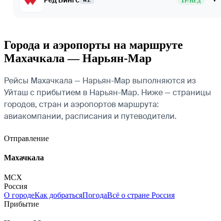
Ред Вингс
1
WZ
Р/НЕД
Города и аэропорты на маршруте
Махачкала — Нарьян-Мар
Рейсы Махачкала — Нарьян-Мар выполняются из
Уйташ с прибытием в Нарьян-Мар. Ниже — страницы
городов, стран и аэропортов маршрута:
авиакомпании, расписания и путеводители.
Отправление
Махачкала
MCX
Россия
О городе
Как добраться
Погода
Всё о стране Россия
Прибытие