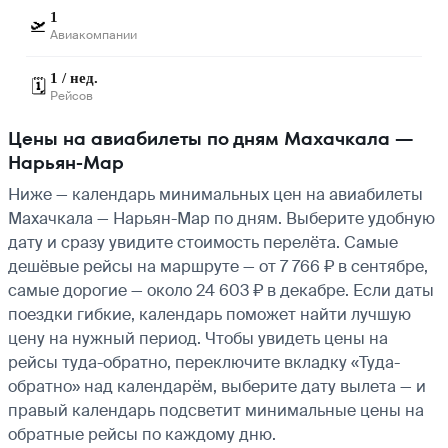
1
🛫
Авиакомпании
1 / нед.
🗓️
Рейсов
Цены на авиабилеты по дням Махачкала —
Нарьян-Мар
Ниже — календарь минимальных цен на авиабилеты
Махачкала — Нарьян-Мар по дням. Выберите удобную
дату и сразу увидите стоимость перелёта. Самые
дешёвые рейсы на маршруте — от 7 766 ₽ в сентябре,
самые дорогие — около 24 603 ₽ в декабре. Если даты
поездки гибкие, календарь поможет найти лучшую
цену на нужный период. Чтобы увидеть цены на
рейсы туда-обратно, переключите вкладку «Туда-
обратно» над календарём, выберите дату вылета — и
правый календарь подсветит минимальные цены на
обратные рейсы по каждому дню.