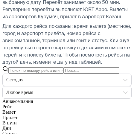
выбранную дату. Перелёт занимает около 50 мин.
Регулярные перелёты выполняют ЮВТ Аэро.
Вылеты
из аэропортов Курумоч, прилёт в Аэропорт Казань.
Для каждого рейса показаны: время вылета (местное),
город и аэропорт прилёта, номер рейса с
авиакомпанией, терминал или гейт и статус. Кликнув
по рейсу, вы откроете карточку с деталями и сможете
перейти к поиску билета.
Чтобы посмотреть рейсы на
другой день, измените дату над таблицей.
Сегодня
Любое время
Авиакомпания
Рейс
Вылет
Прилёт
В пути
Дни
Статус