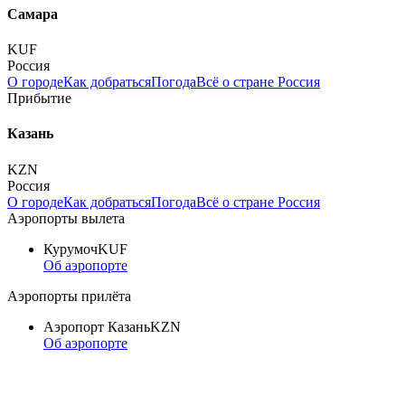
Самара
KUF
Россия
О городе
Как добраться
Погода
Всё о стране Россия
Прибытие
Казань
KZN
Россия
О городе
Как добраться
Погода
Всё о стране Россия
Аэропорты вылета
Курумоч
KUF
Об аэропорте
Аэропорты прилёта
Аэропорт Казань
KZN
Об аэропорте