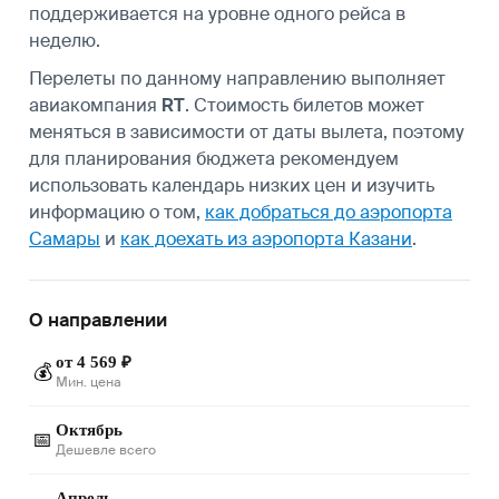
поддерживается на уровне одного рейса в
неделю.
Перелеты по данному направлению выполняет
авиакомпания
RT
. Стоимость билетов может
меняться в зависимости от даты вылета, поэтому
для планирования бюджета рекомендуем
использовать календарь низких цен и изучить
информацию о том,
как добраться до аэропорта
Самары
и
как доехать из аэропорта Казани
.
О направлении
от 4 569 ₽
💰
Мин. цена
Октябрь
📅
Дешевле всего
Апрель