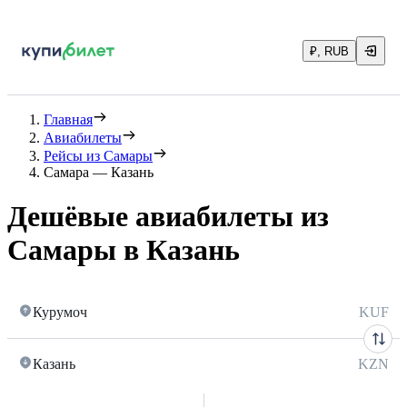
₽, RUB
Главная
Авиабилеты
Рейсы из Самары
Самара — Казань
Дешёвые авиабилеты из
Самары в Казань
Курумоч
KUF
Казань
KZN