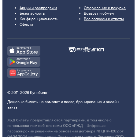
Акции и распродажи
Оформление и покупка
Безопасность
Возврат и обмен
Конфиденциальность
Все вопросы и ответы
Оферта
© 2011–2026 Купибилет
Дешевые билеты на самолет и поезд, бронирование и онлайн-
заказ
Ж/Д билеты предоставляются партнёрами, в том числе с
использованием веб-системы ООО «РЖД – Цифровые
пассажирские решения» на основании договора № ЦПР-1282 от
04.04.2024 заключенного с Поставщиком услуг и Договора ООО