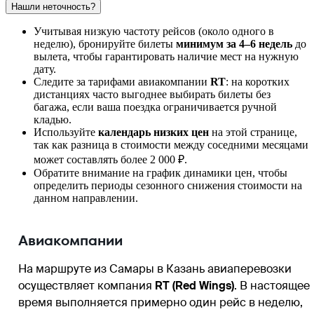
Нашли неточность?
Учитывая низкую частоту рейсов (около одного в
неделю), бронируйте билеты
минимум за 4–6 недель
до
вылета, чтобы гарантировать наличие мест на нужную
дату.
Следите за тарифами авиакомпании
RT
: на коротких
дистанциях часто выгоднее выбирать билеты без
багажа, если ваша поездка ограничивается ручной
кладью.
Используйте
календарь низких цен
на этой странице,
так как разница в стоимости между соседними месяцами
может составлять более 2 000 ₽.
Обратите внимание на график динамики цен, чтобы
определить периоды сезонного снижения стоимости на
данном направлении.
Авиакомпании
На маршруте из
Самары
в
Казань
авиаперевозки
осуществляет компания
RT (Red Wings)
. В настоящее
время выполняется примерно один рейс в неделю,