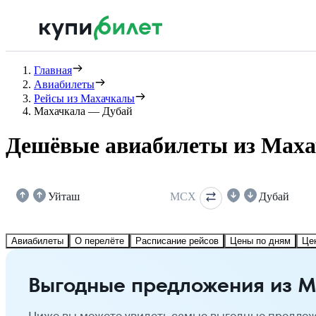
Главная
Авиабилеты
Рейсы из Махачкалы
Махачкала — Дубай
Дешёвые авиабилеты из Маха
Уйташ
MCX
Дубай
Авиабилеты
О перелёте
Расписание рейсов
Цены по дням
Це
Выгодные предложения из М