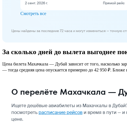
2 сент. 2026 г.
Прямой рейс
Смотреть все
Цены найдены за последние 72 часа и могут измениться — точную с
За сколько дней до вылета выгоднее п
Цена билета Махачкала — Дубай зависит от того, насколько за
— тогда средняя цена опускается примерно до 42 950 ₽. Ближе к
О перелёте Махачкала — Д
Ищете дешёвые авиабилеты из Махачкалы в Дубай?
посмотреть
расписание рейсов
и время в пути — и
цене.