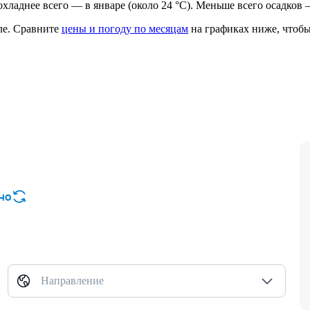
прохладнее всего — в январе (около 24 °C). Меньше всего осадков 
ле.
Сравните
цены и погоду по месяцам
на графиках ниже, чтобы
но
Направление