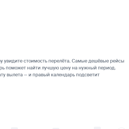
зу увидите стоимость перелёта. Самые дешёвые рейсы
ндарь поможет найти лучшую цену на нужный период.
ату вылета — и правый календарь подсветит