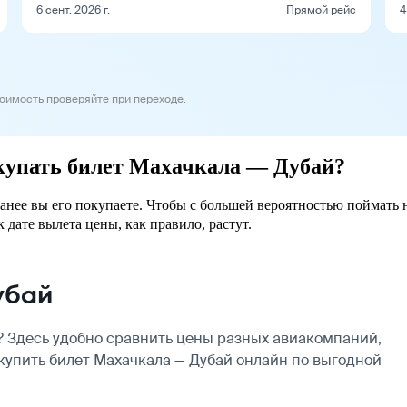
6 сент. 2026 г.
Прямой рейс
4
тоимость проверяйте при переходе.
окупать билет Махачкала — Дубай?
ранее вы его покупаете. Чтобы с большей вероятностью поймать 
 дате вылета цены, как правило, растут.
убай
 Здесь удобно сравнить цены разных авиакомпаний,
 купить билет Махачкала — Дубай онлайн по выгодной