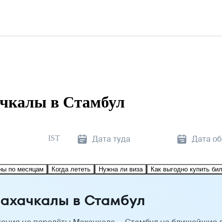
чкалы в Стамбул
IST
Дата туда
Дата о
ны по месяцам
Когда лететь
Нужна ли виза
Как выгодно купить би
ахачкалы в Стамбул