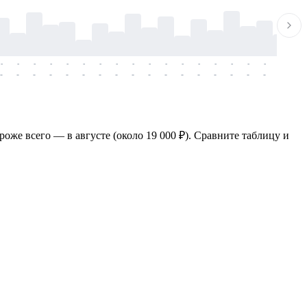
-
-
-
-
-
-
-
-
-
-
-
-
-
-
-
-
-
-
-
-
-
-
-
-
-
-
-
-
-
-
-
-
-
-
-
-
-
-
роже всего — в августе (около 19 000 ₽). Сравните таблицу и