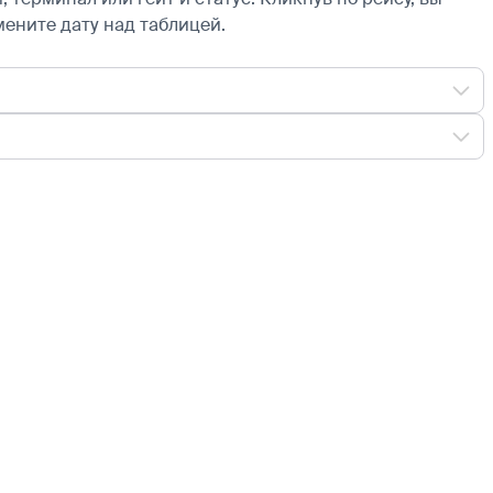
мените дату над таблицей.