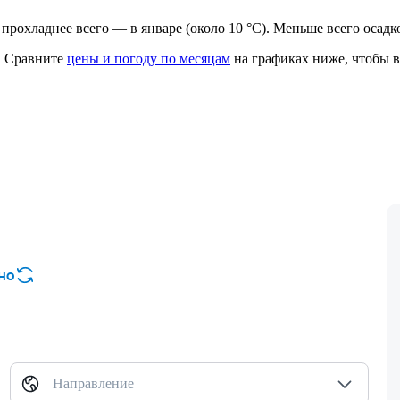
), прохладнее всего — в январе (около 10 °C). Меньше всего осадк
.
Сравните
цены и погоду по месяцам
на графиках ниже, чтобы в
но
Направление