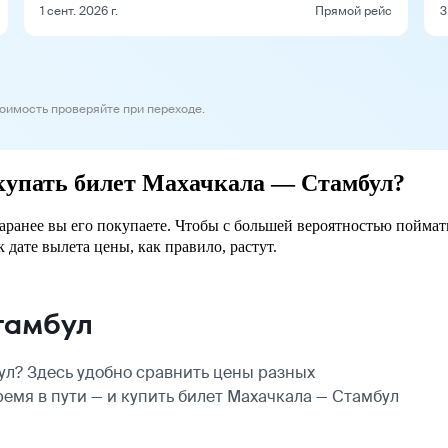
1 сент. 2026 г.
Прямой рейс
3
тоимость проверяйте при переходе.
окупать билет Махачкала — Стамбул?
заранее вы его покупаете. Чтобы с большей вероятностью поймат
 дате вылета цены, как правило, растут.
тамбул
л? Здесь удобно сравнить цены разных
ремя в пути — и купить билет Махачкала — Стамбул