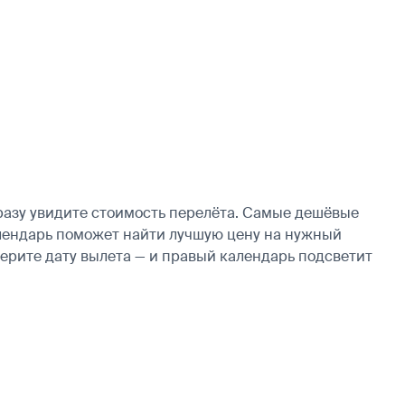
разу увидите стоимость перелёта. Самые дешёвые
календарь поможет найти лучшую цену на нужный
берите дату вылета — и правый календарь подсветит