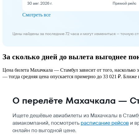
30 авг. 2026 г.
Прямой рейс
Смотреть все
Цены найдены за последние 72 часа и могут измениться — точную с
За сколько дней до вылета выгоднее п
Цена билета Махачкала — Стамбул зависит от того, насколько 
— тогда средняя цена опускается примерно до 33 021 ₽. Ближе к
О перелёте Махачкала — С
Ищете дешёвые авиабилеты из Махачкалы в Стамбу
авиакомпаний, посмотреть
расписание рейсов
и в
онлайн по выгодной цене.