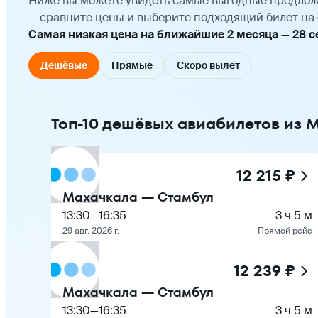
Ниже вы можете увидеть самые выгодные предлож
— сравните цены и выберите подходящий билет на 
Самая низкая цена на ближайшие 2 месяца — 28 сен
Дешёвые
Прямые
Скоро вылет
Топ-10 дешёвых авиабилетов из 
12 215 ₽
Махачкала — Стамбул
13:30
—
16:35
3 ч 5 м
29 авг. 2026 г.
Прямой рейс
12 239 ₽
Махачкала — Стамбул
13:30
—
16:35
3 ч 5 м