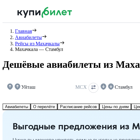
Главная
Авиабилеты
Рейсы из Махачкалы
Махачкала — Стамбул
Дешёвые авиабилеты из Маха
Уйташ
MCX
Стамбул
Авиабилеты
О перелёте
Расписание рейсов
Цены по дням
Це
Выгодные предложения из М