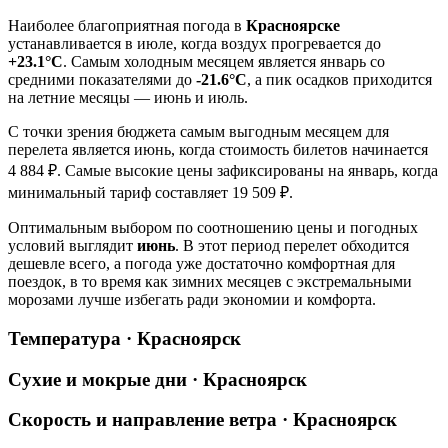
Наиболее благоприятная погода в
Красноярске
устанавливается в июле, когда воздух прогревается до
+23.1°C
. Самым холодным месяцем является январь со
средними показателями до
-21.6°C
, а пик осадков приходится
на летние месяцы — июнь и июль.
С точки зрения бюджета самым выгодным месяцем для
перелета является июнь, когда стоимость билетов начинается
4 884 ₽. Самые высокие цены зафиксированы на январь, когда
минимальный тариф составляет 19 509 ₽.
Оптимальным выбором по соотношению цены и погодных
условий выглядит
июнь
. В этот период перелет обходится
дешевле всего, а погода уже достаточно комфортная для
поездок, в то время как зимних месяцев с экстремальными
морозами лучше избегать ради экономии и комфорта.
Температура · Красноярск
Сухие и мокрые дни · Красноярск
Скорость и направление ветра · Красноярск