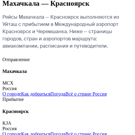
Махачкала — Красноярск
Рейсы Махачкала — Красноярск выполняются из
Уйташ с прибытием в Международный аэропорт
Красноярск и Черемшанка. Ниже — страницы
городов, стран и аэропортов маршрута:
авиакомпании, расписания и путеводители.
Отправление
Махачкала
MCX
Россия
О городе
Как добраться
Погода
Всё о стране Россия
Прибытие
Красноярск
KJA
Россия
О городе
Как добраться
Погода
Всё о стране Россия