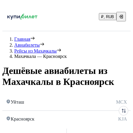
₽, RUB
Главная
Авиабилеты
Рейсы из Махачкалы
Махачкала — Красноярск
Дешёвые авиабилеты из
Махачкалы в Красноярск
Уйташ
MCX
Красноярск
KJA