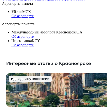
Аэропорты вылета
Уйташ
MCX
Об аэропорте
Аэропорты прилёта
Международный аэропорт Красноярск
KJA
Об аэропорте
Черемшанка
KCY
Об аэропорте
Интересные статьи о Красноярске
Идеи для путешествий