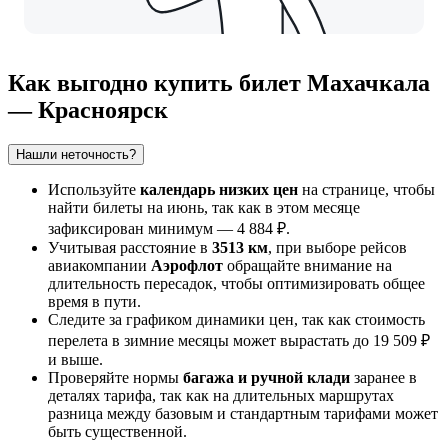
Как выгодно купить билет Махачкала
— Красноярск
Нашли неточность?
Используйте
календарь низких цен
на странице, чтобы
найти билеты на июнь, так как в этом месяце
зафиксирован минимум — 4 884 ₽.
Учитывая расстояние в
3513 км
, при выборе рейсов
авиакомпании
Аэрофлот
обращайте внимание на
длительность пересадок, чтобы оптимизировать общее
время в пути.
Следите за графиком динамики цен, так как стоимость
перелета в зимние месяцы может вырастать до 19 509 ₽
и выше.
Проверяйте нормы
багажа и ручной клади
заранее в
деталях тарифа, так как на длительных маршрутах
разница между базовым и стандартным тарифами может
быть существенной.