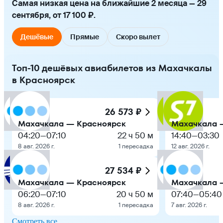
Самая низкая цена на ближайшие 2 месяца — 29
сентября, от 17 100 ₽.
Дешёвые
Прямые
Скоро вылет
Топ-10 дешёвых авиабилетов из Махачкалы
в Красноярск
26 573 ₽
Махачкала — Красноярск
Махачкала 
04:20
—
07:10
22 ч 50 м
14:40
—
03:30
8 авг. 2026 г.
1 пересадка
12 авг. 2026 г.
27 534 ₽
Махачкала — Красноярск
Махачкала 
06:20
—
07:10
20 ч 50 м
07:40
—
05:40
8 авг. 2026 г.
1 пересадка
7 авг. 2026 г.
Смотреть все