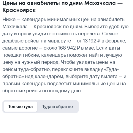
Цены на авиабилеты по дням Махачкала —
Красноярск
Ниже — календарь минимальных цен на авиабилеты
Махачкала — Красноярск по дням. Выберите удобную
дату и сразу увидите стоимость перелёта. Самые
дешёвые рейсы на маршруте — от 13 192 ₽ в феврале,
самые дорогие — около 168 942 ₽ в мае. Если даты
поездки гибкие, календарь поможет найти лучшую
цену на нужный период. Чтобы увидеть цены на
рейсы туда-обратно, переключите вкладку «Туда-
обратно» над календарём, выберите дату вылета — и
правый календарь подсветит минимальные цены на
обратные рейсы по каждому дню.
Только туда
Туда и обратно