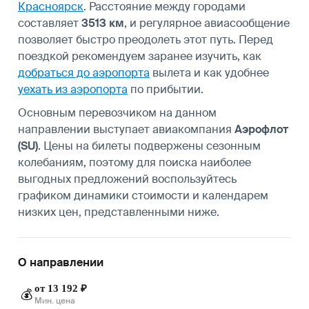
Красноярск
. Расстояние между городами
составляет
3513 км
, и регулярное авиасообщение
позволяет быстро преодолеть этот путь. Перед
поездкой рекомендуем заранее изучить, как
добраться до аэропорта
вылета и как удобнее
уехать из аэропорта
по прибытии.
Основным перевозчиком на данном
направлении выступает авиакомпания
Аэрофлот
(SU)
. Цены на билеты подвержены сезонным
колебаниям, поэтому для поиска наиболее
выгодных предложений воспользуйтесь
графиком динамики стоимости и календарем
низких цен, представленными ниже.
О направлении
от 13 192 ₽
💰
Мин. цена