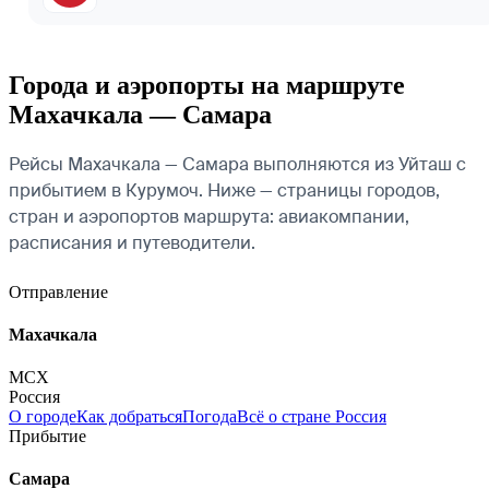
Города и аэропорты на маршруте
Махачкала — Самара
Рейсы Махачкала — Самара выполняются из Уйташ с
прибытием в Курумоч. Ниже — страницы городов,
стран и аэропортов маршрута: авиакомпании,
расписания и путеводители.
Отправление
Махачкала
MCX
Россия
О городе
Как добраться
Погода
Всё о стране Россия
Прибытие
Самара