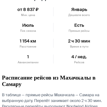
от 8 837 ₽
Январь
Мин. цена
Дешевле всего
Июль
Есть
Пик сезона
Прямые рейсы
1 154 км
2 ч 30 мин
Расстояние
Время в пути
1
4 / нед.
Авиакомпании
Рейсов
Расписание рейсов из Махачкалы в
Самару
В таблице — прямые рейсы Махачкала — Самара на
выбранную дату. Перелёт занимает около 2 ч 30 мин.
Регулярные перелёты выполняют Nordwind Airlines.