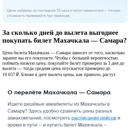
Цены найдены за последние 72 часа и могут измениться — точную
стоимость проверяйте при переходе.
За сколько дней до вылета выгоднее
покупать билет Махачкала — Самара?
Цена билета Махачкала — Самара зависит от того, насколько
заранее вы его покупаете. Чтобы с большей вероятностью
поймать низкую цену, покупайте билет примерно за 3 дня до
вылета — тогда средняя цена опускается примерно до
19 657 ₽. Ближе к дате вылета цены, как правило, растут.
О перелёте Махачкала — Самара
Ищете дешёвые авиабилеты из Махачкалы в
Самару? Здесь удобно сравнить цены разных
авиакомпаний, посмотреть
расписание рейсов
и
время в пути — и купить билет Махачкала —