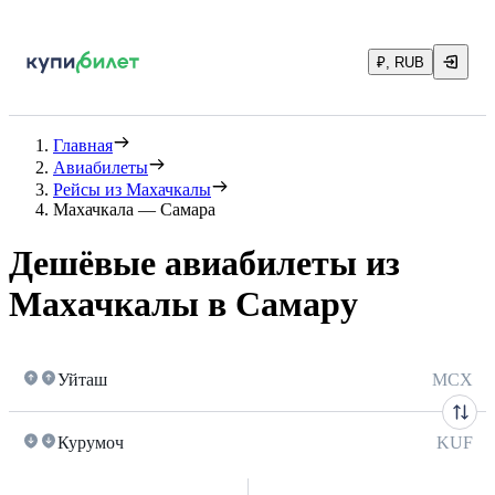
₽, RUB
Главная
Авиабилеты
Рейсы из Махачкалы
Махачкала — Самара
Дешёвые авиабилеты из
Махачкалы в Самару
Уйташ
MCX
Курумоч
KUF