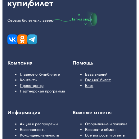
Тапни сюда
Сервис билетных лазеек
Компания
Помощь
Главное о Купибилете
База знаний
Контакты
Где мой билет
Пресс-центр
Блог
Партнерская программа
Информация
Важные ответы
Акции и распродажи
Оформление и покупка
Безопасность
Возврат и обмен
Конфиденциальность
Все вопросы и ответы