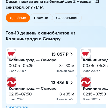
Самая низкая цена на ближайшие 2 месяца — 21
сентября, от 7 717 ₽.
Дешёвые
Прямые
Скоро вылет
Топ-10 дешёвых авиабилетов из
Калининграда в Самару
13 057 ₽
Калининград — Самара
Калинингра
00:05
—
05:35
3 ч 30 м
00:05
—
05:35
9 авг. 2026 г.
Прямой рейс
9 авг. 2026 г.
13 436 ₽
Калининград — Самара
Калинингра
02:15
—
07:50
3 ч 35 м
02:15
—
07:50
8 авг. 2026 г.
Прямой рейс
8 авг. 2026 г.
Смотреть все