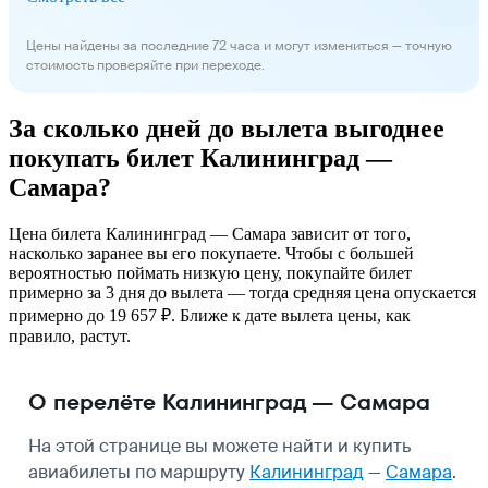
Цены найдены за последние 72 часа и могут измениться — точную
стоимость проверяйте при переходе.
За сколько дней до вылета выгоднее
покупать билет Калининград —
Самара?
Цена билета Калининград — Самара зависит от того,
насколько заранее вы его покупаете. Чтобы с большей
вероятностью поймать низкую цену, покупайте билет
примерно за 3 дня до вылета — тогда средняя цена опускается
примерно до 19 657 ₽. Ближе к дате вылета цены, как
правило, растут.
О перелёте Калининград — Самара
На этой странице вы можете найти и купить
авиабилеты по маршруту
Калининград
—
Самара
.