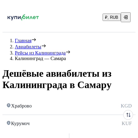
₽, RUB
Главная
Авиабилеты
Рейсы из Калининграда
Калининград — Самара
Дешёвые авиабилеты из
Калининграда в Самару
Храброво
KGD
Курумоч
KUF