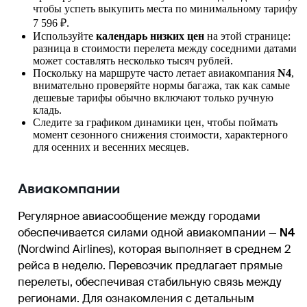
чтобы успеть выкупить места по минимальному тарифу
7 596 ₽.
Используйте
календарь низких цен
на этой странице:
разница в стоимости перелета между соседними датами
может составлять несколько тысяч рублей.
Поскольку на маршруте часто летает авиакомпания
N4
,
внимательно проверяйте нормы багажа, так как самые
дешевые тарифы обычно включают только ручную
кладь.
Следите за графиком динамики цен, чтобы поймать
момент сезонного снижения стоимости, характерного
для осенних и весенних месяцев.
Авиакомпании
Регулярное авиасообщение между городами
обеспечивается силами одной авиакомпании —
N4
(Nordwind Airlines), которая выполняет в среднем 2
рейса в неделю. Перевозчик предлагает прямые
перелеты, обеспечивая стабильную связь между
регионами. Для ознакомления с детальным