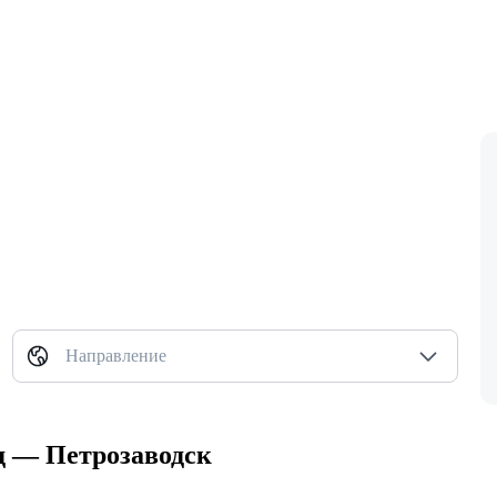
Направление
д — Петрозаводск