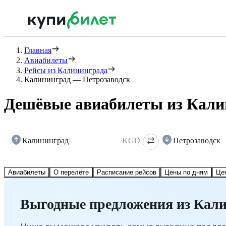
Главная
Авиабилеты
Рейсы из Калининграда
Калининград — Петрозаводск
Дешёвые авиабилеты из Кали
Калининград
KGD
Петрозаводск
Авиабилеты
О перелёте
Расписание рейсов
Цены по дням
Це
Выгодные предложения из Кали