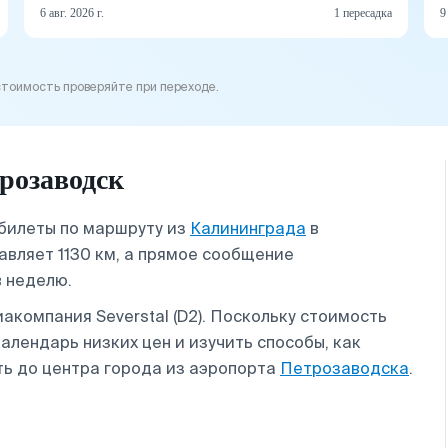
6 авг. 2026 г.
1 пересадка
9
стоимость проверяйте при переходе.
розаводск
абилеты по маршруту из
Калининграда
в
авляет 1130 км, а прямое сообщение
в неделю.
компания Severstal (D2). Поскольку стоимость
лендарь низких цен и изучить способы, как
ть до центра города из аэропорта
Петрозаводска
.