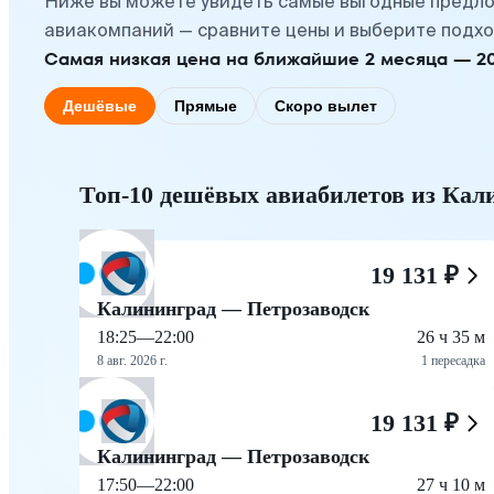
Ниже вы можете увидеть самые выгодные предло
авиакомпаний — сравните цены и выберите подхо
Самая низкая цена на ближайшие 2 месяца — 20 а
Дешёвые
Прямые
Скоро вылет
Топ-10 дешёвых авиабилетов из Кал
19 131 ₽
Калининград — Петрозаводск
18:25
—
22:00
26 ч 35 м
8 авг. 2026 г.
1 пересадка
19 131 ₽
Калининград — Петрозаводск
17:50
—
22:00
27 ч 10 м