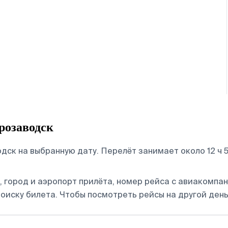
розаводск
ск на выбранную дату. Перелёт занимает около 12 ч 5
 город и аэропорт прилёта, номер рейса с авиакомпани
оиску билета.
Чтобы посмотреть рейсы на другой день