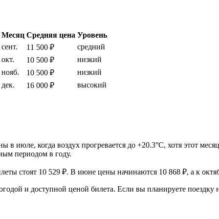
Месяц
Средняя цена
Уровень
сент.
средний
11 500 ₽
окт.
низкий
10 500 ₽
нояб.
низкий
10 500 ₽
дек.
высокий
16 000 ₽
ы в июле, когда воздух прогревается до +20.3°C, хотя этот мес
ным периодом в году.
ты стоят 10 529 ₽. В июне цены начинаются 10 868 ₽, а к октя
годой и доступной ценой билета. Если вы планируете поездку на