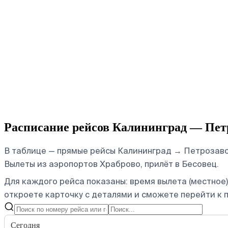
Расписание рейсов Калининград — Пет
В таблице — прямые рейсы Калининград → Петрозавод
Вылеты из аэропортов Храброво, прилёт в Бесовец.
Для каждого рейса показаны: время вылета (местное),
откроете карточку с деталями и сможете перейти к п
Сегодня