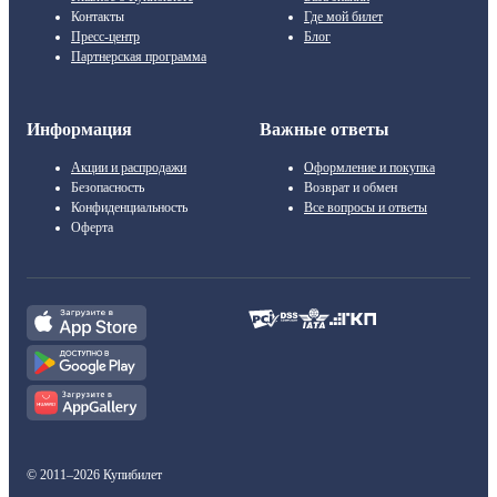
Контакты
Где мой билет
Пресс-центр
Блог
Партнерская программа
Информация
Важные ответы
Акции и распродажи
Оформление и покупка
Безопасность
Возврат и обмен
Конфиденциальность
Все вопросы и ответы
Оферта
© 2011–2026 Купибилет