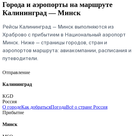
Города и аэропорты на маршруте
Калининград — Минск
Рейсы Калининград — Минск выполняются из
Храброво с прибытием в Национальный аэропорт
Минск. Ниже — страницы городов, стран и
аэропортов маршрута: авиакомпании, расписания и
путеводители.
Отправление
Калининград
KGD
Россия
О городе
Как добраться
Погода
Всё о стране Россия
Прибытие
Минск