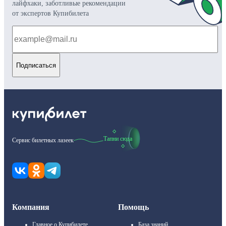
лайфхаки, заботливые рекомендации
от экспертов Купибилета
Подписаться
Тапни сюда
Сервис билетных лазеек
Компания
Помощь
Главное о Купибилете
База знаний