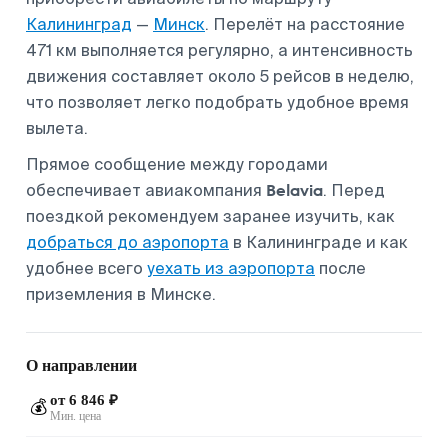
Калининград
—
Минск
. Перелёт на расстояние
471 км выполняется регулярно, а интенсивность
движения составляет около 5 рейсов в неделю,
что позволяет легко подобрать удобное время
вылета.
Прямое сообщение между городами
Belavia
обеспечивает авиакомпания
. Перед
поездкой рекомендуем заранее изучить, как
добраться до аэропорта
в Калининграде и как
удобнее всего
уехать из аэропорта
после
приземления в Минске.
О направлении
от 6 846 ₽
💰
Мин. цена