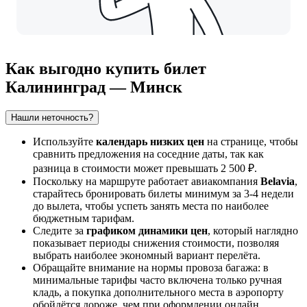
Как выгодно купить билет
Калининград — Минск
Нашли неточность?
Используйте
календарь низких цен
на странице, чтобы
сравнить предложения на соседние даты, так как
разница в стоимости может превышать 2 500 ₽.
Поскольку на маршруте работает авиакомпания
Belavia
,
старайтесь бронировать билеты минимум за 3-4 недели
до вылета, чтобы успеть занять места по наиболее
бюджетным тарифам.
Следите за
графиком динамики цен
, который наглядно
показывает периоды снижения стоимости, позволяя
выбрать наиболее экономный вариант перелёта.
Обращайте внимание на нормы провоза багажа: в
минимальные тарифы часто включена только ручная
кладь, а покупка дополнительного места в аэропорту
обойдётся дороже, чем при оформлении онлайн.