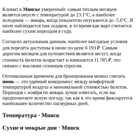
Климат в
Минске
умеренный: самым тёплым месяцем
является
август
с температурой до 23.1°C, а наиболее
холодным —
январь
, когда показатели опускаются до -5.6°C. В
июле наблюдается пик осадков, в то время как март считается
наиболее сухим периодом в году.
Согласно актуальным данным, наиболее выгодные условия
для перелёта доступны в июне по цене 6 193 ₽. Самым
дорогим месяцем для путешествия является август, когда
стоимость билетов возрастает и начинается 11 785 ₽, что
связано с высоким сезонным спросом.
Оптимальным временем для бронирования можно считать
июнь
— это удачный компромисс между комфортной
температурой воздуха и минимальной стоимостью билетов.
Периодов с ноября по январь лучше избегать, если вы
предпочитаете ясную погоду, так как в это время фиксируется
наибольшее количество пасмурных дней.
Температура · Минск
Сухие и мокрые дни · Минск