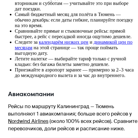
вторникам и субботам — учитывайте это при выборе
дат поездки.
Самый бюджетный месяц для полёта в Тюмень —
обычно декабрь: если даты гибкие, планируйте поездку
на это время.
Сравнивайте прямые и стыковочные рейсы: прямой
быстрее, а рейс с пересадкой иногда ощутимо дешевле.
Следите за
календарём низких цен
и
динамикой цен по
месяцам
на этой странице — так проще поймать
выгодную дату.
Летите налегке — выбирайте тариф только с ручной
кладью: без багажа билеты заметно дешевле.
Приезжайте в аэропорт заранее — примерно за 2–3 часа
до международного вылета и за час до внутреннего.
Авиакомпании
Рейсы по маршруту Калининград — Тюмень
выполняют 1 авиакомпания
; больше всего рейсов у
Nordwind Airlines
(около 100% всех рейсов)
. Сравните
перевозчиков, доли рейсов и расписание ниже.