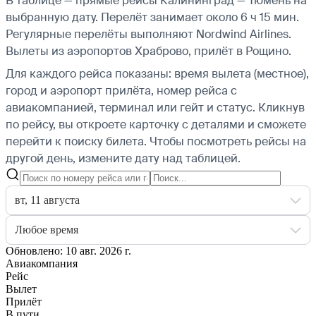
В таблице — прямые рейсы Калининград — Тюмень на
выбранную дату. Перелёт занимает около 6 ч 15 мин.
Регулярные перелёты выполняют Nordwind Airlines.
Вылеты из аэропортов Храброво, прилёт в Рощино.
Для каждого рейса показаны: время вылета (местное),
город и аэропорт прилёта, номер рейса с
авиакомпанией, терминал или гейт и статус. Кликнув
по рейсу, вы откроете карточку с деталями и сможете
перейти к поиску билета.
Чтобы посмотреть рейсы на
другой день, измените дату над таблицей.
вт, 11 августа
Любое время
Обновлено: 10 авг. 2026 г.
Авиакомпания
Рейс
Вылет
Прилёт
В пути