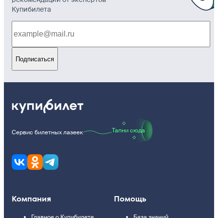
Купибилета
Подписаться
Тапни сюда
Сервис билетных лазеек
Компания
Помощь
Главное о Купибилете
База знаний