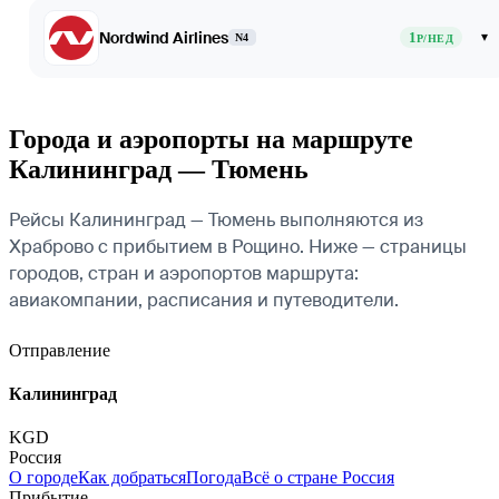
Nordwind Airlines
1
▾
N4
Р/НЕД
Города и аэропорты на маршруте
Калининград — Тюмень
Рейсы Калининград — Тюмень выполняются из
Храброво с прибытием в Рощино. Ниже — страницы
городов, стран и аэропортов маршрута:
авиакомпании, расписания и путеводители.
Отправление
Калининград
KGD
Россия
О городе
Как добраться
Погода
Всё о стране Россия
Прибытие