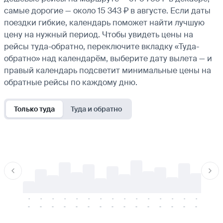
самые дорогие — около 15 343 ₽ в августе. Если даты
поездки гибкие, календарь поможет найти лучшую
цену на нужный период. Чтобы увидеть цены на
рейсы туда-обратно, переключите вкладку «Туда-
обратно» над календарём, выберите дату вылета — и
правый календарь подсветит минимальные цены на
обратные рейсы по каждому дню.
Только туда
Туда и обратно
-
-
-
-
-
-
-
-
-
-
-
-
-
-
-
-
-
-
-
-
-
-
-
-
-
-
-
-
-
-
-
-
-
-