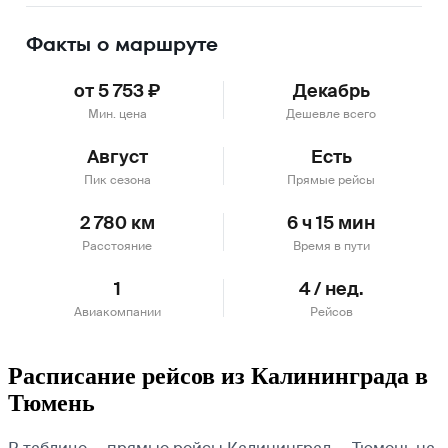
Факты о маршруте
от 5 753 ₽
Декабрь
Мин. цена
Дешевле всего
Август
Есть
Пик сезона
Прямые рейсы
2 780 км
6 ч 15 мин
Расстояние
Время в пути
1
4 / нед.
Авиакомпании
Рейсов
Расписание рейсов из Калининграда в
Тюмень