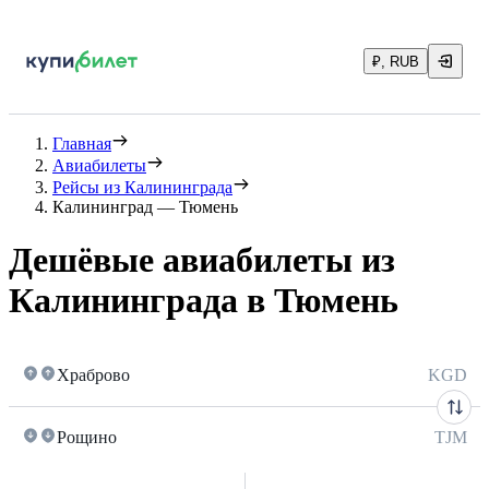
₽, RUB
Главная
Авиабилеты
Рейсы из Калининграда
Калининград — Тюмень
Дешёвые авиабилеты из
Калининграда в Тюмень
Храброво
KGD
Рощино
TJM